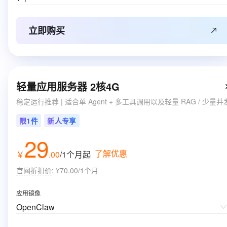
立即购买
轻量应用服务器 2核4G
稳定运行推荐 | 适合单 Agent + 多工具调用以及轻量 RAG / 少量并
限1件
新人专享
29
了解优惠
￥
.
00
/1个月
起
官网折扣价
:
¥70.00/1个月
应用镜像
OpenClaw