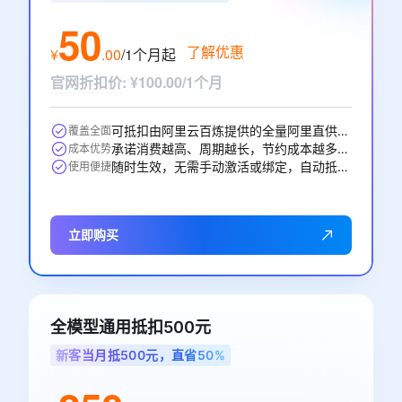
50
了解优惠
¥
.
00
/1个月
起
官网折扣价
:
¥100.00/1个月
可抵扣由阿里云百炼提供的全量阿里直供模型，一次购买即可跨阿里直供模型通享
覆盖全面
承诺消费越高、周期越长，节约成本越多，直省50元。
成本优势
随时生效，无需手动激活或绑定，自动抵扣。
使用便捷
立即购买
全模型通用抵扣500元
新客当月抵500元，直省50%