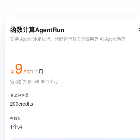
函数计算AgentRun
支持 Agent 沙箱执行、代码运行及工具调用等 AI Agent场景
9
￥
.
90
/1个月
官网折扣价
:
¥9.90/1个月
资源包容量
200credits
有效期
1个月