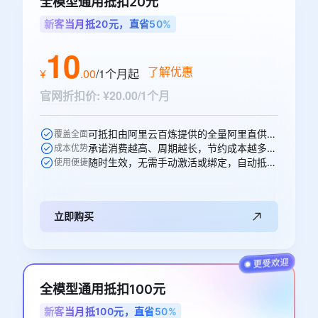
全模型通用抵扣20元
新客当月抵20元，直省50%
10
了解优惠
¥
.
00
/1个月
起
官网折扣价
:
¥20.00/1个月
可抵扣由阿里云百炼提供的全量阿里直供模型，一次购买即可跨阿里直供模型通享
覆盖全面
承诺消费越高、周期越长，节约成本越多，直省10元。
成本优势
随时生效，无需手动激活或绑定，自动抵扣。
使用便捷
立即购买
全模型通用抵扣100元
新客当月抵100元，直省50%