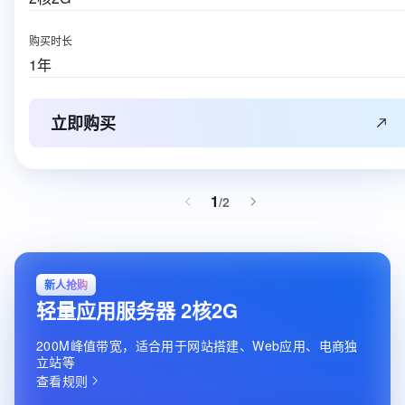
购买时长
1年
立即购买
1
/
2
新人抢购
轻量应用服务器 2核2G
200M峰值带宽，适合用于网站搭建、Web应用、电商独
立站等
查看规则