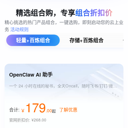
精选组合购，专享
组合折扣价
精心挑选的热门产品组合，一键选购，即刻启动您的云上业
务 
活动规则
轻量+百炼组合
存储+百炼组合
一
OpenClaw AI 助手
一个 24 小时在线的秘书，全天Oncall，随时飞书/钉钉/微信/QQ 找它
179
合计:
了解优惠
￥
.
00
起
官网折扣价
:
¥268.00