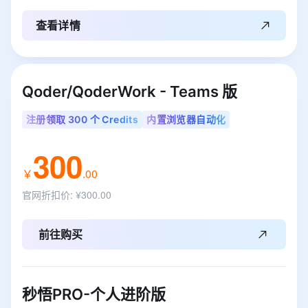
查看详情
Qoder/QoderWork - Teams 版
注册领取 300 个 Credits
内置浏览器自动化
300
￥
.
00
官网折扣价
:
¥300.00
前往购买
秒悟PRO-个人进阶版