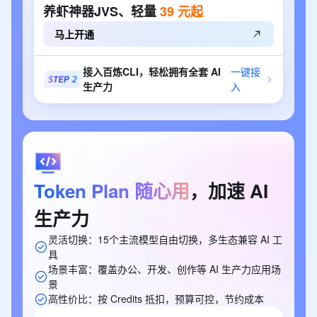
养虾神器JVS、轻量
39
元起
马上开通
接入百炼CLI，轻松拥有全套 AI
一键接
生产力
入
Token
Plan
随心用
，加速
AI
生产力
灵活切换：15个主流模型自由切换，多生态兼容 AI 工
具
场景丰富：覆盖办公、开发、创作等 AI 生产力应用场
景
高性价比：按 Credits 抵扣，预算可控，节约成本