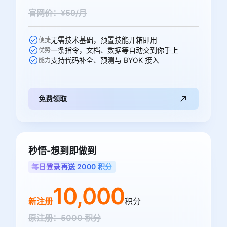
官网价：¥59/月
无需技术基础，预置技能开箱即用
便捷
一条指令，文档、数据等自动交到你手上
优势
支持代码补全、预测与 BYOK 接入
能力
免费领取
秒悟-想到即做到
每日登录再送 2000 积分
10,000
新注册
积分
原注册：5000 积分