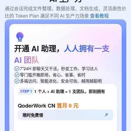
通过会话完成文件整理、数据处理、文档生成，灵活高性价
比的 Token Plan 满足不同 AI 生产力场景 
查看教程
开通
AI
助理，
人人拥有一支
AI
团队
7*24H 即聊天又干活，秒变工作、学习达人
零门槛开箱即用，省心、省事、省时
多端访问、智能进化、安全可信、越用越聪明
1 个人 + AI 助理 = 1 支团队，即刻拥有
QoderWork
CN
首月
0
元
限时免费领