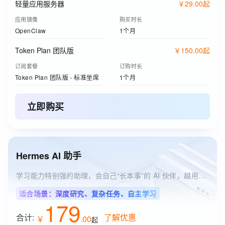
轻量应用服务器
￥
29
.
00
起
应用镜像
购买时长
OpenClaw
1个月
Token Plan 团队版
￥
150
.
00
起
订阅套餐
订购时长
Token Plan 团队版 - 标准坐席
1个月
立即购买
Hermes AI 助手
学习能力特别强的助理，会自己“长本事”的 AI 伙伴，越用越懂你
适合场景：深度研究、复杂任务、自主学习
179
合计:
了解优惠
￥
.
00
起