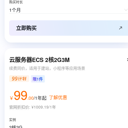
购买时长
1个月
立即购买
云服务器ECS 2核2G3M
续费同价，适用于建站，小程序等应用场景
限1件
99
了解优惠
￥
.
00
/1年
起
官网折扣价
:
¥1009.19/1年
实例
2核2G