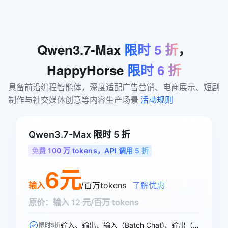
Qwen3.7-Max
限时
5
折
，
HappyHorse
限时
6
折
具备前沿编程智能体，深度适配广告营销、电商展示、短剧
制作与社交媒体创意等内容生产场景 
活动规则
Qwen3.7-Max 限时 5 折
免费 100 万 tokens，API 调用 5 折
6元
输入
/百万tokens
了解优惠
原价：输入 12 元/百万 tokens
输入、输出、输入（Batch Chat)、输出（Batch Chat)、显式缓存创建、显式缓存命中 6 个模型计费价格可参与活动
限时5折