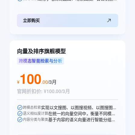
立即购买
向量及排序旗舰模型
跨模态智能检索与分析
100
¥
.
00
/3月
官网折扣价
:
¥100.00/3月
实现以文搜图、以图搜视频、以图搜图等跨模态的语义搜索。
跨模态检索
在统一的向量空间中，衡量不同模态内容之间的语义相似性。
语义相似度计算
基于内容的语义向量进行智能分组、打标和聚类分析。
内容分类与聚类