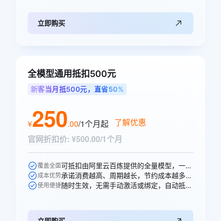
立即购买
全模型通用抵扣500元
新客当月抵500元，直省50%
250
了解优惠
¥
.
00
/1个月
起
官网折扣价
:
¥500.00/1个月
可抵扣由阿里云百炼提供的全量模型，一次购买即可跨模型通享。
覆盖全面
承诺消费越高、周期越长，节约成本越多，直省250元。
成本优势
随时生效，无需手动激活或绑定，自动抵扣。
使用便捷
立即购买