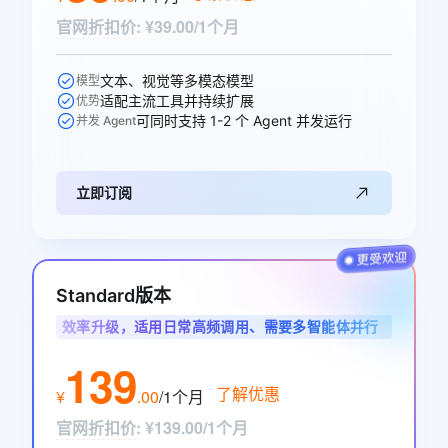
官网折扣价
:
¥39.00/1个月
文本、视觉等多模态模型
模型
适配主流工具并持续扩展
优势
可同时支持 1-2 个 Agent 并发运行
并发 Agent
立即订阅
Standard版本
效率升级，适用日常高频调用、需要多智能体并行
协作的开发者与业务用户
139
了解优惠
¥
.
00
/1个月
官网折扣价
:
¥139.00/1个月