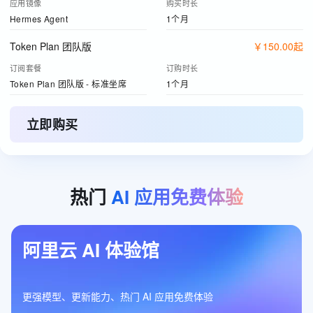
应用镜像
购买时长
Hermes Agent
1个月
Token Plan 团队版
￥
150
.
00
起
订阅套餐
订购时长
Token Plan 团队版 - 标准坐席
1个月
立即购买
热门
AI
应用免费体验
阿里云 AI 体验馆
更强模型、更新能力、热门 AI 应用免费体验