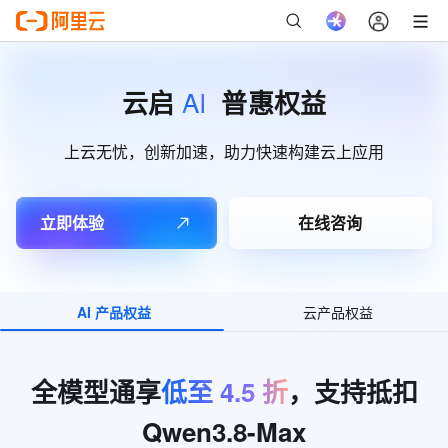
AI
云启
普惠权益
上云无忧，创新加速，助力快速构建云上应用
立即体验
在线咨询
AI 产品权益
云产品权益
全模型通享
低至
4.5
折
，支持抵扣
Qwen3.8-Max