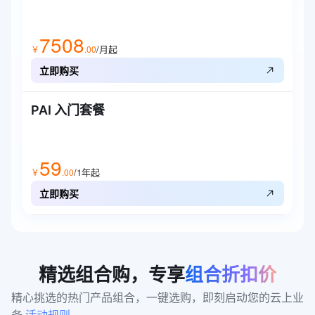
7508
/月起
￥
.
00
立即购买
PAI 入门套餐
59
/1年
起
￥
.
00
立即购买
精选组合购，专享
组合折扣价
精心挑选的热门产品组合，一键选购，即刻启动您的云上业
务 
活动规则