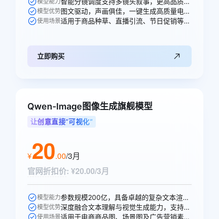
智能分镜调度支持多镜头叙事，更高品质的声音生成，多人稳定对话。
模型能力
图文驱动，声画俱佳，一键生成高质量电商、广告场景视频。
模型优势
适用于商品种草、直播引流、节日促销等电商、广告、短剧视频创作场景。
使用场景
立即购买
Qwen-Image图像生成旗舰模型
让创意直接“可视化”
20
¥
.
00
/3月
官网折扣价
:
¥20.00/3月
参数规模200亿，具备卓越的复杂文本渲染能力。
模型能力
深度融合文本理解与视觉生成能力，支持高精度图文生成与多轮编辑。
模型优势
适用于电商商品图、场景图及广告营销素材的智能生成。
使用场景