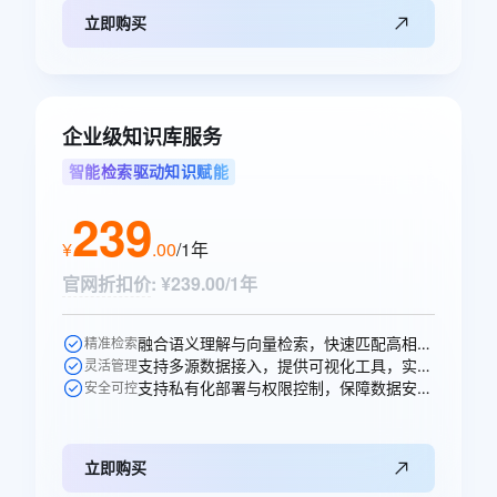
立即购买
企业级知识库服务
智能检索驱动知识赋能
239
¥
.
00
/1年
官网折扣价
:
¥239.00/1年
融合语义理解与向量检索，快速匹配高相关性知识，提升问答准确率。
精准检索
支持多源数据接入，提供可视化工具，实现知识高效构建与更新。
灵活管理
支持私有化部署与权限控制，保障数据安全，适配多元业务场景。
安全可控
立即购买