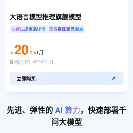
大语言模型推理旗舰模型
快速生成商品详情
高效提炼商品卖点
20
￥
.
00
/1月
官网折扣价
:
¥20.00/1月
立即购买
先进、弹性的
AI
算力
，快速部署千
问大模型