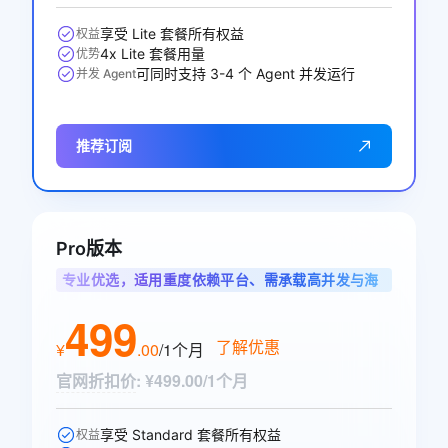
享受 Lite 套餐所有权益
权益
4x Lite 套餐用量
优势
可同时支持 3-4 个 Agent 并发运行
并发 Agent
推荐订阅
Pro版本
专业优选，适用重度依赖平台、需承载高并发与海
量调用的专业开发者
499
了解优惠
¥
.
00
/1个月
官网折扣价
:
¥499.00/1个月
享受 Standard 套餐所有权益
权益