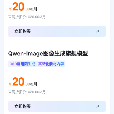
20
￥
.
00
/3月
官网折扣价
:
¥20.00/3月
立即购买
Qwen-Image图像生成旗舰模型
360度组图生成
高转化素材内容
20
￥
.
00
/3月
官网折扣价
:
¥20.00/3月
立即购买