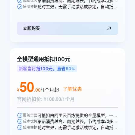
承诺消费越高、周期越长，节约成本越多，直省10元。
成本优势
随时生效，无需手动激活或绑定，自动抵扣。
使用便捷
立即购买
全模型通用抵扣100元
新客当月抵100元，直省50%
50
了解优惠
¥
.
00
/1个月
起
官网折扣价
:
¥100.00/1个月
可抵扣由阿里云百炼提供的全量模型，一次购买即可跨模型通享。
覆盖全面
承诺消费越高、周期越长，节约成本越多，直省50元。
成本优势
随时生效，无需手动激活或绑定，自动抵扣。
使用便捷