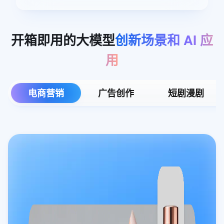
开箱即用的大模型
创新场景和
AI
应
用
电商营销
广告创作
短剧漫剧