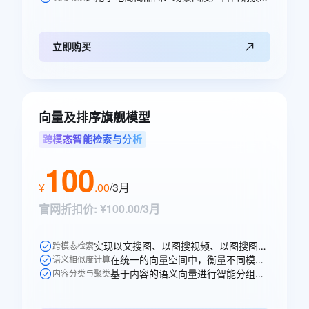
立即购买
向量及排序旗舰模型
跨模态智能检索与分析
100
¥
.
00
/3月
官网折扣价
:
¥100.00/3月
实现以文搜图、以图搜视频、以图搜图等跨模态的语义搜索。
跨模态检索
在统一的向量空间中，衡量不同模态内容之间的语义相似性。
语义相似度计算
基于内容的语义向量进行智能分组、打标和聚类分析。
内容分类与聚类