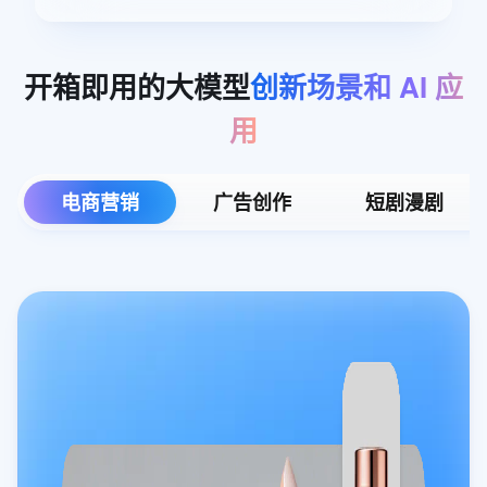
开箱即用的大模型
创新场景和
AI
应
用
电商营销
广告创作
短剧漫剧