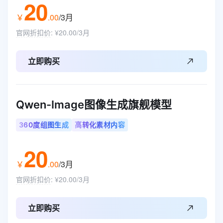
20
￥
.
00
/3月
官网折扣价
:
¥20.00/3月
立即购买
Qwen-Image图像生成旗舰模型
360度组图生成
高转化素材内容
20
￥
.
00
/3月
官网折扣价
:
¥20.00/3月
立即购买