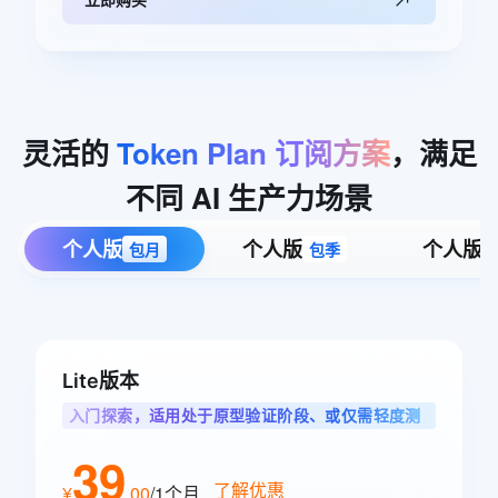
灵活的
Token
Plan
订阅方案
，满足
不同
AI
生产力场景
个人版
个人版
个人版
包月
包季
Lite版本
入门探索，适用处于原型验证阶段、或仅需轻度测
试单任务的智能体用户
39
了解优惠
¥
.
00
/1个月