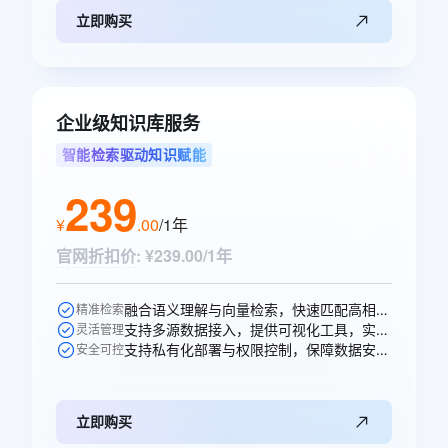
立即购买
企业级知识库服务
智能检索驱动知识赋能
239
¥
.
00
/1年
官网折扣价
:
¥239.00/1年
融合语义理解与向量检索，快速匹配高相关性知识，提升问答准确率。
精准检索
支持多源数据接入，提供可视化工具，实现知识高效构建与更新。
灵活管理
支持私有化部署与权限控制，保障数据安全，适配多元业务场景。
安全可控
立即购买