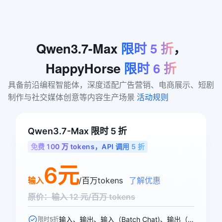
Qwen3.7-Max
限时
5
折
，
HappyHorse
限时
6
折
具备前沿编程智能体，深度适配广告营销、电商展示、短剧
制作与社交媒体创意等内容生产场景 
活动规则
Qwen3.7-Max 限时 5 折
免费 100 万 tokens，API 调用 5 折
6元
输入
/百万tokens
了解优惠
原价：输入 12 元/百万 tokens
输入、输出、输入（Batch Chat)、输出（Batch Chat)、显式缓存创建、显式缓存命中 6 个模型计费价格可参与活动
限时5折