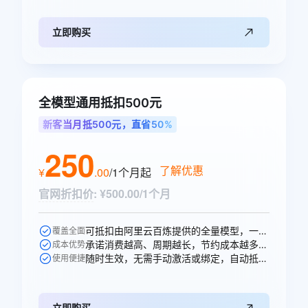
立即购买
全模型通用抵扣500元
新客当月抵500元，直省50%
250
了解优惠
¥
.
00
/1个月
起
官网折扣价
:
¥500.00/1个月
可抵扣由阿里云百炼提供的全量模型，一次购买即可跨模型通享。
覆盖全面
承诺消费越高、周期越长，节约成本越多，直省250元。
成本优势
随时生效，无需手动激活或绑定，自动抵扣。
使用便捷
立即购买