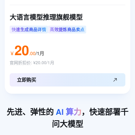
大语言模型推理旗舰模型
快速生成商品详情
高效提炼商品卖点
20
￥
.
00
/1月
官网折扣价
:
¥20.00/1月
立即购买
先进、弹性的
AI
算力
，快速部署千
问大模型