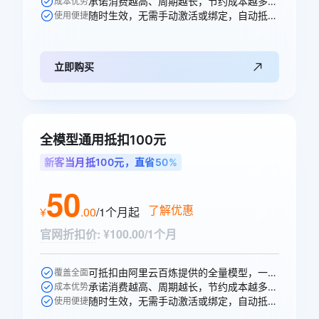
承诺消费越高、周期越长，节约成本越多，直省10元。
成本优势
随时生效，无需手动激活或绑定，自动抵扣。
使用便捷
立即购买
全模型通用抵扣100元
新客当月抵100元，直省50%
50
了解优惠
¥
.
00
/1个月
起
官网折扣价
:
¥100.00/1个月
可抵扣由阿里云百炼提供的全量模型，一次购买即可跨模型通享。
覆盖全面
承诺消费越高、周期越长，节约成本越多，直省50元。
成本优势
随时生效，无需手动激活或绑定，自动抵扣。
使用便捷