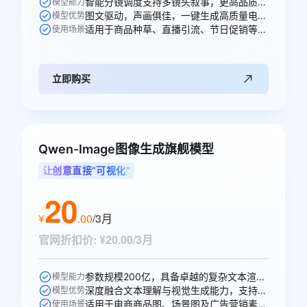
智能分镜调度支持多镜头叙事，更高品质的声音生成，多人稳定对话。
模型能力
图文驱动，声画俱佳，一键生成高质量电商、广告场景视频。
模型优势
适用于商品种草、直播引流、节日促销等电商、广告、短剧视频创作场景。
使用场景
立即购买
Qwen-Image图像生成旗舰模型
让创意直接“可视化”
20
¥
.
00
/3月
官网折扣价
:
¥20.00/3月
参数规模200亿，具备卓越的复杂文本渲染能力。
模型能力
深度融合文本理解与视觉生成能力，支持高精度图文生成与多轮编辑。
模型优势
适用于电商商品图、场景图及广告营销素材的智能生成。
使用场景