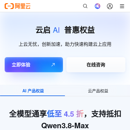
AI
云启
普惠权益
上云无忧，创新加速，助力快速构建云上应用
立即体验
在线咨询
AI 产品权益
云产品权益
全模型通享
低至
4.5
折
，支持抵扣
Qwen3.8-Max