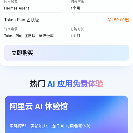
应用镜像
购买时长
Hermes Agent
1个月
Token Plan 团队版
￥
150
.
00
起
订阅套餐
订购时长
Token Plan 团队版 - 标准坐席
1个月
立即购买
热门
AI
应用免费体验
阿里云 AI 体验馆
更强模型、更新能力、热门 AI 应用免费体验