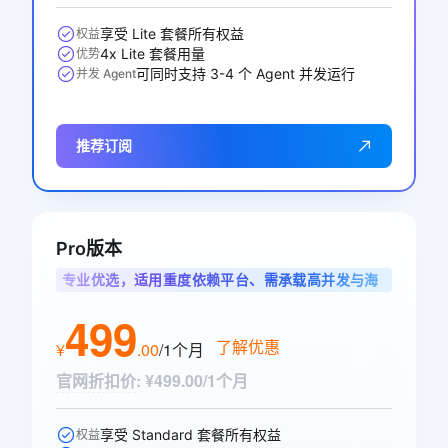
享受 Lite 套餐所有权益
权益
4x Lite 套餐用量
优势
可同时支持 3-4 个 Agent 并发运行
并发 Agent
推荐订阅
Pro版本
专业优选，适用重度依赖平台、需承载高并发与海
量调用的专业开发者
499
了解优惠
¥
.
00
/1个月
官网折扣价
:
¥499.00/1个月
享受 Standard 套餐所有权益
权益