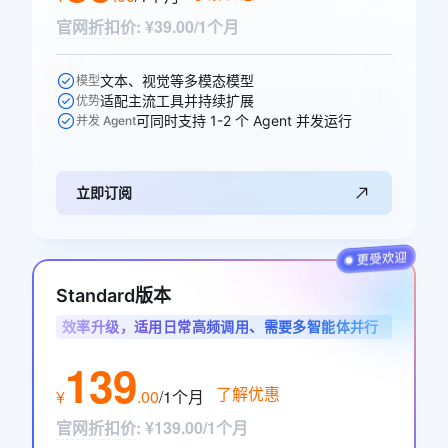
官网折扣价
:
¥39.00/1个月
文本、视觉等多模态模型
模型
适配主流工具并持续扩展
优势
可同时支持 1-2 个 Agent 并发运行
并发 Agent
立即订阅
Standard版本
效率升级，适用日常高频调用、需要多智能体并行
协作的开发者与业务用户
139
了解优惠
¥
.
00
/1个月
官网折扣价
:
¥139.00/1个月