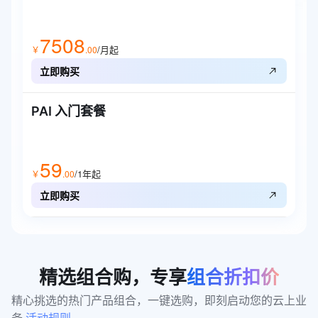
7508
/月起
￥
.
00
立即购买
PAI 入门套餐
59
/1年
起
￥
.
00
立即购买
精选组合购，专享
组合折扣价
精心挑选的热门产品组合，一键选购，即刻启动您的云上业
务 
活动规则