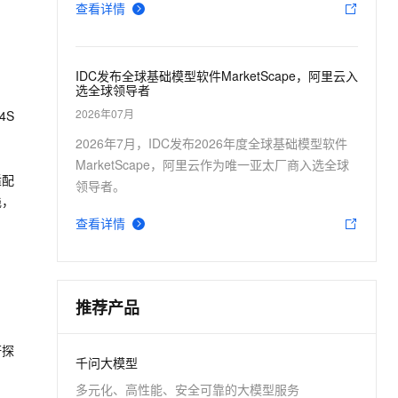
查看详情
t.diy 一步搞定创意建站
构建大模型应用的安全防护体系
交互简化开发流程,全栈开发支持
通过阿里云安全产品对 AI 应用进行安全防护
IDC发布全球基础模型软件MarketScape，阿里云入
选全球领导者
2026年07月
4S
2026年7月，IDC发布2026年度全球基础模型软件
MarketScape，阿里云作为唯一亚太厂商入选全球
适配
领导者。
栈，
查看详情
推荐产品
研探
千问大模型
多元化、高性能、安全可靠的大模型服务