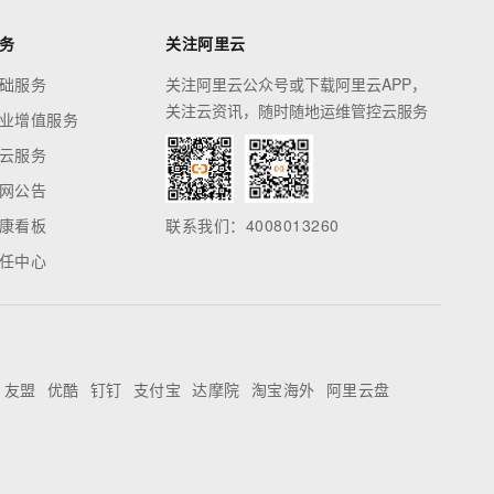
务
关注阿里云
础服务
关注阿里云公众号或下载阿里云APP，
关注云资讯，随时随地运维管控云服务
业增值服务
云服务
网公告
康看板
联系我们：4008013260
任中心
友盟
优酷
钉钉
支付宝
达摩院
淘宝海外
阿里云盘