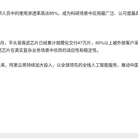
人员中的使用渗透率高达85%，成为科研场景中应用最广泛、认可度最
月，平头哥真武芯片已经累计规模化交付47万片，60%以上被外部客户
武芯片在真实复杂业务场景中优异的适应性和稳定性。
。未来，阿里云将持续加大投入，以全球领先的全栈人工智能服务，推动中