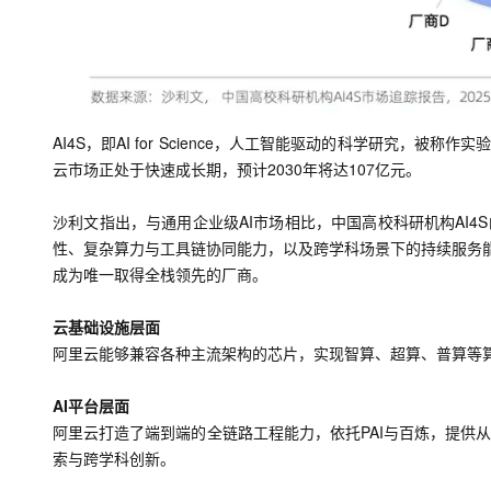
10 分钟在聊天系统中增加
专有云
在企业官网、通讯软件中为客
AI4S，即AI for Science，人工智能驱动的科学研究，被
云市场正处于快速成长期，预计2030年将达107亿元。
沙利文指出，与通用企业级AI市场相比，中国高校科研机构AI4
性、复杂算力与工具链协同能力，以及跨学科场景下的持续服务能
成为唯一取得全栈领先的厂商。
云基础设施层面
阿里云能够兼容各种主流架构的芯片，实现智算、超算、普算等
AI平台层面
阿里云打造了端到端的全链路工程能力，依托PAI与百炼，提供
索与跨学科创新。