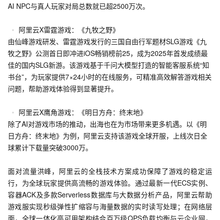
AI NPC与真人玩家对局总数就已超2500万次。
阿里云X雷霆游戏：《九牧之野》
由仙峰游戏研发、雷霆游戏发行的三国自由行军题材SLG游戏《九
牧之野》公测首日即冲进iOS畅销榜前25，成为2025年首发成绩最
佳的国内SLG新游。该游戏基于千问大模型打造的智能客服系统“知
书台”，为玩家提供7×24小时的在线服务，可精准高效解答游戏相关
问题，帮助游戏体验得到显著提升。
阿里云X鹰角游戏：《明日方舟：终末地》
除了AI对游戏市场的推动，出海也在为市场带来更多机遇。以《明
日方舟：终末地》为例，阿里云支持该游戏全球开服，上线次日全
球累计下载量突破3000万。
面对流量洪峰，阿里云的全栈技术方案成功保障了游戏的稳定运
行，为全球玩家提供高流畅的游戏体验。通过最新一代ECS实例、
容器ACK及多款Serverless数据库与大数据分析产品，阿里云帮助
游戏服实现秒级弹性扩缩容与海量数据的实时读写处理；在网络层
面，全球一体化高可用架构结合百万级QPS负载均衡与云企业网，