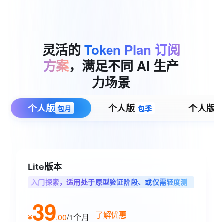
灵活的
Token
Plan
订阅
方案
，满足不同
AI
生产
力场景
个人版
个人版
个人版
包月
包季
Lite版本
入门探索，适用处于原型验证阶段、或仅需轻度测
试单任务的智能体用户
39
了解优惠
¥
.
00
/1个月