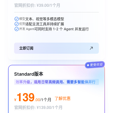
官网折扣价
:
¥39.00/1个月
文本、视觉等多模态模型
模型
适配主流工具并持续扩展
优势
可同时支持 1-2 个 Agent 并发运行
并发 Agent
立即订阅
Standard版本
效率升级，适用日常高频调用、需要多智能体并行
协作的开发者与业务用户
139
了解优惠
¥
.
00
/1个月
官网折扣价
:
¥139.00/1个月