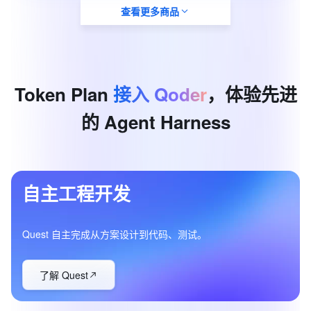
查看更多商品
订购版本
购买时长
基础版
1个月
Token
Plan
接入
Qoder
，体验先进
的
Agent
Harness
自主工程开发
Quest 自主完成从方案设计到代码、测试。
了解 Quest