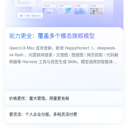
能力更全：覆盖多个模态旗舰模型
Qwen3.8-Max 首发尝鲜，新增 HappyHorse1.1、deepseek-
v4-flash ，内置联网搜索 / 文搜图 / 图搜图 / 网页抓取 / 代码解
释器等 Harness 工具与视觉生成 Skills，模型调用到智能体编
排皆轻松搞定。
价格更优：量大管饱，用量更充裕
更灵活：个人企业分版，多档灵活付费