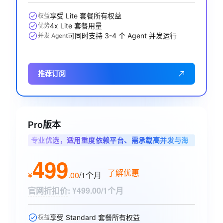
享受 Lite 套餐所有权益
权益
4x Lite 套餐用量
优势
可同时支持 3-4 个 Agent 并发运行
并发 Agent
推荐订阅
Pro版本
专业优选，适用重度依赖平台、需承载高并发与海
量调用的专业开发者
499
了解优惠
¥
.
00
/1个月
官网折扣价
:
¥499.00/1个月
享受 Standard 套餐所有权益
权益