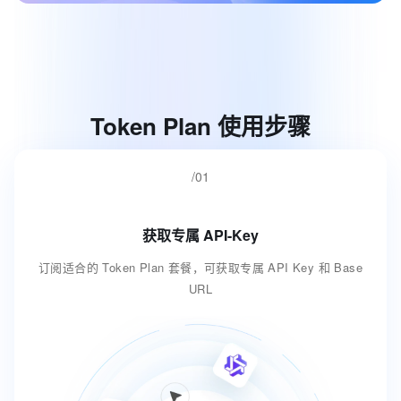
T
o
k
e
n
P
l
a
n
使
用
步
骤
/01
获取专属 API-Key
订阅适合的 Token Plan 套餐，可获取专属 API Key 和 Base
URL