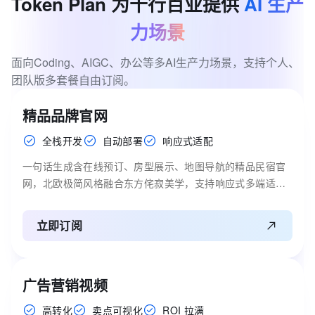
Token
Plan
为千行百业提供
AI
生产
力场景
面向Coding、AIGC、办公等多AI生产力场景，支持个人、
团队版多套餐自由订阅。
精品品牌官网
全栈开发
自动部署
响应式适配
一句话生成含在线预订、房型展示、地图导航的精品民宿官
网，北欧极简风格融合东方侘寂美学，支持响应式多端适配
与 SEO 自动优化，从主视觉设计到域名部署上线全程 AI 驱
动。
立即订阅
广告营销视频
高转化
卖点可视化
ROI 拉满