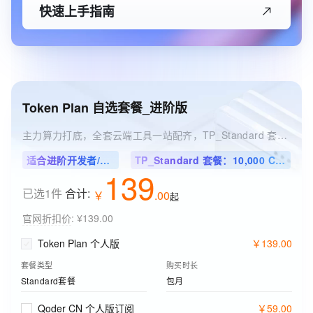
快速上手指南
Token Plan 自选套餐_进阶版
主力算力打底，全套云端工具一站配齐，TP_Standard 套餐含 10,000 Credits / 7天
适合进阶开发者/超级个体
TP_Standard 套餐：10,000 Credits / 7天
139
已选1件
合计:
￥
.
00
起
官网折扣价
:
¥139.00
Token Plan 个人版
￥
139
.
00
套餐类型
购买时长
Standard套餐
包月
Qoder CN 个人版订阅
￥
59
.
00