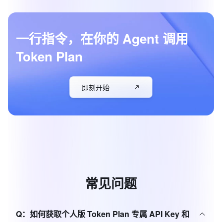
一行指令，在你的 Agent 调用
Token Plan
即刻开始
常
见
问
题
Q：
如何获取个人版 Token Plan 专属 API Key 和