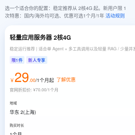
选一个适合你的配置：稳定推荐从 2核4G 起。新用户限 1 
次特惠：国内/海外均可选、优惠可选1个月/1年 
活动规则
轻量应用服务器 2核4G
稳定运行推荐 | 适合单 Agent + 多工具调用以及轻量 RAG / 少量并
限1件
新人专享
29
了解优惠
￥
.
00
/1个月
起
官网折扣价
:
¥70.00/1个月
地域
华东 2(上海)
购买时长
1个月