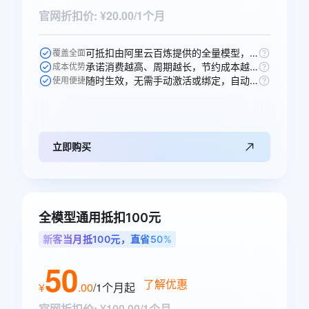
官网折扣价
:
¥20.00/1个月
可抵扣由阿里云百炼提供的全量模型，一次购买即可跨模型通享。
覆盖全面
承诺消费越高、周期越长，节约成本越多，直省10元。
成本优势
随时生效，无需手动激活或绑定，自动抵扣。
使用便捷
立即购买
全模型通用抵扣100元
新客当月抵100元，直省50%
50
了解优惠
¥
.
00
/1个月
起
官网折扣价
:
¥100.00/1个月