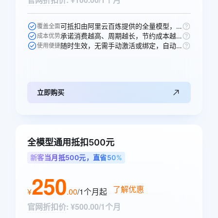
可抵扣由阿里云百炼提供的全量模型，一次购买即可跨模型通享。
覆盖全面
承诺消费越高、周期越长，节约成本越多，直省50元。
成本优势
随时生效，无需手动激活或绑定，自动抵扣。
使用便捷
立即购买
全模型通用抵扣500元
新客当月抵500元，直省50%
250
了解优惠
¥
.
00
/1个月
起
官网折扣价
:
¥500.00/1个月