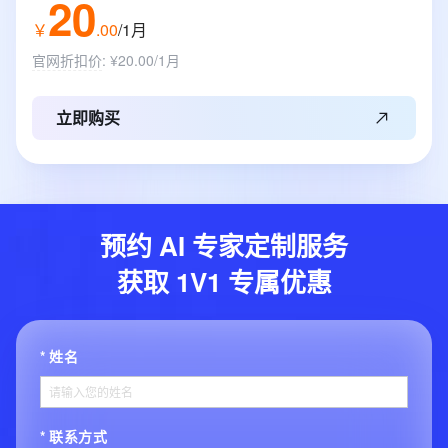
20
￥
.
00
/1月
官网折扣价
:
¥20.00/1月
立即购买
预约 AI 专家定制服务
获取 1V1 专属优惠
姓名
联系方式