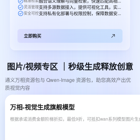
融合语义理解与向量检索，快速匹配高相关性知识，提升问答准确率。
精准检索
支持多源数据接入，提供可视化工具，实现知识高效构建与更新。
灵活管理
支持私有化部署与权限控制，保障数据安全，适配多元业务场景。
安全可控
立即购买
图片/视频专区
｜秒级生成释放创意
通义万相资源包与 Qwen-Image 资源包，助您高效产出优
质视觉内容
万相-视觉生成旗舰模型
根据承诺消费金额阶梯折扣，最低9折，可抵扣wan系列模型图片