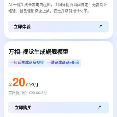
AI 一键生成全套电商组图，主图详情页瞬间搞定！无需设计
经验，新品促销极速上架，视觉升级引爆转化率。
立即体验
万相-视觉生成旗舰模型
一句话生成商品视频
一键完成商品+配音
20
￥
.
00
/3月
官网折扣价
:
¥20.00/3月
立即购买