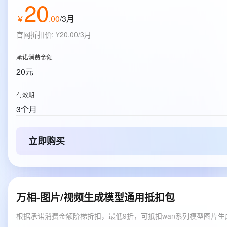
20
￥
.
00
/3月
官网折扣价
:
¥20.00/3月
承诺消费金额
20元
有效期
3个月
立即购买
万相-图片/视频生成模型通用抵扣包
根据承诺消费金额阶梯折扣，最低9折，可抵扣wan系列模型图片