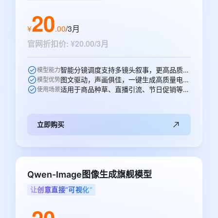
20
¥
.
00
/3月
官网折扣价
:
¥20.00/3月
智能分镜调度支持多镜头叙事，更高品质的声音生成，多人稳定对话。
模型能力
图文驱动，声画俱佳，一键生成高质量电商、广告场景视频。
模型优势
适用于商品种草、直播引流、节日促销等电商、广告、短剧视频创作场景。
使用场景
立即购买
Qwen-Image图像生成旗舰模型
让创意直接“可视化”
20