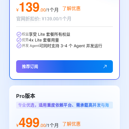
139
了解优惠
¥
.
00
/1个月
官网折扣价
:
¥139.00/1个月
享受 Lite 套餐所有权益
权益
4x Lite 套餐用量
优势
可同时支持 3-4 个 Agent 并发运行
并发 Agent
推荐订阅
Pro版本
专业优选，适用重度依赖平台、需承载高并发与海
量调用的专业开发者
499
了解优惠
¥
.
00
/1个月