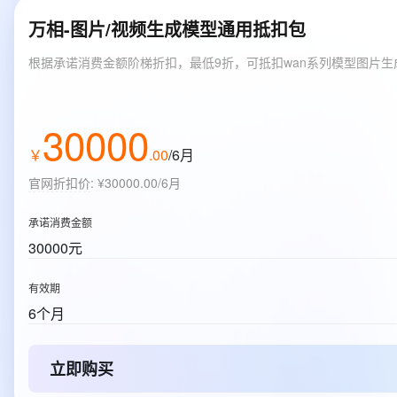
万相-图片/视频生成模型通用抵扣包
根据承诺消费金额阶梯折扣，最低9折，可抵扣wan系列模型图片
30000
￥
.
00
/6月
官网折扣价
:
¥30000.00/6月
承诺消费金额
30000元
有效期
6个月
立即购买