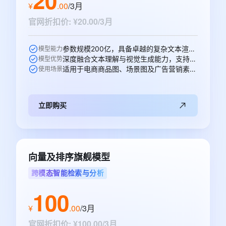
¥
.
00
/3月
官网折扣价
:
¥20.00/3月
参数规模200亿，具备卓越的复杂文本渲染能力。
模型能力
深度融合文本理解与视觉生成能力，支持高精度图文生成与多轮编辑。
模型优势
适用于电商商品图、场景图及广告营销素材的智能生成。
使用场景
立即购买
向量及排序旗舰模型
跨模态智能检索与分析
100
¥
.
00
/3月
官网折扣价
:
¥100.00/3月