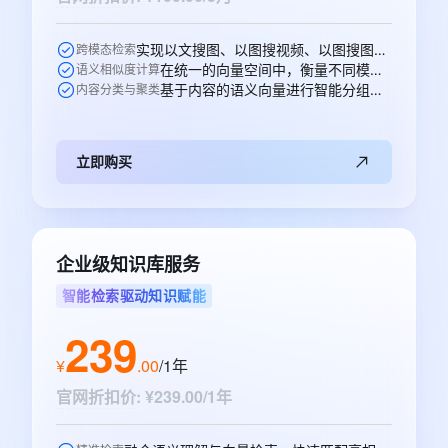
实现以文搜图、以图搜视频、以图搜图等跨模态的语义搜索。
跨模态检索
在统一的向量空间中，衡量不同模态内容之间的语义相似性。
语义相似度计算
基于内容的语义向量进行智能分组、打标和聚类分析。
内容分类与聚类
立即购买
企业级知识库服务
智能检索驱动知识赋能
239
¥
.
00
/1年
官网折扣价
:
¥239.00/1年