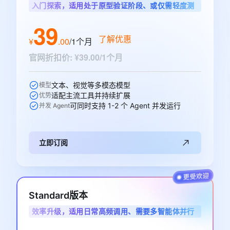
入门探索，适用处于原型验证阶段、或仅需轻度测
试单任务的智能体用户
39
了解优惠
¥
.
00
/1个月
官网折扣价
:
¥39.00/1个月
文本、视觉等多模态模型
模型
适配主流工具并持续扩展
优势
可同时支持 1-2 个 Agent 并发运行
并发 Agent
立即订阅
Standard版本
效率升级，适用日常高频调用、需要多智能体并行
协作的开发者与业务用户