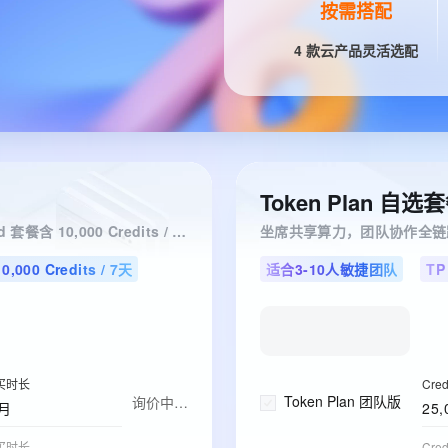
按需搭配
4 款云产品灵活选配
Token Plan 自
主力算力打底，全套云端工具一站配齐，TP_Standard 套餐含 10,000 Credits / 7天
坐席共享算力，团队协作全链
,000 Credits / 7天
适合3-10人敏捷团队
T
买时长
Cre
Token Plan 团队版
询价中…
月
25,
买时长
Cre