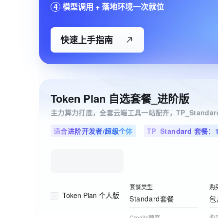
4
模型调用 + 落地环境一次就位
快速上手指南
Token Plan 自选套餐_进阶版
适合进阶开发者/超级个体
TP_Standard 套餐：10
套餐类型
购
Token Plan 个人版
Standard套餐
包
Credits额度
购