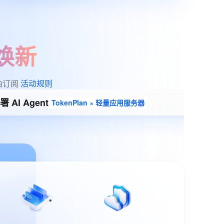
焕新
由订阅 
活动规则
 AI Agent
Agen
TokenPlan × 轻量应用服务器