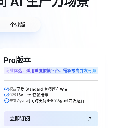
同
AI
生产力场景
t.diy 一步搞定创意建站
构建大模型应用的安全防护体系
通过自然语言交互简化开发流程,全栈开发支持
通过阿里云安全产品对 AI 应用进行安全防护
企业版
Pro版本
专业优选，适用重度依赖平台、需承载高并发与海
量调用的专业开发者
享受 Standard 套餐所有权益
权益
16x Lite 套餐用量
优势
可同时支持6-8个Agent并发运行
并发 Agent
立即订阅