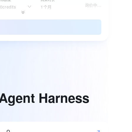
询价中…
0credits
1个月
镜像
购买时长
询价中…
enClaw
1个月
规格
购买时长
询价中…
金款
月卡
版本
购买时长
询价中…
础版
1个月
Agent
Harness