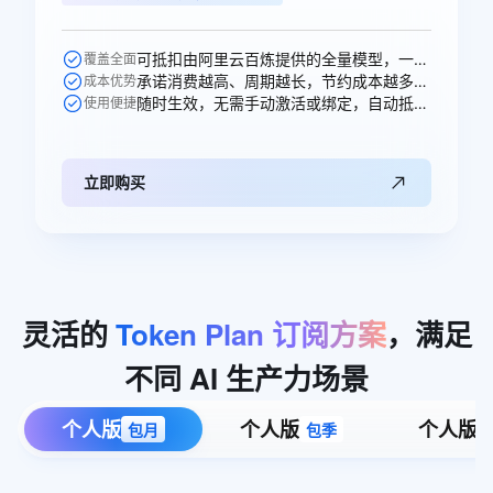
可抵扣由阿里云百炼提供的全量模型，一次购买即可跨模型通享。
覆盖全面
承诺消费越高、周期越长，节约成本越多，直省250元。
成本优势
随时生效，无需手动激活或绑定，自动抵扣。
使用便捷
立即购买
灵活的
Token
Plan
订阅方案
，满足
不同
AI
生产力场景
个人版
个人版
个人版
包月
包季