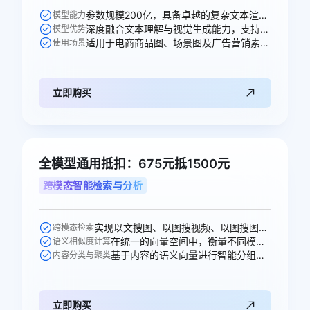
参数规模200亿，具备卓越的复杂文本渲染能力。
模型能力
深度融合文本理解与视觉生成能力，支持高精度图文生成与多轮编辑。
模型优势
适用于电商商品图、场景图及广告营销素材的智能生成。
使用场景
立即购买
全模型通用抵扣：675元抵1500元
跨模态智能检索与分析
实现以文搜图、以图搜视频、以图搜图等跨模态的语义搜索。
跨模态检索
在统一的向量空间中，衡量不同模态内容之间的语义相似性。
语义相似度计算
基于内容的语义向量进行智能分组、打标和聚类分析。
内容分类与聚类
立即购买