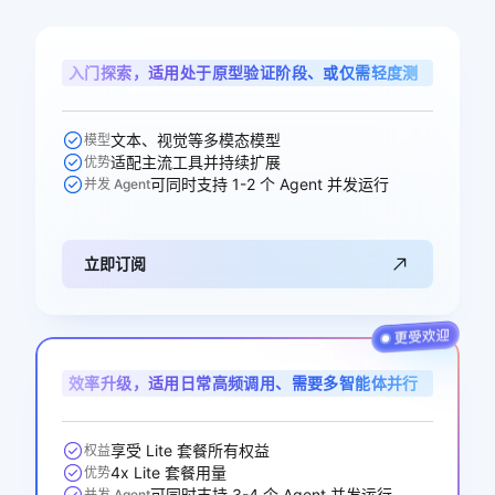
入门探索，适用处于原型验证阶段、或仅需轻度测
试单任务的智能体用户
文本、视觉等多模态模型
模型
适配主流工具并持续扩展
优势
可同时支持 1-2 个 Agent 并发运行
并发 Agent
立即订阅
效率升级，适用日常高频调用、需要多智能体并行
协作的开发者与业务用户
享受 Lite 套餐所有权益
权益
4x Lite 套餐用量
优势
可同时支持 3-4 个 Agent 并发运行
并发 Agent