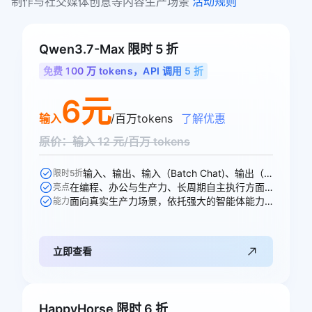
制作与社交媒体创意等内容生产场景 
活动规则
Qwen3.7-Max 限时 5 折
免费 100 万 tokens，API 调用 5 折
6元
输入
/百万tokens
了解优惠
原价：输入 12 元/百万 tokens
输入、输出、输入（Batch Chat)、输出（Batch Chat)、显式缓存创建、显式缓存命中 6 个模型计费价格可参与活动
限时5折
在编程、办公与生产力、长周期自主执行方面均能出色胜任各项任务
亮点
面向真实生产力场景，依托强大的智能体能力，全面重塑专业工作流
能力
立即查看
HappyHorse 限时 6 折