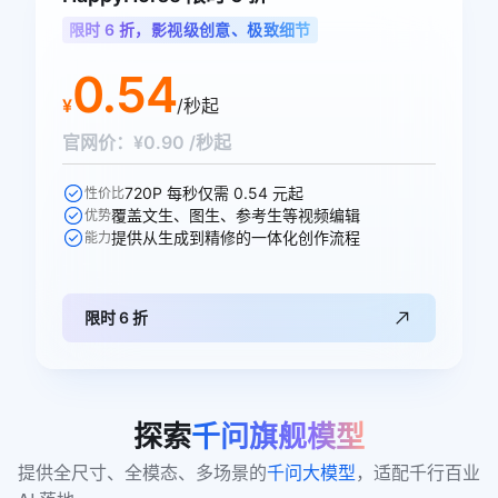
限时 6 折，影视级创意、极致细节
0.54
¥
/秒起
官网价：¥0.90 /秒起
720P 每秒仅需 0.54 元起
性价比
覆盖文生、图生、参考生等视频编辑
优势
提供从生成到精修的一体化创作流程
能力
限时 6 折
探索
千问旗舰模型
提供全尺寸、全模态、多场景的
千问大模型
，适配千行百业 