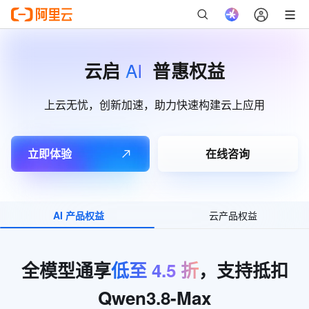
AI
云启
普惠权益
上云无忧，创新加速，助力快速构建云上应用
立即体验
在线咨询
AI 产品权益
云产品权益
全模型通享
低至
4.5
折
，支持抵扣
Qwen3.8-Max