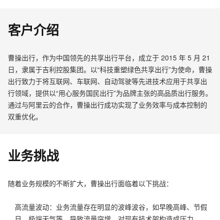
客户介绍
曹操出行，作为中国领先的共享出行平台，成立于 2015 年 5 月 21
日，隶属于吉利控股集团。以“科技重塑绿色共享出行”为使命，曹操
出行致力于将互联网、车联网、自动驾驶等先进技术应用于共享出
行领域，提供以“用心服务国民出行”为品牌主张的高品质出行服务。
通过与阿里云的合作，曹操出行成功实现了业务效率与成本控制的
双重优化。
业务挑战
随着业务规模的不断扩大，曹操出行面临着以下挑战：
高流量波动：业务流量存在明显的波峰波谷，如早晚高峰、节假
日、极端天气等，导致流量突增，对现有技术架构造成压力。