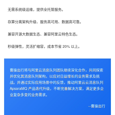
无需系统级运维，提供全托管服务。
存算分离架构升级、服务高可用、数据高可靠。
兼容开源大数据生态、兼容阿里云特色生态。
秒级弹性，灵活扩缩容，成本节省 20% 以上。
曹操出行将与阿里云消息队列团队继续深化合作，共同探索
并优化其消息队列架构，以应对日益增长的业务需求及挑
战。并通过实际应用场景中的反馈，推动阿里云云消息队列
ApsaraMQ 产品迭代升级，不断完善解决方案，满足更多企
业复杂多变的业务需求。
--曹操出行