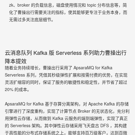
zk、broker 的负载信息，磁盘使用情况和 topic 分布信息等，简
化了曹操出行需要关注的指标，使其能够更专注于业务本身，而
无需过多关注底层细节。
云消息队列 Kafka 版 Serverless 系列助力曹操出行
降本提效
随着业务持续增长，曹操出行采用了 ApsaraMQ for Kafka
Serverless 系列，凭借其秒级弹性扩展和按需付费的优势，在实现
灵活扩缩容的同时，保证了服务的敏捷性和稳定性，并节省了超过
20% 的成本。
ApsaraMQ for Kafka 基于存算分离架构，对 Apache Kafka 的存储
引擎进行了深度重构，实现了计算节点 Broker 的无状态化，充分利
用弹性云存储，从而做到 Kafka 云服务的端到端弹性，实现了真正
的 Serverless 架构。其中弹性云存储采用飞天盘古 DFS ，其构建
于高性能的分布式存储系统之上，能够支持百万级客户，达到百微