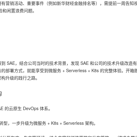
侧有营销活动、重要事件（例如新华财经金融排名等），需提前一周告知
风险和闲置浪费问题。
 SAE，结合公司当时的技术背景，发现 SAE 和公司的技术升级改造
方式，就能享受到微服务 + Serverless + K8s 的完整体验。开
架构升级的践行之路。
构
+ SAE 的云原生 DevOps 体系。
，一步升级为微服务 + K8s + Serverless 架构。