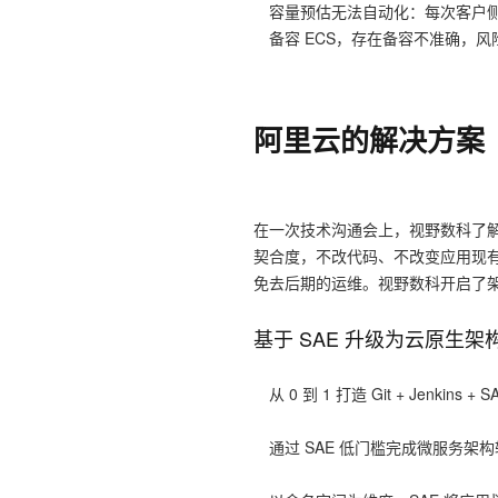
容量预估无法自动化：每次客户
备容 ECS，存在备容不准确，
阿里云的解决方案
在一次技术沟通会上，视野数科了解到
契合度，不改代码、不改变应用现有的部署
免去后期的运维。视野数科开启了
基于 SAE 升级为云原生架
从 0 到 1 打造 Git + Jenkins 
通过 SAE 低门槛完成微服务架构转型