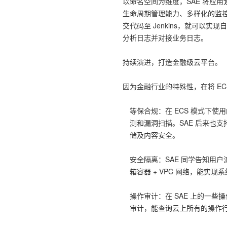
以命名空间为维度，SAE 将应
生命周期管理能力、多样化的监
交代码至 Jenkins，就可以
分析日志并对接业务日志。
持续演进，打造金融级云平台。
因为金融行业的特殊性，在将 ECS 
等保合规：在 ECS 模式下使
测和漏洞扫描。SAE 后来也
储及内容安全。
安全隔离：SAE 同学告知用户流
箱容器 + VPC 网络，能实现系
操作审计：在 SAE 上的一些
审计，能查询云上所有的操作