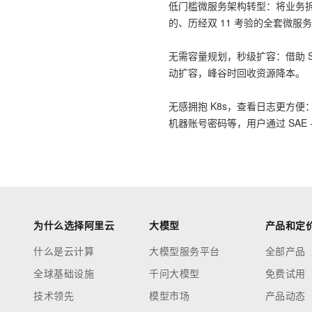
低门槛微服务架构转型：将业务拆
的、历经双 11 考验的全套微服
无需容量规划，秒级扩容：借助 
动扩容，峰谷时回收资源降本。
无感拥抱 K8s，查看日志更方便
机器账号密码等，用户通过 SAE 
为什么选择阿里云
大模型
产品和定
什么是云计算
大模型服务平台
全部产品
全球基础设施
千问大模型
免费试用
技术领先
模型市场
产品动态