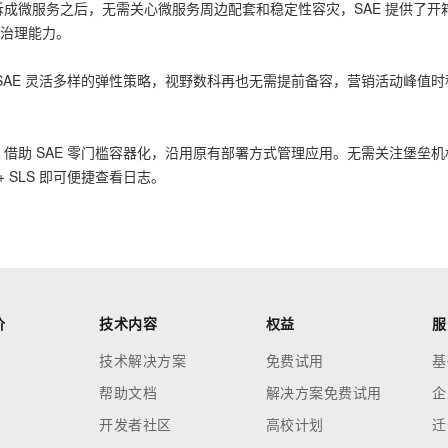
成微服务之后，无需关心微服务周边配套和稳定性容灾，SAE 提供了开
务治理能力。
SAE 灵活多样的弹性策略，视野数科再也无需提前备容，营销活动峰值时
：借助 SAE 零门槛容器化，沿用原有部署方式管理应用。无需关注堡垒
+ SLS 即可便捷查看日志。
价
技术内容
权益
服
技术解决方案
免费试用
基
帮助文档
解决方案免费试用
企
开发者社区
高校计划
迁