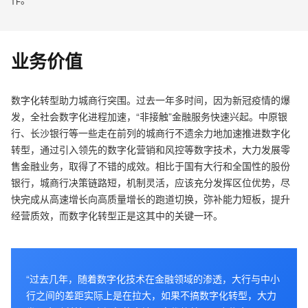
业务价值
数字化转型助力城商行突围。过去一年多时间，因为新冠疫情的爆
发，全社会数字化进程加速，“非接触”金融服务快速兴起。中原银
行、长沙银行等一些走在前列的城商行不遗余力地加速推进数字化
转型，通过引入领先的数字化营销和风控等数字技术，大力发展零
售金融业务，取得了不错的成效。相比于国有大行和全国性的股份
银行，城商行决策链路短，机制灵活，应该充分发挥区位优势，尽
快完成从高速增长向高质量增长的跑道切换，弥补能力短板，提升
经营质效，而数字化转型正是这其中的关键一环。
“过去几年，随着数字化技术在金融领域的渗透，大行与中小
行之间的差距实际上是在拉大，如果不搞数字化转型，大力