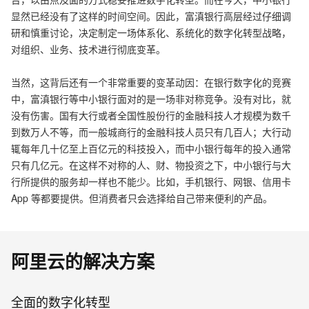
显然已经没有了这样的时间空间。因此，富滇银行高层经过仔细调
研和慎重讨论，决定制定一场体系化、系统化的数字化转型战略，
对组织、业务、技术进行彻底变革。
当然，这背后还有一个非常重要的变革动因：在银行数字化的竞赛
中，富滇银行等中小银行面对的是一场非对称竞争。没有对比，就
没有伤害。国有大行或者全国性股份行的金融科技人才规模为数千
到数万人不等，而一般城商行的金融科技人员只有几百人；大行动
辄每年几十亿至上百亿元的科技投入，而中小银行每年的投入通常
只有几亿元。在这样不对称的人、财、物投资之下，中小银行与大
行所提供的服务却一样也不能少。比如，手机银行、网银、信用卡
App 等都要提供。但消费者只会选择给自己带来便利的产品。
阿里云的解决方案
全面的数字化转型