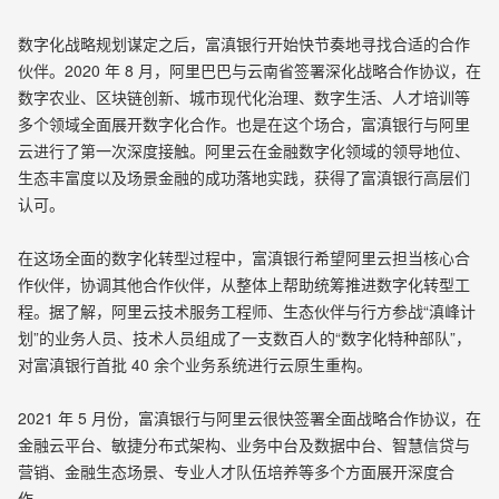
数字化战略规划谋定之后，富滇银行开始快节奏地寻找合适的合作
伙伴。2020 年 8 月，阿里巴巴与云南省签署深化战略合作协议，在
数字农业、区块链创新、城市现代化治理、数字生活、人才培训等
多个领域全面展开数字化合作。也是在这个场合，富滇银行与阿里
云进行了第一次深度接触。阿里云在金融数字化领域的领导地位、
生态丰富度以及场景金融的成功落地实践，获得了富滇银行高层们
认可。
在这场全面的数字化转型过程中，富滇银行希望阿里云担当核心合
作伙伴，协调其他合作伙伴，从整体上帮助统筹推进数字化转型工
程。据了解，阿里云技术服务工程师、生态伙伴与行方参战“滇峰计
划”的业务人员、技术人员组成了一支数百人的“数字化特种部队”，
对富滇银行首批 40 余个业务系统进行云原生重构。
2021 年 5 月份，富滇银行与阿里云很快签署全面战略合作协议，在
金融云平台、敏捷分布式架构、业务中台及数据中台、智慧信贷与
营销、金融生态场景、专业人才队伍培养等多个方面展开深度合
作。