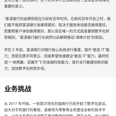
重要的意义。
“富滇银行的品牌到现在已经有百年时间，在新的百年开启之时，我
们能不能把富滇银行发展得更好，取决于服务体验能否做得更好。
而要把客户体验做得更好，那么现在唯一的方式就是要把数字化转
型做好。”富滇银行副行长纳然以此解释推动“滇峰计划”的原因。
早在 2 年前，富滇银行对银行核心系统进行重建，提升“稳态 IT”能
力；而现在携手阿里云，则是希望快速建设“敏态 IT”能力，最终形
成“一体两翼、双翼齐飞”的金融科技能力，提升全行敏捷创新的能
力，加快数字化转型步伐。
业务挑战
从 2017 年开始，一些意识领先的城商行已经开始了数字化尝试，
加大对手机银行的重视，或者将为零售等业务建设全新的技术平
台，以由点及面的方式稳妥推进数字化转型。而在今天，中小银行