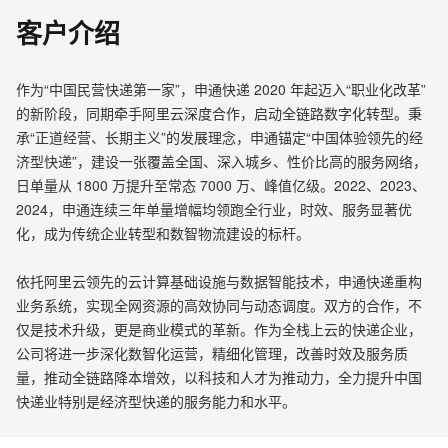
客户介绍
作为“中国民营快递第一家”，申通快递 2020 年起迈入“职业化改革”
的新阶段，同期牵手阿里云深度合作，启动全链路数字化转型。秉
承“正道经营、长期主义”的发展理念，申通锚定“中国体验领先的经
济型快递”，建设一张覆盖全国、深入城乡、性价比高的服务网络，
日单量从 1800 万提升至常态 7000 万、峰值亿级。2022、2023、
2024，申通连续三年单量增幅均领跑全行业，时效、服务显著优
化，成为传统企业转型和数智物流建设的标杆。
依托阿里云领先的云计算基础设施与数据智能技术，申通快递重构
业务系统，实现全网资源的高效协同与动态调度。双方的合作，不
仅是技术升级，更是商业模式的革新。作为全栈上云的快递企业，
公司将进一步深化数智化运营，精细化管理，改善时效及服务质
量，推动全链路降本增效，以科技和人才为推动力，全力提升中国
快递业特别是经济型快递的服务能力和水平。