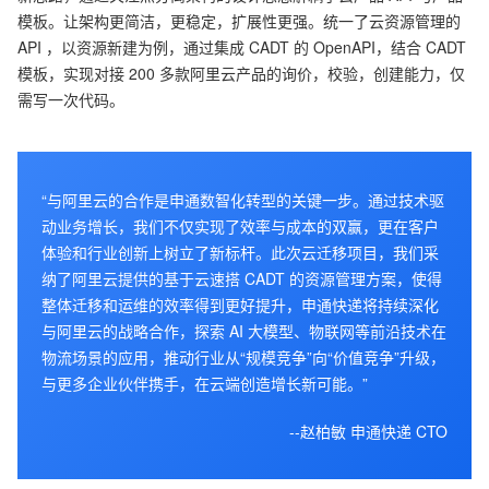
模板。让架构更简洁，更稳定，扩展性更强。统一了云资源管理的
API ，以资源新建为例，通过集成 CADT 的 OpenAPI，结合 CADT
模板，实现对接 200 多款阿里云产品的询价，校验，创建能力，仅
需写一次代码。
“与阿里云的合作是申通数智化转型的关键一步。通过技术驱
动业务增长，我们不仅实现了效率与成本的双赢，更在客户
体验和行业创新上树立了新标杆。此次云迁移项目，我们采
纳了阿里云提供的基于云速搭 CADT 的资源管理方案，使得
整体迁移和运维的效率得到更好提升，申通快递将持续深化
与阿里云的战略合作，探索 AI 大模型、物联网等前沿技术在
物流场景的应用，推动行业从“规模竞争”向“价值竞争”升级，
与更多企业伙伴携手，在云端创造增长新可能。”
--赵柏敏 申通快递 CTO