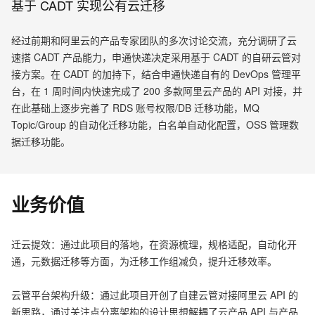
基于 CADT 实现公有云迁移
经过前期和阿里云的产品专家团队的多次讨论交流，充分调研了云
速搭 CADT 产品能力，申通快递决定采用基于 CADT 的自研云管对
接方案。在 CADT 的加持下，结合申通快递自有的 DevOps 管理平
台，在 1 周时间内快速完成了 200 多款阿里云产品的 API 对接，并
在此基础上逐步完善了 RDS 账号权限/DB 迁移功能，MQ
Topic/Group 的自动化迁移功能，白名单自动化配置，OSS 管理数
据迁移功能。
业务价值
迁云提效：通过此项目的落地，在资源梳理，规格适配，自动化开
通，元数据迁移等方面，为迁移工作组减负，提升迁移效率。
云管平台架构升级：通过此项目开创了自建云管对接阿里云 API 的
新思路，通过关注点分离架构的设计思想解耦了云产品 API 与产品