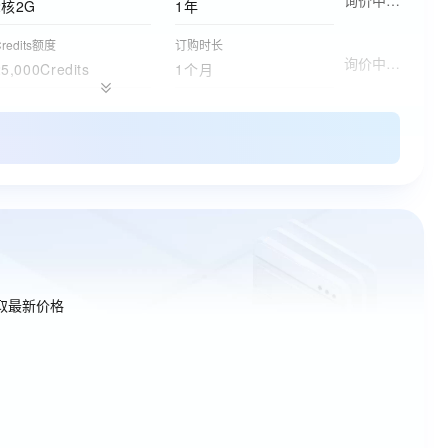
2核2G
1年
redits额度
订购时长
询价中…
25,000Credits
1个月
redits额度
购买时长
询价中…
000credits
1个月
存储空间
购买时长
询价中…
200GB
1个月
订购版本
购买时长
询价中…
免费版
1年
取最新价格