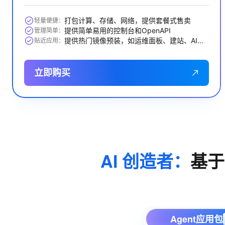
打包计算、存储、网络，提供套餐式售卖
轻量便捷：
提供简单易用的控制台和OpenAPI
管理简单：
提供热门镜像预装，如运维面板、建站、AI应用等
贴近应用：
立即购买
AI 创造者：
基于
Agent应用包