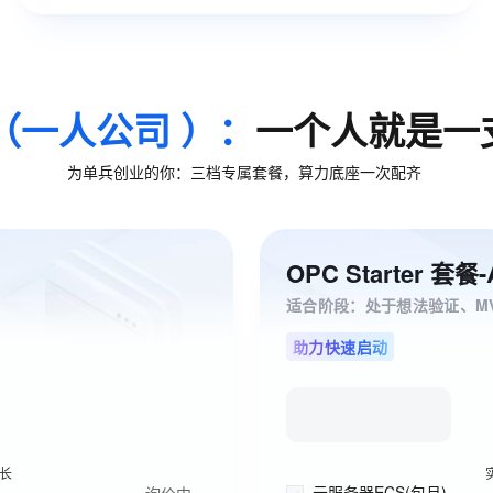
（一人公司 ）：
一个人就是一
为单兵创业的你：三档专属套餐，算力底座一次配齐
OPC Starter 套
适合阶段：处于想法验证、M
助力快速启动
长
云服务器ECS(包月)
询价中…