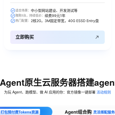
中小型网站建设、开发测试等
适合场景：
续费99元1年
限购1台，持续低价：
2核2G，3M固定带宽，40G ESSD Entry盘
热门配置：
立即购买
Agent原生云服务器搭建age
为玩 Agent、跑模型、做 AI 应用的你：官方镜像一键部署
活动规则
Agent组合购
打包预付费Tokens资源
灵活搭配服务器与