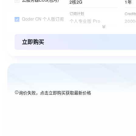
2核2G
1年
订阅计划
Credi
Qoder CN 个人版订阅
个人专业版 Pro
2000
订购版本
购买时
ESA边缘安全加速国内站
免费版
1年
立即购买
询价失败，点击立即购买获取最新价格