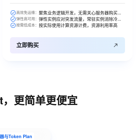
聚焦业务逻辑开发，无需关心服务器购买等运维操作
高效免运维：
弹性实例应对突发流量，常驻实例消除冷启动
弹性高可用：
按实际使用计算资源计费，资源利用率高
按需低成本：
立即购买
nt，更简单更便宜
Token Plan