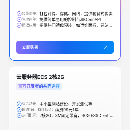
打包计算、存储、网络，提供套餐式售卖
轻量便捷：
提供简单易用的控制台和OpenAPI
管理简单：
提供热门镜像预装，如运维面板、建站、AI应用等
贴近应用：
立即购买
云服务器ECS 2核2G
百万开发者的共同选择
中小型网站建设、开发测试等
适合场景：
续费99元1年
限购1台，持续低价：
2核2G，3M固定带宽，40G ESSD Entry盘
热门配置：