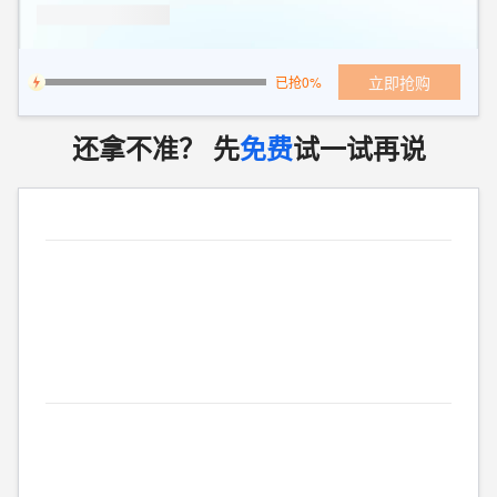
立即抢购
已抢0%
还拿不准？ 先
免费
试一试再说