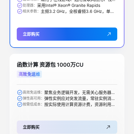
采用Intel® Xeon® Granite Rapids
处理器：
主频3.2 GHz，全核睿频3.6 GHz，单核最大睿频3.9GHz
相关参数：
立即购买
函数计算 资源包 1000万CU
高效免运维
聚焦业务逻辑开发，无需关心服务器购买等运维操作
高效免运维：
弹性实例应对突发流量，常驻实例消除冷启动
弹性高可用：
按实际使用计算资源计费，资源利用率高
按需低成本：
立即购买