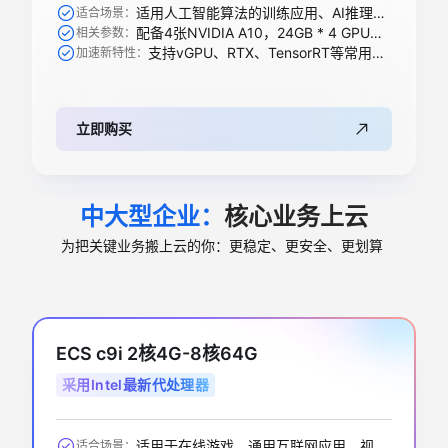
适用人工智能算法的训练应用、AI推理、科学计算等
适合场景：
配备4张NVIDIA A10，24GB * 4 GPU显存
相关参数：
支持vGPU、RTX、TensorRT等常用加速功能
加速新特性：
立即购买
中大型企业：
核心业务上云
为把关键业务搬上云的你：更稳定、更安全、更划算
ECS c9i 2核4G-8核64G
采用Intel最新代处理器
适用于在线游戏、通用互联网应用、视频编解码、数据库应用、搜索推荐等
适合场景：