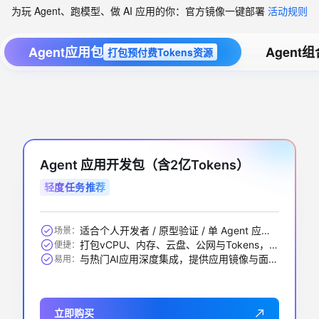
为玩 Agent、跑模型、做 AI 应用的你：官方镜像一键部署
活动规则
Agent应用包
Agent
打包预付费Tokens资源
Agent 应用开发包（含2亿Tokens）
轻度任务推荐
适合个人开发者 / 原型验证 / 单 Agent 应用 / 中小 RAG 问答等
场景：
打包vCPU、内存、云盘、公网与Tokens，一步到位
便捷：
与热门AI应用深度集成，提供应用镜像与面板，开箱即用
易用：
立即购买