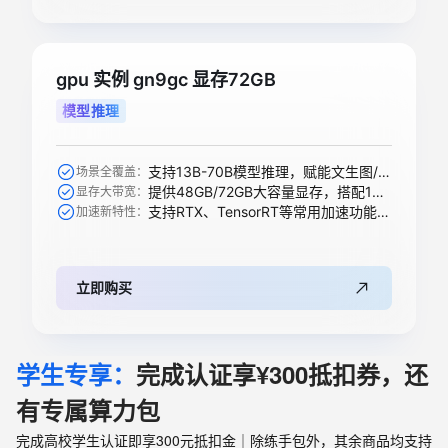
gpu 实例 gn9gc 显存72GB
模型推理
支持13B-70B模型推理，赋能文生图/视频、搜索推荐等AI模型
场景全覆盖：
提供48GB/72GB大容量显存，搭配1344 GB/s带宽轻松承载大模型
显存大带宽：
支持RTX、TensorRT等常用加速功能，全新升级支持下一代精度
加速新特性：
立即购买
学生专享：
完成认证享¥300抵扣券，还
有专属算力包
完成高校学生认证即享300元抵扣金｜除练手包外，其余商品均支持