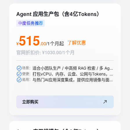
Agent 应用生产包（含4亿Tokens）
中度任务推荐
515
了解优惠
¥
.
00
/1个月
起
官网折扣价
:
¥1030.00/1个月
适合小团队生产 / 中高频 RAG 检索 / 多 Agent 协作等
场景：
打包vCPU、内存、云盘、公网与Tokens，一步到位
便捷：
与热门AI应用深度集成，提供应用镜像与面板，开箱即用
易用：
立即购买