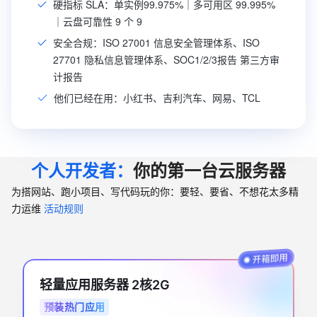
硬指标 SLA：单实例99.975%｜多可用区 99.995%
｜云盘可靠性 9 个 9
安全合规：ISO 27001 信息安全管理体系、ISO
27701 隐私信息管理体系、SOC1/2/3报告 第三方审
计报告
他们已经在用：小红书、吉利汽车、网易、TCL
个人开发者：
你的第一台云服务器
为搭网站、跑小项目、写代码玩的你：要轻、要省、不想花太多精
力运维
活动规则
轻量应用服务器 2核2G
预装热门应用