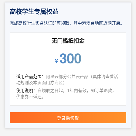
高校学生专属权益
完成高校学生实名认证即可领取，其中港澳台地区近期开启。
无门槛抵扣金
300
¥
适用产品范围：
阿里云部分公共云产品（具体请查看活
动规则及本页面用券专区）
使用说明：
自领取之日起，1年内有效，如订单退款，
优惠券不返还。
登录后领取