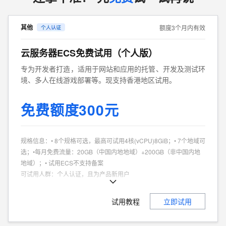
其他
额度3个月内有效
云服务器ECS免费试用（个人版）
专为开发者打造，适用于网站和应用的托管、开发及测试环
境、多人在线游戏部署等。现支持香港地区试用。
免费额度300元
规格信息
：
• 8个规格可选，最高可试用4核(vCPU)8GiB；• 7个地域可
选；•每月免费流量：20GB（中国内地地域）+200GB（非中国内地
地域）；• 试用ECS不支持备案
可试用人群
：
个人认证，且为产品新用户
商品特点
：
个人、企业试用不同享。
试用教程
立即试用