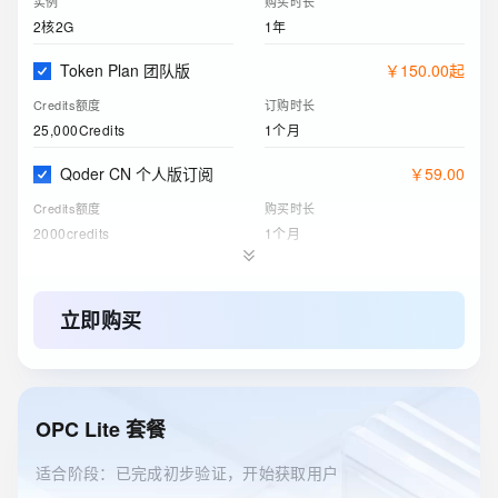
实例
购买时长
2核2G
1年
Token Plan 团队版
￥
150
.
00
起
Credits额度
订购时长
25,000Credits
1个月
Qoder CN 个人版订阅
￥
59
.
00
Credits额度
购买时长
2000credits
1个月
阿里云盘企业版
￥
6
.
63
存储空间
购买时长
立即购买
200GB
1个月
ESA边缘安全加速国内站
￥
0
.
00
订购版本
购买时长
OPC Lite 套餐
免费版
1年
适合阶段：已完成初步验证，开始获取用户