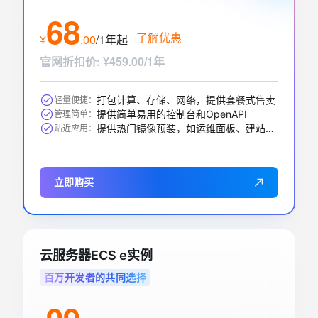
68
了解优惠
¥
.
00
/1年
起
官网折扣价
:
¥459.00/1年
打包计算、存储、网络，提供套餐式售卖
轻量便捷：
提供简单易用的控制台和OpenAPI
管理简单：
提供热门镜像预装，如运维面板、建站、AI应用等
贴近应用：
立即购买
云服务器ECS e实例
百万开发者的共同选择