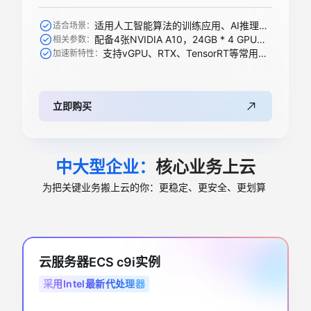
适用人工智能算法的训练应用、AI推理、科学计算等
适合场景：
配备4张NVIDIA A10，24GB * 4 GPU显存
相关参数：
支持vGPU、RTX、TensorRT等常用加速功能
加速新特性：
立即购买
中大型企业：
核心业务上云
为把关键业务搬上云的你：更稳定、更安全、更划算
云服务器ECS c9i实例
采用Intel最新代处理器