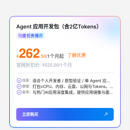
Agent 应用开发包（含2亿Tokens）
轻度任务推荐
262
了解优惠
¥
.
50
/1个月
起
官网折扣价
:
¥525.00/1个月
适合个人开发者 / 原型验证 / 单 Agent 应用 / 中小 RAG 问答等
场景：
打包vCPU、内存、云盘、公网与Tokens，一步到位
便捷：
与热门AI应用深度集成，提供应用镜像与面板，开箱即用
易用：
立即购买