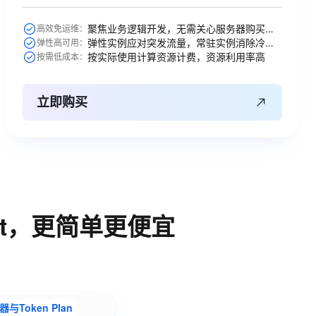
聚焦业务逻辑开发，无需关心服务器购买等运维操作
高效免运维：
弹性实例应对突发流量，常驻实例消除冷启动
弹性高可用：
按实际使用计算资源计费，资源利用率高
按需低成本：
立即购买
nt，更简单更便宜
Token Plan