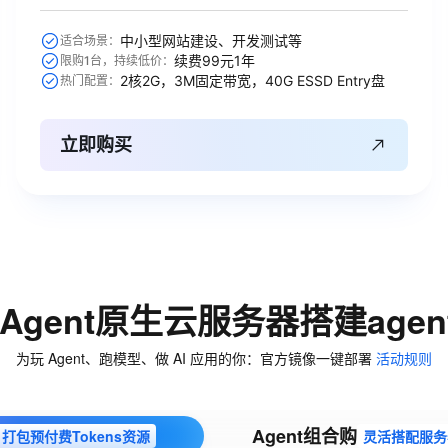
中小型网站建设、开发测试等
适合场景：
续费99元1年
限购1台，持续低价：
2核2G，3M固定带宽，40G ESSD Entry盘
热门配置：
立即购买
Agent原生云服务器搭建age
为玩 Agent、跑模型、做 AI 应用的你：官方镜像一键部署
活动规则
Agent组合购
打包预付费Tokens资源
灵活搭配服务器与