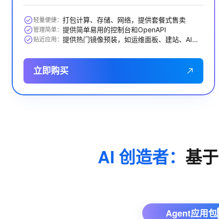
打包计算、存储、网络，提供套餐式售卖
轻量便捷：
提供简单易用的控制台和OpenAPI
管理简单：
提供热门镜像预装，如运维面板、建站、AI应用等
贴近应用：
立即购买
AI 创造者：
基于
Agent应用包