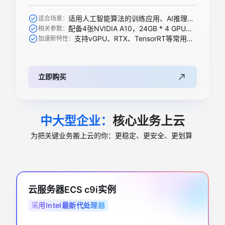
适用人工智能算法的训练应用、AI推理、科学计算等
适合场景：
配备4张NVIDIA A10，24GB * 4 GPU显存
相关参数：
支持vGPU、RTX、TensorRT等常用加速功能
加速新特性：
立即购买
中大型企业：
核心业务上云
为把关键业务搬上云的你：更稳定、更安全、更划算
云服务器ECS c9i实例
采用Intel最新代处理器