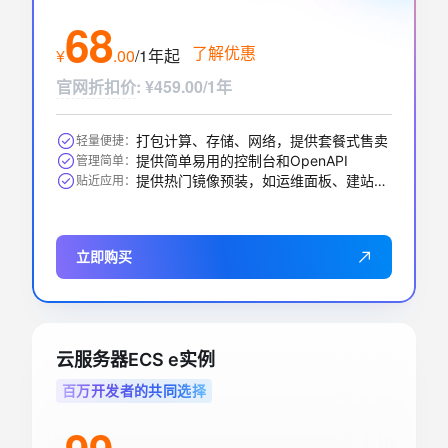
68
了解优惠
¥
.
00
/1年
起
官网折扣价
:
¥459.00/1年
打包计算、存储、网络，提供套餐式售卖
轻量便捷：
提供简单易用的控制台和OpenAPI
管理简单：
提供热门镜像预装，如运维面板、建站、AI应用等
贴近应用：
立即购买
云服务器ECS e实例
百万开发者的共同选择