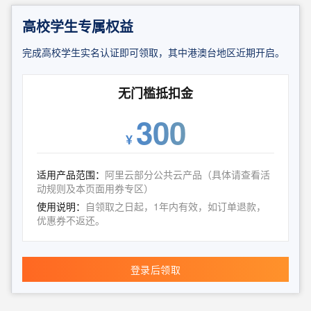
高校学生专属权益
完成高校学生实名认证即可领取，其中港澳台地区近期开启。
无门槛抵扣金
300
¥
适用产品范围：
阿里云部分公共云产品（具体请查看活
动规则及本页面用券专区）
使用说明：
自领取之日起，1年内有效，如订单退款，
优惠券不返还。
登录后领取