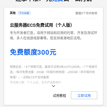
其他
额度3个月内有效
云服务器ECS免费试用（个人版）
专为开发者打造，适用于网站和应用的托管、开发及测试环
境、多人在线游戏部署等。现支持香港地区试用。
免费额度300元
规格信息
：
• 8个规格可选，最高可试用4核(vCPU)8GiB；• 7个地域可
选；•每月免费流量：20GB（中国内地地域）+200GB（非中国内地
地域）；• 试用ECS不支持备案
可试用人群
：
个人认证，且为产品新用户
商品特点
：
个人、企业试用不同享。
试用教程
立即试用