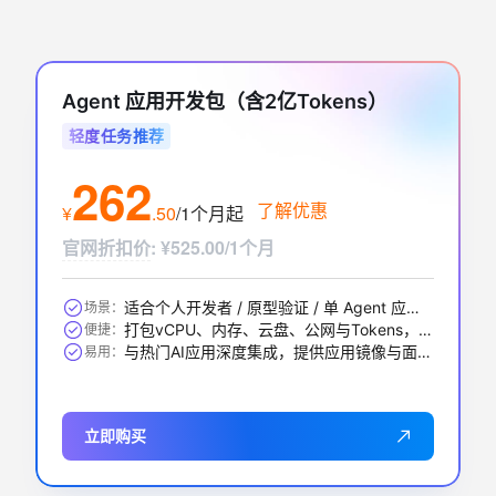
Agent 应用开发包（含2亿Tokens）
轻度任务推荐
262
了解优惠
¥
.
50
/1个月
起
官网折扣价
:
¥525.00/1个月
适合个人开发者 / 原型验证 / 单 Agent 应用 / 中小 RAG 问答等
场景：
打包vCPU、内存、云盘、公网与Tokens，一步到位
便捷：
与热门AI应用深度集成，提供应用镜像与面板，开箱即用
易用：
立即购买