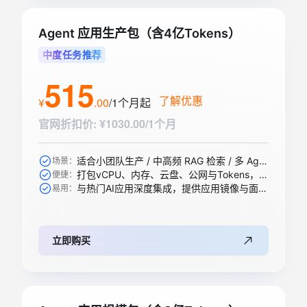
Agent 应用生产包（含4亿Tokens）
中度任务推荐
515
了解优惠
¥
.
00
/1个月
起
官网折扣价
:
¥1030.00/1个月
适合小团队生产 / 中高频 RAG 检索 / 多 Agent 协作等
场景：
打包vCPU、内存、云盘、公网与Tokens，一步到位
便捷：
与热门AI应用深度集成，提供应用镜像与面板，开箱即用
易用：
立即购买