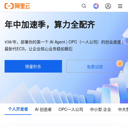
年中加速季，算力全配齐
¥38/年，部署你的第一个 AI Agent | OPC（一人公司）的创业底座 |
最新代ECS，让企业核心业务稳如磐石
限量秒杀
免费试用
个人
开发者
AI
创造者
OPC
一人公司
中小型
企业
中大