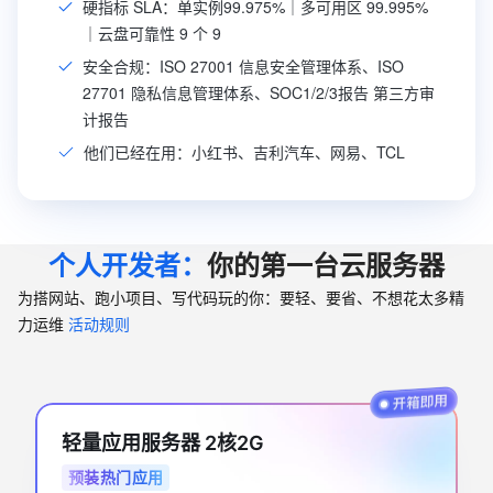
硬指标 SLA：单实例99.975%｜多可用区 99.995%
｜云盘可靠性 9 个 9
安全合规：ISO 27001 信息安全管理体系、ISO
27701 隐私信息管理体系、SOC1/2/3报告 第三方审
计报告
他们已经在用：小红书、吉利汽车、网易、TCL
个人开发者：
你的第一台云服务器
为搭网站、跑小项目、写代码玩的你：要轻、要省、不想花太多精
力运维
活动规则
轻量应用服务器 2核2G
预装热门应用