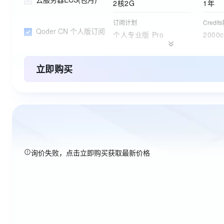
2核2G
1年
订阅计划
Credit
Qoder CN 个人版订阅
个人专业版 Pro
2000c
订购版本
购买时
ESA边缘安全加速国内站
免费版
1年
立即购买
询价失败，点击立即购买获取最新价格