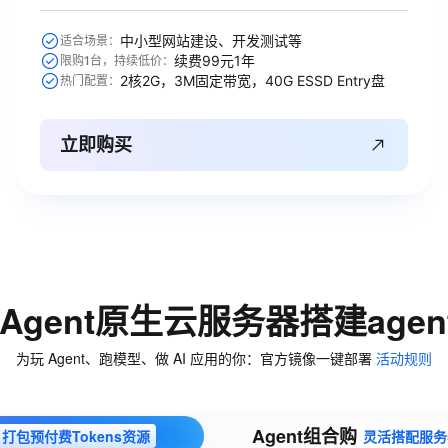
中小型网站建设、开发测试等
适合场景：
续费99元1年
限购1台，持续低价：
2核2G，3M固定带宽，40G ESSD Entry盘
热门配置：
立即购买
Agent原生云服务器搭建age
为玩 Agent、跑模型、做 AI 应用的你：官方镜像一键部署
活动规则
Agent组合购
打包预付费Tokens资源
灵活搭配服务器与