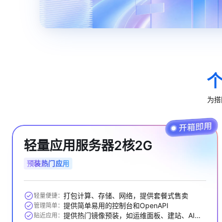
10 分钟在聊天系统中增加
专有云
为搭
轻量应用服务器2核2G
预装热门应用
打包计算、存储、网络，提供套餐式售卖
轻量便捷：
提供简单易用的控制台和OpenAPI
管理简单：
提供热门镜像预装，如运维面板、建站、AI应用等
贴近应用：