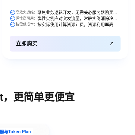
聚焦业务逻辑开发，无需关心服务器购买等运维操作
高效免运维：
弹性实例应对突发流量，常驻实例消除冷启动
弹性高可用：
按实际使用计算资源计费，资源利用率高
按需低成本：
立即购买
nt，更简单更便宜
Token Plan