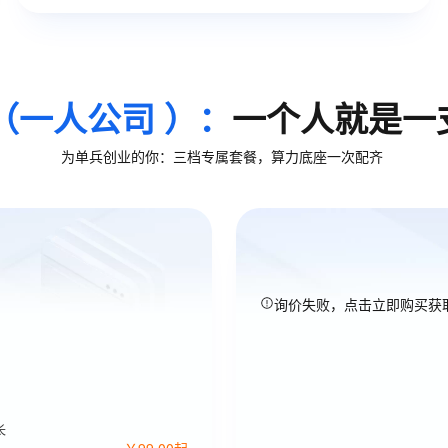
（一人公司 ）：
一个人就是一
为单兵创业的你：三档专属套餐，算力底座一次配齐
询价失败，点击立即购买获
长
￥
99
.
00
起