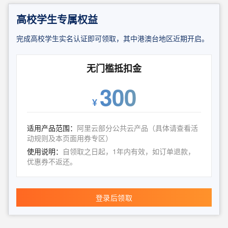
高校学生专属权益
完成高校学生实名认证即可领取，其中港澳台地区近期开启。
无门槛抵扣金
300
¥
适用产品范围：
阿里云部分公共云产品（具体请查看活
动规则及本页面用券专区）
使用说明：
自领取之日起，1年内有效，如订单退款，
优惠券不返还。
登录后领取