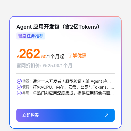
Agent 应用开发包（含2亿Tokens）
轻度任务推荐
262
了解优惠
¥
.
50
/1个月
起
官网折扣价
:
¥525.00/1个月
适合个人开发者 / 原型验证 / 单 Agent 应用 / 中小 RAG 问答等
场景：
打包vCPU、内存、云盘、公网与Tokens，一步到位
便捷：
与热门AI应用深度集成，提供应用镜像与面板，开箱即用
易用：
立即购买