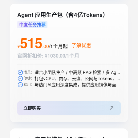
Agent 应用生产包（含4亿Tokens）
中度任务推荐
515
了解优惠
¥
.
00
/1个月
起
官网折扣价
:
¥1030.00/1个月
适合小团队生产 / 中高频 RAG 检索 / 多 Agent 协作等
场景：
打包vCPU、内存、云盘、公网与Tokens，一步到位
便捷：
与热门AI应用深度集成，提供应用镜像与面板，开箱即用
易用：
立即购买