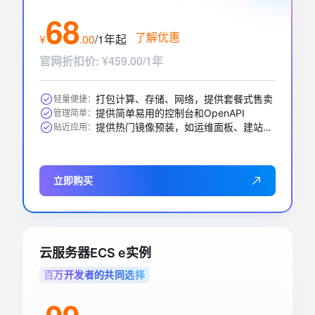
68
了解优惠
¥
.
00
/1年
起
官网折扣价
:
¥459.00/1年
打包计算、存储、网络，提供套餐式售卖
轻量便捷：
提供简单易用的控制台和OpenAPI
管理简单：
提供热门镜像预装，如运维面板、建站、AI应用等
贴近应用：
立即购买
云服务器ECS e实例
百万开发者的共同选择