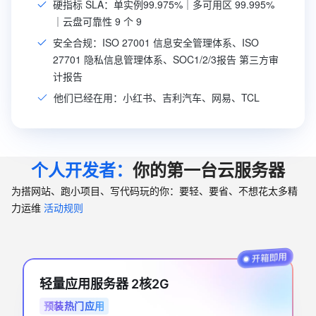
硬指标 SLA：单实例99.975%｜多可用区 99.995%
｜云盘可靠性 9 个 9
安全合规：ISO 27001 信息安全管理体系、ISO
27701 隐私信息管理体系、SOC1/2/3报告 第三方审
计报告
他们已经在用：小红书、吉利汽车、网易、TCL
个人开发者：
你的第一台云服务器
为搭网站、跑小项目、写代码玩的你：要轻、要省、不想花太多精
力运维
活动规则
轻量应用服务器 2核2G
预装热门应用