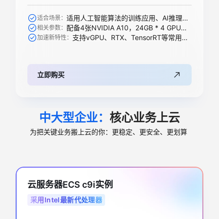
适用人工智能算法的训练应用、AI推理、科学计算等
适合场景：
配备4张NVIDIA A10，24GB * 4 GPU显存
相关参数：
支持vGPU、RTX、TensorRT等常用加速功能
加速新特性：
立即购买
中大型企业：
核心业务上云
为把关键业务搬上云的你：更稳定、更安全、更划算
云服务器ECS c9i实例
采用Intel最新代处理器