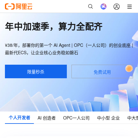
年中加速季，算力全配齐
¥38/年，部署你的第一个 AI Agent | OPC（一人公司）的创业底座 |
最新代ECS，让企业核心业务稳如磐石
限量秒杀
免费试用
个人
开发者
AI
创造者
OPC
一人公司
中小型
企业
中大