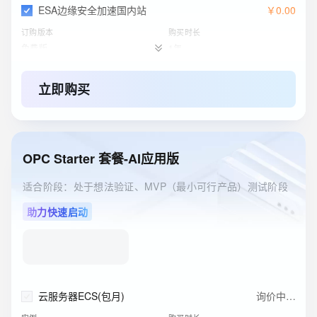
ESA边缘安全加速国内站
￥
0
.
00
订购版本
购买时长
免费版
1年
立即购买
OPC Starter 套餐-AI应用版
适合阶段：处于想法验证、MVP（最小可行产品）测试阶段
助力快速启动
云服务器ECS(包月)
询价中…