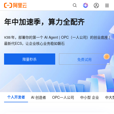
年中加速季，算力全配齐
¥38/年，部署你的第一个 AI Agent | OPC（一人公司）的创业底座 |
最新代ECS，让企业核心业务稳如磐石
限量秒杀
免费试用
个人
开发者
AI
创造者
OPC
一人公司
中小型
企业
中大