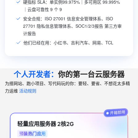
硬指标 SLA：单实例99.975%｜多可用区 99.995%
｜云盘可靠性 9 个 9
安全合规：ISO 27001 信息安全管理体系、ISO
27701 隐私信息管理体系、SOC1/2/3报告 第三方审
计报告
他们已经在用：小红书、吉利汽车、网易、TCL
个人开发者：
你的第一台云服务器
为搭网站、跑小项目、写代码玩的你：要轻、要省、不想花太多精
力运维
活动规则
轻量应用服务器 2核2G
预装热门应用