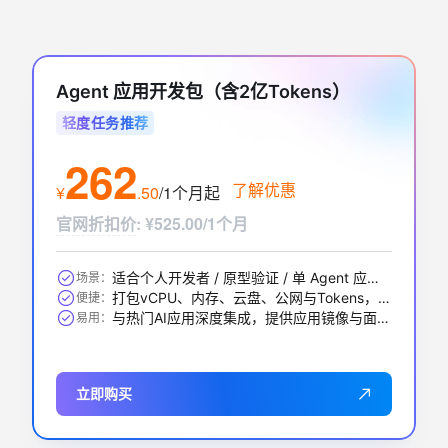
Agent 应用开发包（含2亿Tokens）
轻度任务推荐
262
了解优惠
¥
.
50
/1个月
起
官网折扣价
:
¥525.00/1个月
适合个人开发者 / 原型验证 / 单 Agent 应用 / 中小 RAG 问答等
场景：
打包vCPU、内存、云盘、公网与Tokens，一步到位
便捷：
与热门AI应用深度集成，提供应用镜像与面板，开箱即用
易用：
立即购买