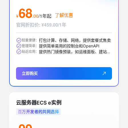
68
了解优惠
¥
.
00
/1年
起
官网折扣价
:
¥459.00/1年
打包计算、存储、网络，提供套餐式售卖
轻量便捷：
提供简单易用的控制台和OpenAPI
管理简单：
提供热门镜像预装，如运维面板、建站、AI应用等
贴近应用：
立即购买
云服务器ECS e实例
百万开发者的共同选择