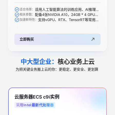
适用人工智能算法的训练应用、AI推理、科学计算等
适合场景：
配备4张NVIDIA A10，24GB * 4 GPU显存
相关参数：
支持vGPU、RTX、TensorRT等常用加速功能
加速新特性：
立即购买
中大型企业：
核心业务上云
为把关键业务搬上云的你：更稳定、更安全、更划算
云服务器ECS c9i实例
采用Intel最新代处理器