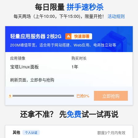
每日限量
拼手速秒杀
每天两场（上午10:00，下午15:00)，限量开抢！
活动规则
轻量应用服务器 2核2G
快速部署
200M峰值带宽，适合用于网站搭建、Web应用、电商独立站等
应用镜像
购买时长
宝塔Linux面板
1年
刷新页面，立即参与抢购
立即抢购
已抢0%
还拿不准？ 先
免费
试一试再说
其他
额度3个月内有效