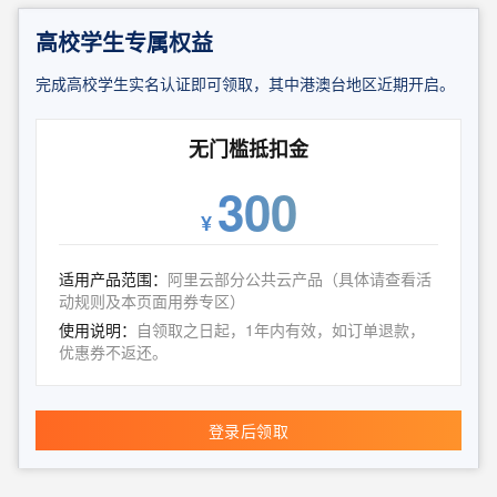
高校学生专属权益
完成高校学生实名认证即可领取，其中港澳台地区近期开启。
无门槛抵扣金
300
¥
适用产品范围：
阿里云部分公共云产品（具体请查看活
动规则及本页面用券专区）
使用说明：
自领取之日起，1年内有效，如订单退款，
优惠券不返还。
登录后领取