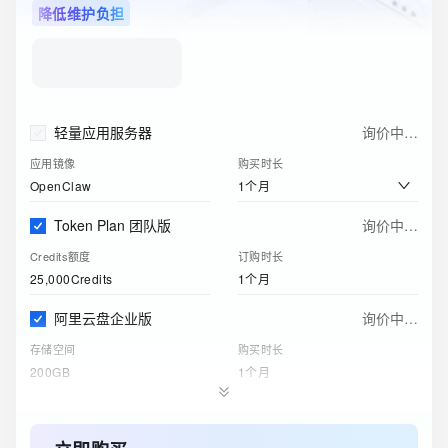
降低维护负担
轻量应用服务器
询价中…
应用镜像
购买时长
1个月
OpenClaw
Token Plan 团队版
询价中…
Credits额度
订购时长
25,000Credits
1个月
阿里云盘企业版
询价中…
存储空间
购买时长
200GB
1个月
对象存储 OSS 资源包
询价中…
标准 - 本地冗余存储规格
购买时长