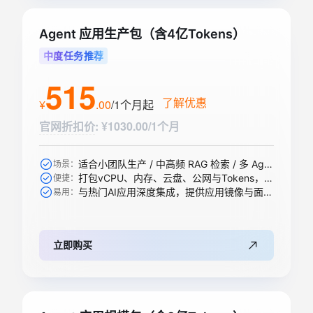
Agent 应用生产包（含4亿Tokens）
中度任务推荐
515
了解优惠
¥
.
00
/1个月
起
官网折扣价
:
¥1030.00/1个月
适合小团队生产 / 中高频 RAG 检索 / 多 Agent 协作等
场景：
打包vCPU、内存、云盘、公网与Tokens，一步到位
便捷：
与热门AI应用深度集成，提供应用镜像与面板，开箱即用
易用：
立即购买