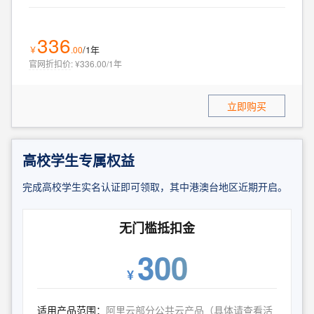
336
/1年
￥
.
00
官网折扣价
:
¥336.00/1年
立即购买
高校学生专属权益
完成高校学生实名认证即可领取，其中港澳台地区近期开启。
无门槛抵扣金
300
¥
适用产品范围：
阿里云部分公共云产品（具体请查看活