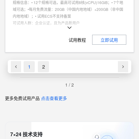
规格信息
：
• 12个规格可选，最高可试用8核(vCPU)16GiB；• 7个地
域可选；•每月免费流量：20GB（中国内地地域）+200GB（非中国
内地地域）；• 试用ECS不支持备案
可试用人群
：
企业认证，且为产品新用户
商品特点
：
个人、企业试用不同享
试用教程
立即试用
1
2
1
/
2
更多免费试用产品
点击查看更多
7×24 技术支持