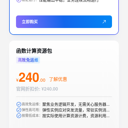
立即购买
函数计算资源包
高效免运维
240
了解优惠
¥
.
00
官网折扣价
:
¥240.00
聚焦业务逻辑开发，无需关心服务器购买等运维操作
高效免运维：
弹性实例应对突发流量，常驻实例消除冷启动
弹性高可用：
按实际使用计算资源计费，资源利用率高
按需低成本：