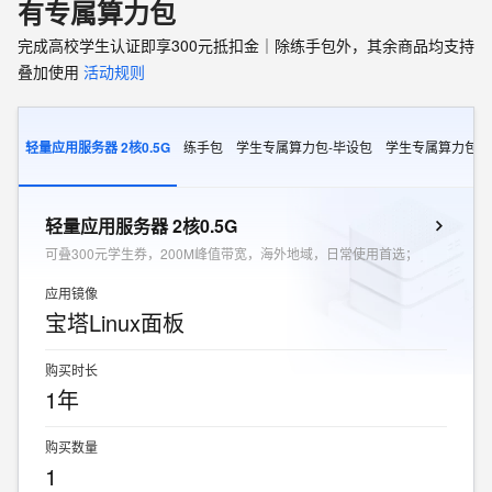
有专属算力包
完成高校学生认证即享300元抵扣金｜除练手包外，其余商品均支持
叠加使用
活动规则
轻量应用服务器 2核0.5G
练手包
学生专属算力包-毕设包
学生专属算力包-
轻量应用服务器 2核0.5G
可叠300元学生券，200M峰值带宽，海外地域，日常使用首选；
应用镜像
宝塔Linux面板
购买时长
1年
购买数量
1