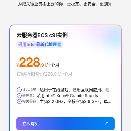
为把关键业务搬上云的你：更稳定、更安全、更划算
云服务器ECS c9i实例
采用Intel最新代处理器
228
¥
.
91
/1个月
官网折扣价
:
¥228.91/1个月
适用于在线游戏、通用互联网应用、视频编解码、数据库应用、搜索推荐等
适合场景：
采用Intel® Xeon® Granite Rapids
处理器：
主频3.2 GHz，全核睿频3.6 GHz，单核最大睿频3.9GHz
相关参数：
立即购买