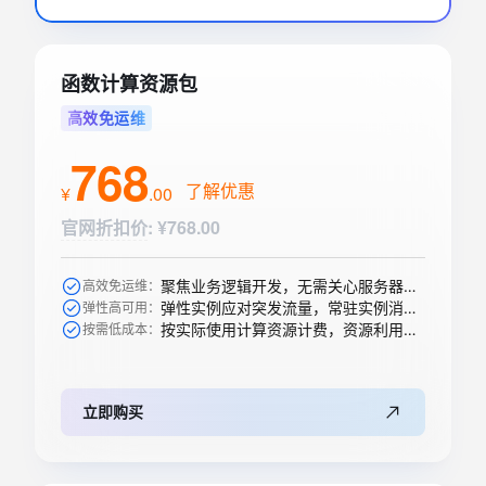
函数计算资源包
高效免运维
768
了解优惠
¥
.
00
官网折扣价
:
¥768.00
聚焦业务逻辑开发，无需关心服务器购买等运维操作
高效免运维：
弹性实例应对突发流量，常驻实例消除冷启动
弹性高可用：
按实际使用计算资源计费，资源利用率高
按需低成本：
立即购买