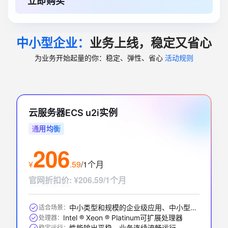
立即购买
中小型企业：
业务上线，稳定又省心
为业务开始起量的你：稳定、弹性、省心
活动规则
云服务器ECS u2i实例
通用均衡
206
¥
.
59
/1个月
官网折扣价
:
¥206.59/1个月
中小类型和规模的企业级应用、中小型数据库系统、缓存、搜索集群
适合场景：
Intel ® Xeon ® Platinum可扩展处理器
处理器：
性能输出平稳，业务连续流畅运行
稳定运行：