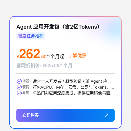
Agent 应用开发包（含2亿Tokens）
轻度任务推荐
262
了解优惠
¥
.
50
/1个月
起
官网折扣价
:
¥525.00/1个月
适合个人开发者 / 原型验证 / 单 Agent 应用 / 中小 RAG 问答等
场景：
打包vCPU、内存、云盘、公网与Tokens，一步到位
便捷：
与热门AI应用深度集成，提供应用镜像与面板，开箱即用
易用：
立即购买