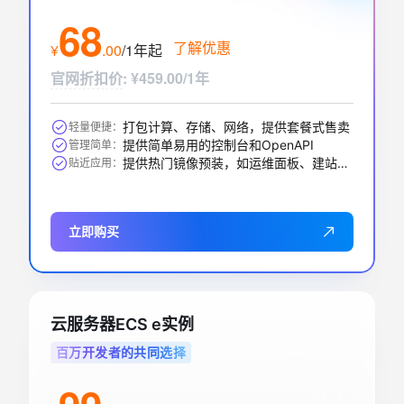
68
了解优惠
¥
.
00
/1年
起
官网折扣价
:
¥459.00/1年
打包计算、存储、网络，提供套餐式售卖
轻量便捷：
提供简单易用的控制台和OpenAPI
管理简单：
提供热门镜像预装，如运维面板、建站、AI应用等
贴近应用：
立即购买
云服务器ECS e实例
百万开发者的共同选择