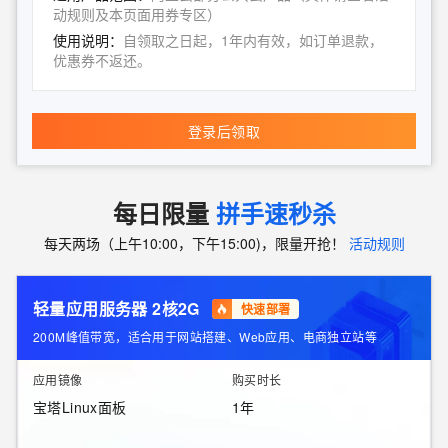
动规则及本页面用券专区）
使用说明：
自领取之日起，1年内有效，如订单退款，
优惠券不返还。
登录后领取
每日限量
拼手速秒杀
每天两场（上午10:00，下午15:00)，限量开抢！
活动规则
轻量应用服务器 2核2G
快速部署
200M峰值带宽，适合用于网站搭建、Web应用、电商独立站等
应用镜像
购买时长
宝塔Linux面板
1年