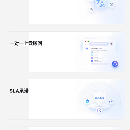
一对一上云顾问
SLA承诺