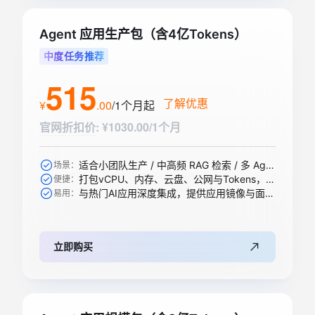
Agent 应用生产包（含4亿Tokens）
中度任务推荐
515
了解优惠
¥
.
00
/1个月
起
官网折扣价
:
¥1030.00/1个月
适合小团队生产 / 中高频 RAG 检索 / 多 Agent 协作等
场景：
打包vCPU、内存、云盘、公网与Tokens，一步到位
便捷：
与热门AI应用深度集成，提供应用镜像与面板，开箱即用
易用：
立即购买