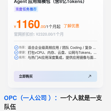
Agent 应用规模包（含8亿Tokens）
重度任务推荐
1160
了解优惠
¥
.
00
/1个月
起
官网折扣价
:
¥2320.00/1个月
适合企业级高频应用 / 团队 Coding / 复杂 Agent / 大规模 RAG 引擎等
场景：
打包vCPU、内存、云盘、公网与Tokens，一步到位
便捷：
与热门AI应用深度集成，提供应用镜像与面板，开箱即用
易用：
立即购买
OPC（一人公司 ）：
一个人就是一支
队伍