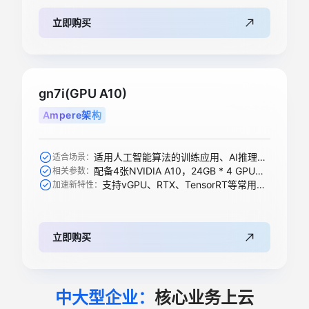
立即购买
gn7i(GPU A10)
Ampere架构
适用人工智能算法的训练应用、AI推理、科学计算等
适合场景：
配备4张NVIDIA A10，24GB * 4 GPU显存
相关参数：
支持vGPU、RTX、TensorRT等常用加速功能
加速新特性：
立即购买
中大型企业：
核心业务上云