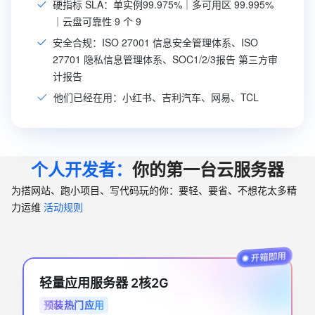
硬指标 SLA：单实例99.975%｜多可用区 99.995%
｜云盘可靠性 9 个 9
安全合规：ISO 27001 信息安全管理体系、ISO
27701 隐私信息管理体系、SOC1/2/3报告 第三方审
计报告
他们已经在用：小红书、吉利汽车、网易、TCL
个人开发者：
你的第一台云服务器
为搭网站、跑小项目、写代码玩的你：要轻、要省、不想花太多精
力运维
活动规则
轻量应用服务器 2核2G
预装热门应用