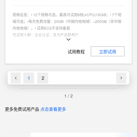
规格信息
：
• 12个规格可选，最高可试用8核(vCPU)16GiB；• 7个地
域可选；•每月免费流量：20GB（中国内地地域）+200GB（非中国
内地地域）；• 试用ECS不支持备案
可试用人群
：
企业认证，且为产品新用户
商品特点
：
个人、企业试用不同享
试用教程
立即试用
1
2
1
/
2
更多免费试用产品
点击查看更多