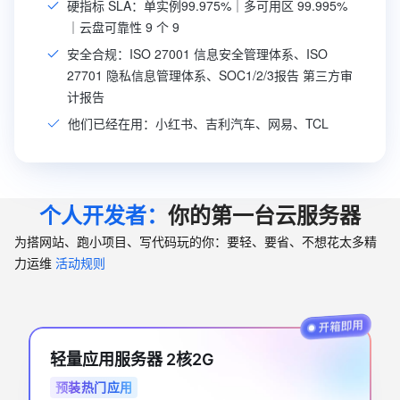
硬指标 SLA：单实例99.975%｜多可用区 99.995%
｜云盘可靠性 9 个 9
安全合规：ISO 27001 信息安全管理体系、ISO
27701 隐私信息管理体系、SOC1/2/3报告 第三方审
计报告
他们已经在用：小红书、吉利汽车、网易、TCL
个人开发者：
你的第一台云服务器
为搭网站、跑小项目、写代码玩的你：要轻、要省、不想花太多精
力运维
活动规则
轻量应用服务器 2核2G
预装热门应用