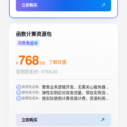
立即购买
函数计算资源包
高效免运维
768
了解优惠
¥
.
00
官网折扣价
:
¥768.00
聚焦业务逻辑开发，无需关心服务器购买等运维操作
高效免运维：
弹性实例应对突发流量，常驻实例消除冷启动
弹性高可用：
按实际使用计算资源计费，资源利用率高
按需低成本：
立即购买