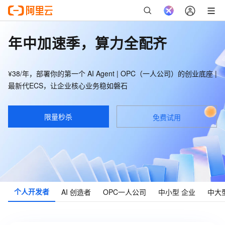
年中加速季，算力全配齐
¥38/年，部署你的第一个 AI Agent | OPC（一人公司）的创业底座 |
最新代ECS，让企业核心业务稳如磐石
限量秒杀
免费试用
个人
开发者
AI
创造者
OPC
一人公司
中小型
企业
中大