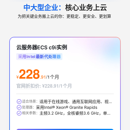
中大型企业：
核心业务上云
为把关键业务搬上云的你：更稳定、更安全、更划算
云服务器ECS c9i实例
采用Intel最新代处理器
228
¥
.
91
/1个月
官网折扣价
:
¥228.91/1个月
适用于在线游戏、通用互联网应用、视频编解码、数据库应用、搜索推荐等
适合场景：
采用Intel® Xeon® Granite Rapids
处理器：
主频3.2 GHz，全核睿频3.6 GHz，单核最大睿频3.9GHz
相关参数：