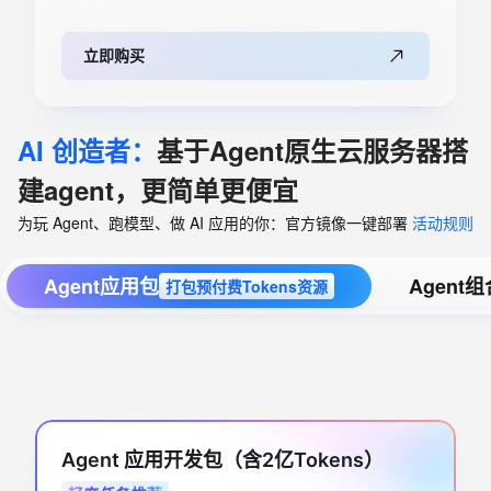
立即购买
AI 创造者：
基于Agent原生云服务器搭
建agent，更简单更便宜
为玩 Agent、跑模型、做 AI 应用的你：官方镜像一键部署
活动规则
Agent应用包
Agent
打包预付费Tokens资源
Agent 应用开发包（含2亿Tokens）