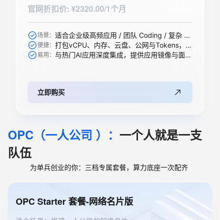
官网折扣价
:
¥2320.00/1个月
适合企业级高频应用 / 团队 Coding / 复杂 Agent / 大规模 RAG 引擎等
场景：
打包vCPU、内存、云盘、公网与Tokens，一步到位
便捷：
与热门AI应用深度集成，提供应用镜像与面板，开箱即用
易用：
立即购买
OPC（一人公司 ）：
一个人就是一支
队伍
为单兵创业的你：三档专属套餐，算力底座一次配齐
OPC Starter 套餐-网络名片版