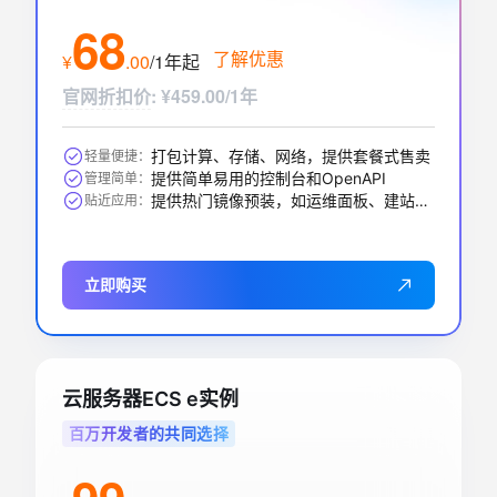
68
了解优惠
¥
.
00
/1年
起
官网折扣价
:
¥459.00/1年
打包计算、存储、网络，提供套餐式售卖
轻量便捷：
提供简单易用的控制台和OpenAPI
管理简单：
提供热门镜像预装，如运维面板、建站、AI应用等
贴近应用：
立即购买
云服务器ECS e实例
百万开发者的共同选择