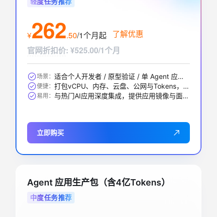
轻度任务推荐
262
了解优惠
¥
.
50
/1个月
起
官网折扣价
:
¥525.00/1个月
适合个人开发者 / 原型验证 / 单 Agent 应用 / 中小 RAG 问答等
场景：
打包vCPU、内存、云盘、公网与Tokens，一步到位
便捷：
与热门AI应用深度集成，提供应用镜像与面板，开箱即用
易用：
立即购买
Agent 应用生产包（含4亿Tokens）
中度任务推荐