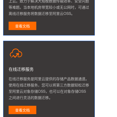
上云。致力于解决大规模数据传输效率、安全问题
等难题。当本地机房带宽较小或无公网时，可通过
离线迁移服务将数据迁移至阿里云OSS。
查看文档
在线迁移服务
在线迁移服务是阿里云提供的存储产品数据通道。
使用在线迁移服务，您可以将第三方数据轻松迁移
至阿里云对象存储OSS，也可以在对象存储OSS
之间进行灵活的数据迁移。
查看文档