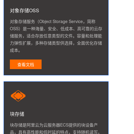
对象存储OSS
对象存储服务（Object Storage Service，简称
OSS）是一种海量、安全、低成本、高可靠的云存
储服务，适合存放任意类型的文件。容量和处理能
力弹性扩展，多种存储类型供选择，全面优化存储
成本。
查看文档
块存储
块存储是阿里云为云服务器ECS提供的块设备产
品，具有高性能和低时延的特点，支持随机读写。