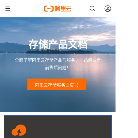
存储产品文档
全面了解阿里云存储产品与服务，一站解决售
前售后问题！
阿里云存储服务白皮书