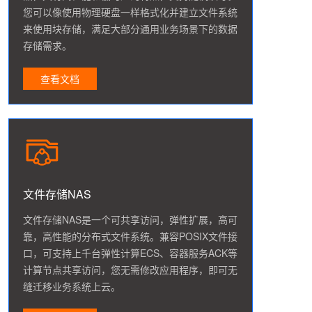
您可以像使用物理硬盘一样格式化并建立文件系统
来使用块存储，满足大部分通用业务场景下的数据
存储需求。
查看文档
文件存储NAS
文件存储NAS是一个可共享访问，弹性扩展，高可
靠，高性能的分布式文件系统。兼容POSIX文件接
口，可支持上千台弹性计算ECS、容器服务ACK等
计算节点共享访问，您无需修改应用程序，即可无
缝迁移业务系统上云。