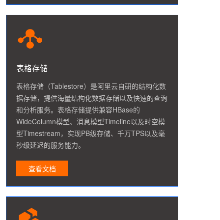
表格存储
表格存储（Tablestore）是阿里云自研的结构化数
据存储，提供海量结构化数据存储以及快速的查询
和分析服务。表格存储提供兼容HBase的
WideColumn模型、消息模型Timeline以及时空模
型Timestream，实现PB级存储、千万TPS以及毫
秒级延迟的服务能力。
查看文档