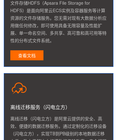
文件存储HDFS（Apsara File Storage for
HDFS）是面向阿里云ECS实例及容器服务等计算
资源的文件存储服务。您无需对现有大数据分析应
用做任何修改，即可使用具备无限容量及性能扩
展、单一命名空间、多共享、高可靠和高可用等特
性的分布式文件系统。
查看文档
离线迁移服务（闪电立方）
离线迁移（闪电立方）是阿里云提供的安全、高
效、便捷的数据迁移服务。通过定制化的迁移设备
（闪电立方），实现TB到PB级别的本地数据迁移