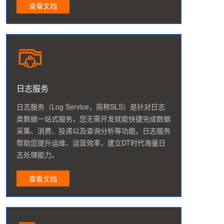
查看文档
日志服务
日志服务（Log Service，简称SLS）是针对日志
类数据一站式服务，您无需开发就能快捷完成数据
采集、消费、投递以及查询分析等功能。日志服务
帮助您提升运维、运营效率，建立DT时代海量日
志处理能力。
查看文档