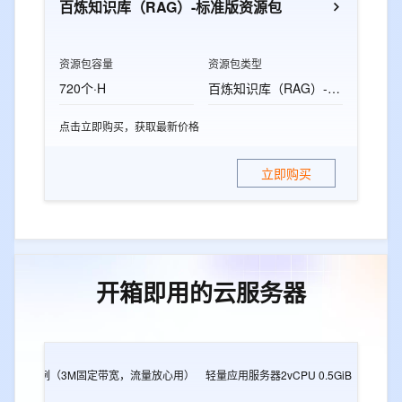
百炼知识库（RAG）-标准版资源包
资源包容量
资源包类型
720个·H
百炼知识库（RAG）-标准版资源包
点击立即购买，获取最新价格
立即购买
开箱即用的云服务器
2G
e实例（3M固定带宽，流量放心用）
轻量应用服务器2vCPU 0.5GiB
轻量应用