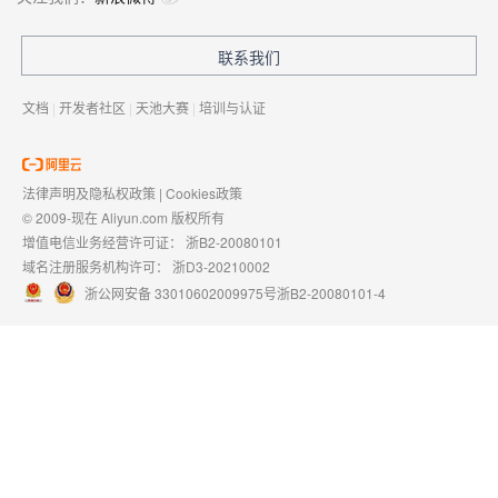
联系我们
文档
|
开发者社区
|
天池大赛
|
培训与认证
法律声明及隐私权政策
|
Cookies政策
© 2009-现在 Aliyun.com 版权所有
增值电信业务经营许可证：
浙B2-20080101
域名注册服务机构许可：
浙D3-20210002
浙公网安备 33010602009975号
浙B2-20080101-4