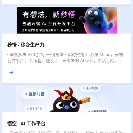
秒悟 - 秒变生产力
• 丰富多样 Skill 加持 •一键部署 • 实时预览 >>秒悟 Meoo，云端
创作平台 ，会编程、懂设计、自部署的 AI 伙伴，灵活订阅，多
档位套餐，匹配不同使用强度，全域赋能，开发任务一键搞定。
悟空 - AI 工作平台