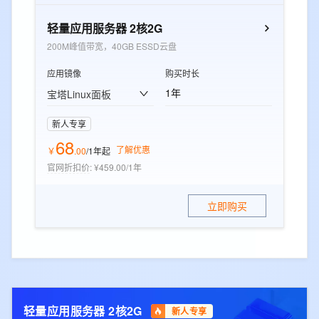
轻量应用服务器 2核2G
200M峰值带宽，40GB ESSD云盘
应用镜像
购买时长
1年
宝塔Linux面板
新人专享
68
了解优惠
￥
.
00
/1年
起
官网折扣价
:
¥459.00/1年
立即购买
轻量应用服务器 2核2G
新人专享