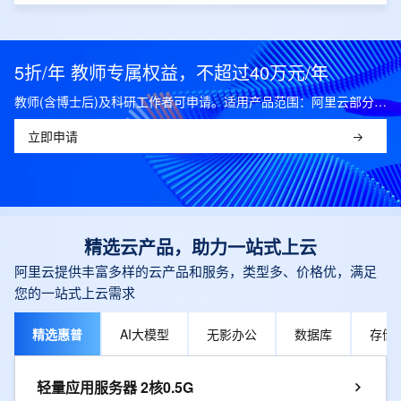
5折/年 教师专属权益，不超过40万元/年
教师(含博士后)及科研工作者可申请。适用产品范围：阿里云部分公共云产品，可开科研发票。
立即申请
精选云产品，助力一站式上云
阿里云提供丰富多样的云产品和服务，类型多、价格优，满足
您的一站式上云需求
精选惠普
AI大模型
无影办公
数据库
存储
轻量应用服务器 2核0.5G