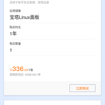
适用于账号安全管理、游戏加速
应用镜像
宝塔Linux面板
购买时长
1年
购买数量
1
336
/1年
￥
.
00
官网折扣价
:
¥336.00/1年
立即购买