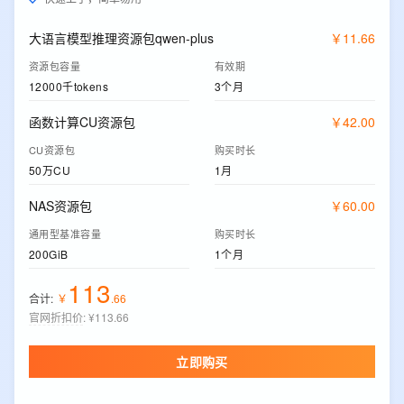
大语言模型推理资源包qwen-plus
￥
11
.
66
资源包容量
有效期
12000千tokens
3个月
函数计算CU资源包
￥
42
.
00
CU资源包
购买时长
50万CU
1月
NAS资源包
￥
60
.
00
通用型基准容量
购买时长
200GiB
1个月
113
合计:
￥
.
66
官网折扣价
:
¥113.66
立即购买