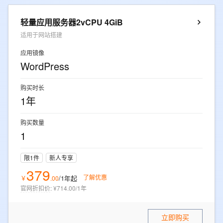
轻量应用服务器2vCPU 4GiB
适用于网站搭建
应用镜像
WordPress
购买时长
1年
购买数量
1
限1件
新人专享
379
了解优惠
/1年
起
￥
.
00
官网折扣价
:
¥714.00/1年
立即购买