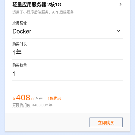
轻量应用服务器 2核1G
适用于小程序后端服务、APP后端服务
应用镜像
Docker
购买时长
1年
购买数量
1
408
了解优惠
/1年
￥
.
00
官网折扣价
:
¥408.00/1年
立即购买