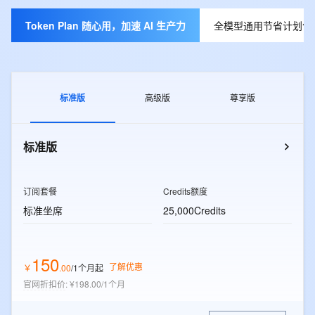
Token Plan 随心用，加速 AI 生产力
全模型通用节省计划包月
标准版
高级版
尊享版
标准版
订阅套餐
Credits额度
标准坐席
25,000Credits
150
了解优惠
￥
.
00
/1个月
起
官网折扣价
:
¥198.00/1个月