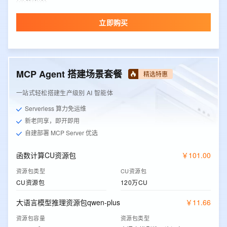
立即购买
MCP Agent 搭建场景套餐
精选特惠
一站式轻松搭建生产级别 AI 智能体
Serverless 算力免运维
新老同享，即开即用
自建部署 MCP Server 优选
函数计算CU资源包
￥
101
.
00
资源包类型
CU资源包
CU资源包
120万CU
大语言模型推理资源包qwen-plus
￥
11
.
66
资源包容量
资源包类型