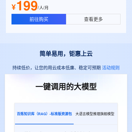
199
¥
/人/月
前往购买
查看更多
简单易用，钜惠上云
持续低价，让您的用云成本低廉、稳定可预期
活动规则
一键调用的大模型
百炼知识库（RAG）-标准版资源包
大语言模型推理旗舰模型
多模态交