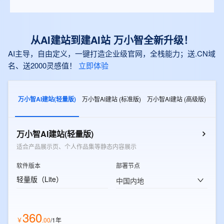
从AI建站到建AI站 万小智全新升级！
AI主导，自由定义，一键打造企业级官网，全栈能力；送.CN域
名、送2000灵感值！
立即体验
万小智AI建站(轻量版)
万小智AI建站 (标准版)
万小智AI建站 (高级版)
万小智AI建站(轻量版)
适合产品展示页、个人作品集等静态内容展示
软件版本
部署节点
轻量版（Lite）
中国内地
360
￥
.
00
/1年