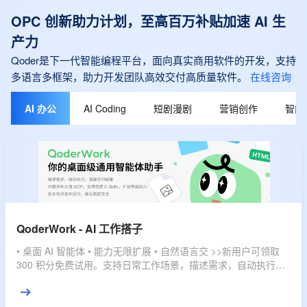
OPC 创新助力计划，至高百万补贴加速 AI 生
产力
Qoder是下一代智能编程平台，面向真实商用软件的开发，支持
多语言多框架，助力开发团队高效交付高质量软件。
在线咨询
AI 办公
AI Coding
短剧漫剧
营销创作
智能
QoderWork - AI 工作搭子
• 桌面 AI 智能体 • 能力无限扩展 • 自然语言交 >>新用户可领取
300 积分免费试用。支持日常工作场景，描述需求，自动执行，
直接交付结果。