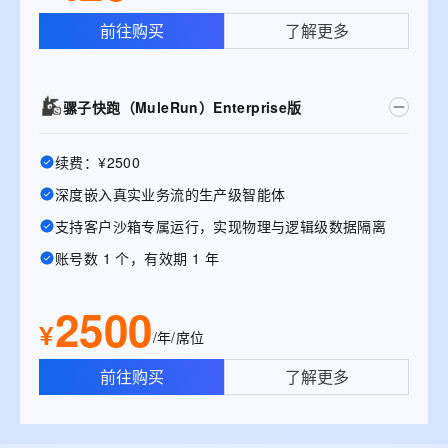
前往购买
了解更多
骡子快跑（MuleRun）Enterprise版
续费：¥2500
深度嵌入真实业务流的生产级智能体
支持客户沙箱专属运行，实现物理与逻辑级数据隔离
账号数 1 个，有效期 1 年
2500
¥
/年/席位
前往购买
了解更多