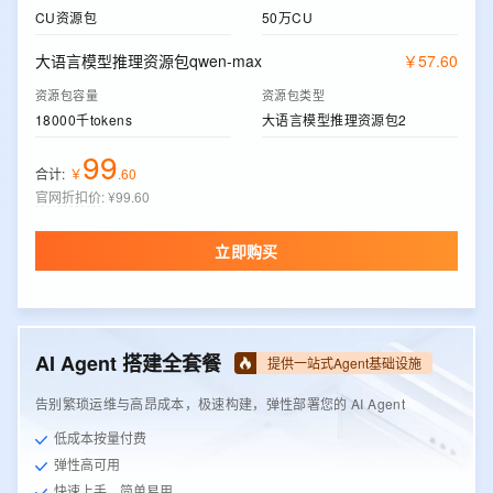
CU资源包
50万CU
大语言模型推理资源包qwen-max
￥
57
.
60
资源包容量
资源包类型
18000千tokens
大语言模型推理资源包2
99
合计:
￥
.
60
官网折扣价
:
¥99.60
立即购买
AI Agent 搭建全套餐
提供一站式Agent基础设施
告别繁琐运维与高昂成本，极速构建，弹性部署您的 AI Agent
低成本按量付费
弹性高可用
快速上手，简单易用