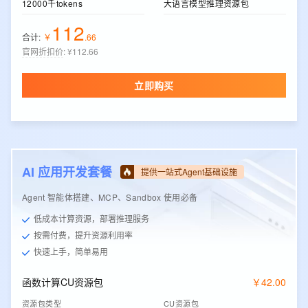
12000千tokens
大语言模型推理资源包
112
合计:
￥
.
66
官网折扣价
:
¥112.66
立即购买
AI 应用开发套餐
提供一站式Agent基础设施
Agent 智能体搭建、MCP、Sandbox 使用必备
低成本计算资源，部署推理服务
按需付费，提升资源利用率
快速上手，简单易用
函数计算CU资源包
￥
42
.
00
资源包类型
CU资源包