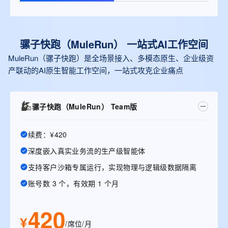
骡子快跑（MuleRun） 一站式Al工作空间
MuleRun（骡子快跑）是全场景接入、多模态原生、企业级资
产联动的AI原生智能工作空间，一站式攻克企业痛点
骡子快跑（MuleRun） Team版
续费：¥420
深度嵌入真实业务流的生产级智能体
支持客户沙箱专属运行，实现物理与逻辑级数据隔离
账号数 3 个，有效期 1 个月
420
¥
/席位/月