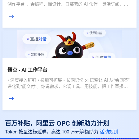
创作平台 ，会编程、懂设计、自部署的 AI 伙伴，灵活订阅，多
档位套餐，匹配不同使用强度，全域赋能，开发任务一键搞定。
悟空 - AI 工作平台
• 深度接入钉钉 • 技能可扩展 • 长期记忆 >>悟空让 AI 从“会回答”
进化到“能交付”。你说需求，它调工具、用技能，把工作直接推
进到结果。
百万补贴，阿里云 OPC 创新助力计划
Token 按量达标返券，高达 100 万元等额助力
活动规则