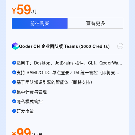
59
¥
/月
前往购买
查看更多
Qoder CN 企业团队版 Teams (3000 Credits)
适用于：Desktop、JetBrains 插件、CLI、QoderWake、Mobile
支持 SAML/OIDC 单点登录✓ IM 统一管控（即将支持）
基于团队知识引擎的智能体（即将支持）
集中计费与管理
隐私模式管控
研发度量
99
¥
/人/月