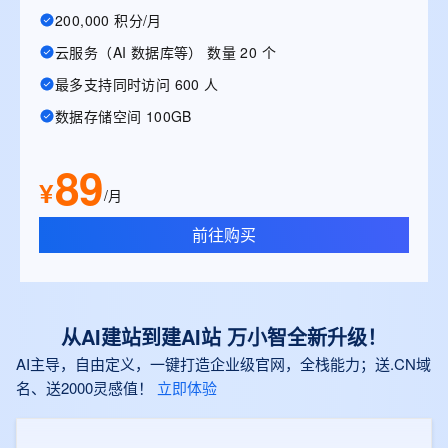
200,000 积分/月
云服务（AI 数据库等） 数量 20 个
最多支持同时访问 600 人
数据存储空间 100GB
89
¥
/月
前往购买
从AI建站到建AI站 万小智全新升级！
AI主导，自由定义，一键打造企业级官网，全栈能力；送.CN域
名、送2000灵感值！
立即体验