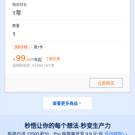
购买时长
1年
数量
1
限1件
99
了解优惠
/1年
起
￥
.
00
官网折扣价
:
¥1009.19/1年
立即购买
查看更多商品
秒悟让你的每个想法·秒变生产力
新用户送 12000 积分，Pro 版限量低至 9.9 元/月
活动规则>>