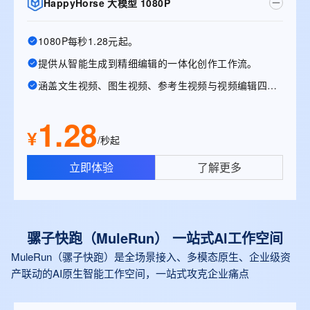
HappyHorse 大模型 1080P
1080P每秒1.28元起。
提供从智能生成到精细编辑的一体化创作工作流。
涵盖文生视频、图生视频、参考生视频与视频编辑四大能力。
1.28
¥
/秒起
立即体验
了解更多
骡子快跑（MuleRun） 一站式Al工作空间
MuleRun（骡子快跑）是全场景接入、多模态原生、企业级资
产联动的AI原生智能工作空间，一站式攻克企业痛点