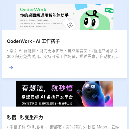
QoderWork - AI 工作搭子
• 桌面 AI 智能体 • 能力无限扩展 • 自然语言交 >>新用户可领取
300 积分免费试用。支持日常工作场景，描述需求，自动执行，
直接交付结果。
秒悟 - 秒变生产力
• 丰富多样 Skill 加持 •一键部署 • 实时预览 >>秒悟 Meoo，云端