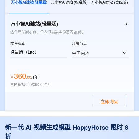
万小智AI建站(轻量版)
万小智AI建站 (标准版)
万小智AI建站 (高级版)
万小智AI建站(轻量版)
适合产品展示页、个人作品集等静态内容展示
软件版本
部署节点
轻量版（Lite）
中国内地
360
￥
.
00
/1年
官网折扣价
:
¥360.00/1年
立即购买
新一代 AI 视频生成模型 HappyHorse 限时 8
折