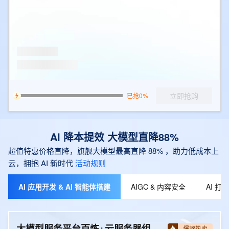
立即抢购
已抢0%
AI 降本提效 大模型直降88%
超值特惠价格直降，旗舰大模型最高直降 88% ，助力低成本上
云，拥抱 AI 新时代
活动规则
AI 应用开发 & AI 智能体搭建
AIGC & 内容安全
AI 
大模型服务平台百炼+云服务器组合套餐
爆款热卖