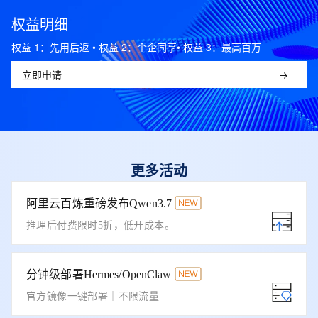
权益明细
权益 1：先用后返 • 权益 2：个企同享• 权益 3：最高百万
立即申请
更多活动
阿里云百炼重磅发布Qwen3.7
推理后付费限时5折，低开成本。
分钟级部署Hermes/OpenClaw
官方镜像一键部署｜不限流量