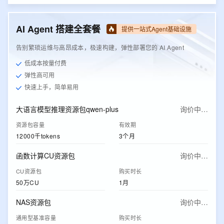
AI Agent 搭建全套餐
提供一站式Agent基础设施
告别繁琐运维与高昂成本，极速构建，弹性部署您的 AI Agent
低成本按量付费
弹性高可用
快速上手，简单易用
大语言模型推理资源包qwen-plus
询价中…
资源包容量
有效期
12000千tokens
3个月
函数计算CU资源包
询价中…
CU资源包
购买时长
50万CU
1月
NAS资源包
询价中…
通用型基准容量
购买时长