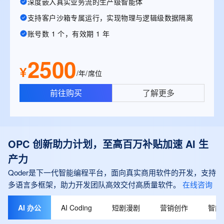
深度嵌入真实业务流的生产级智能体
支持客户沙箱专属运行，实现物理与逻辑级数据隔离
账号数 1 个，有效期 1 年
2500
¥
/年/席位
前往购买
了解更多
OPC 创新助力计划，至高百万补贴加速 AI 生
产力
Qoder是下一代智能编程平台，面向真实商用软件的开发，支持
多语言多框架，助力开发团队高效交付高质量软件。
在线咨询
AI 办公
AI Coding
短剧漫剧
营销创作
智能