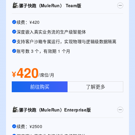
骡子快跑（MuleRun） Team版
续费：¥420
深度嵌入真实业务流的生产级智能体
支持客户沙箱专属运行，实现物理与逻辑级数据隔离
账号数 3 个，有效期 1 个月
420
¥
/席位/月
前往购买
了解更多
骡子快跑（MuleRun）Enterprise版
续费：¥2500