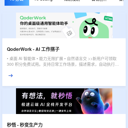
QoderWork - AI 工作搭子
• 桌面 AI 智能体 • 能力无限扩展 • 自然语言交 >>新用户可领取
300 积分免费试用。支持日常工作场景，描述需求，自动执行，
直接交付结果。
秒悟 - 秒变生产力