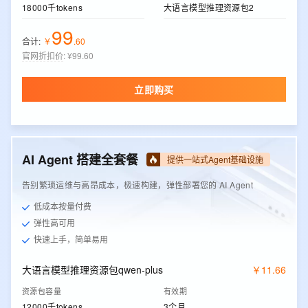
18000千tokens
大语言模型推理资源包2
99
合计:
￥
.
60
官网折扣价
:
¥99.60
立即购买
AI Agent 搭建全套餐
提供一站式Agent基础设施
告别繁琐运维与高昂成本，极速构建，弹性部署您的 AI Agent
低成本按量付费
弹性高可用
快速上手，简单易用
大语言模型推理资源包qwen-plus
￥
11
.
66
资源包容量
有效期
12000千tokens
3个月