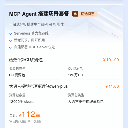
MCP Agent 搭建场景套餐
精选特惠
一站式轻松搭建生产级别 AI 智能体
Serverless 算力免运维
新老同享，即开即用
自建部署 MCP Server 优选
函数计算CU资源包
￥
101
.
00
资源包类型
CU资源包
CU资源包
120万CU
大语言模型推理资源包qwen-plus
￥
11
.
66
资源包容量
资源包类型
12000千tokens
大语言模型推理资源包
112
合计:
￥
.
66
官网折扣价
:
¥112.66