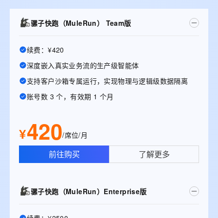
骡子快跑（MuleRun） Team版
续费：¥420
深度嵌入真实业务流的生产级智能体
支持客户沙箱专属运行，实现物理与逻辑级数据隔离
账号数 3 个，有效期 1 个月
420
¥
/席位/月
前往购买
了解更多
骡子快跑（MuleRun）Enterprise版