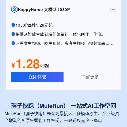
HappyHorse 大模型 1080P
1080P每秒1.28元起。
提供从智能生成到精细编辑的一体化创作工作流。
涵盖文生视频、图生视频、参考生视频与视频编辑四大能力。
1.28
¥
/秒起
立即体验
了解更多
骡子快跑（MuleRun） 一站式Al工作空间
MuleRun（骡子快跑）是全场景接入、多模态原生、企业级资
产联动的AI原生智能工作空间，一站式攻克企业痛点