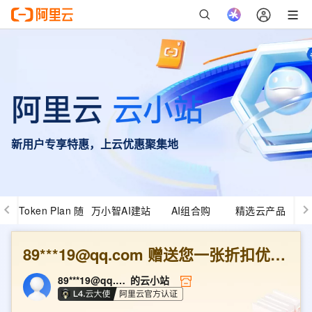
新用户专享特惠，上云优惠聚集地
Token Plan 随
万小智AI建站
AI组合购
精选云产品
心用
89***19@qq.com
赠送您一张折扣优惠券
89***19@qq.com
的云小站