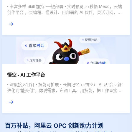
• 丰富多样 Skill 加持 •一键部署 • 实时预览 >>秒悟 Meoo，云端
创作平台 ，会编程、懂设计、自部署的 AI 伙伴，灵活订阅，多
档位套餐，匹配不同使用强度，全域赋能，开发任务一键搞定。
悟空 - AI 工作平台
• 深度接入钉钉 • 技能可扩展 • 长期记忆 >>悟空让 AI 从“会回答”
进化到“能交付”。你说需求，它调工具、用技能，把工作直接推
进到结果。
百万补贴，阿里云 OPC 创新助力计划