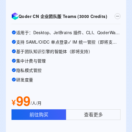
Qoder CN 企业团队版 Teams (3000 Credits)
适用于：Desktop、JetBrains 插件、CLI、QoderWake、Mobile
支持 SAML/OIDC 单点登录✓ IM 统一管控（即将支持）
基于团队知识引擎的智能体（即将支持）
集中计费与管理
隐私模式管控
研发度量
99
¥
/人/月
前往购买
查看更多