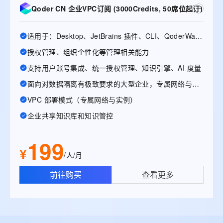
Qoder CN 企业VPC订阅 (3000Credits, 50席位起订)
适用于：Desktop、JetBrains 插件、CLI、QoderWake、Mobile
授权管理、组织个性化等管理相关能力
支持用户账号集成、统一授权管理、知识引擎、AI 度量
面向对数据隔离有极致要求的大型企业，专属网络与实例
VPC 部署模式（专属网络与实例）
企业共享知识库和知识管控
199
¥
/人/月
前往购买
查看更多