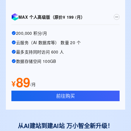
MAX 个人高级版（原价¥ 199 /月）
200,000 积分/月
云服务（AI 数据库等） 数量 20 个
最多支持同时访问 600 人
数据存储空间 100GB
89
¥
/月
前往购买
从AI建站到建AI站 万小智全新升级！