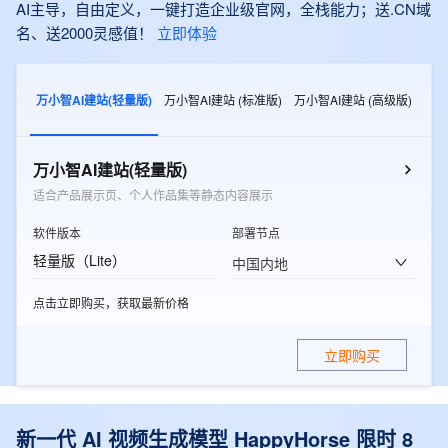
AI主导，自由定义，一键打造企业级官网，全栈能力；送.CN域
名、送2000灵感值！
立即体验
万小智AI建站(轻量版)
万小智AI建站 (标准版)
万小智AI建站 (高级版)
万小智AI建站(轻量版)
适合产品展示页、个人作品集等静态内容展示
软件版本
部署节点
轻量版（Lite）
中国内地
点击立即购买，获取最新价格
立即购买
新一代 AI 视频生成模型 HappyHorse 限时 8