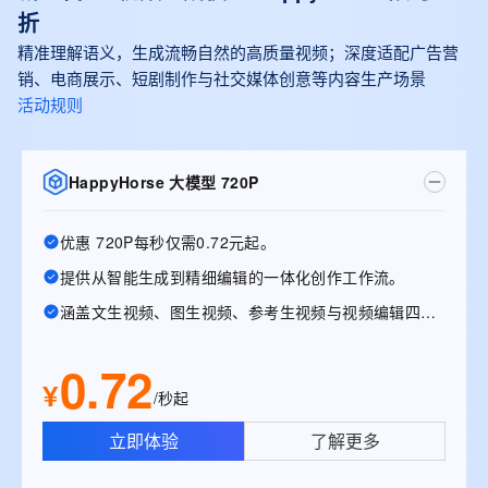
折
精准理解语义，生成流畅自然的高质量视频；深度适配广告营
销、电商展示、短剧制作与社交媒体创意等内容生产场景
活动规则
HappyHorse 大模型 720P
优惠 720P每秒仅需0.72元起。
提供从智能生成到精细编辑的一体化创作工作流。
涵盖文生视频、图生视频、参考生视频与视频编辑四大能力
0.72
¥
/秒起
立即体验
了解更多