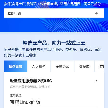
教师(含博士后)及科研工作者可申请。适用产品范围：阿里云部分公共云产品，可开科研发票。
立即申请
精选云产品，助力一站式上云
阿里云提供丰富多样的云产品和服务，类型多、价格优，满足
您的一站式上云需求
精选惠普
AI大模型
无影办公
数据库
存储
轻量应用服务器 2核0.5G
适用于账号安全管理、游戏加速
应用镜像
宝塔Linux面板