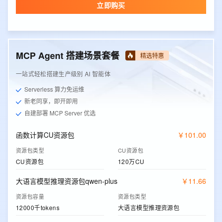
立即购买
MCP Agent 搭建场景套餐
精选特惠
一站式轻松搭建生产级别 AI 智能体
Serverless 算力免运维
新老同享，即开即用
自建部署 MCP Server 优选
函数计算CU资源包
￥
101
.
00
资源包类型
CU资源包
CU资源包
120万CU
大语言模型推理资源包qwen-plus
￥
11
.
66
资源包容量
资源包类型
12000千tokens
大语言模型推理资源包