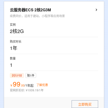
云服务器ECS 2核2G3M
续费同价，适用于建站，小程序等应用场景
实例
2核2G
购买时长
1年
数量
1
限1件
99
了解优惠
/1年
起
￥
.
00
官网折扣价
:
¥1009.19/1年
立即购买