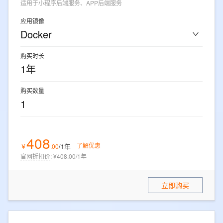
适用于小程序后端服务、APP后端服务
应用镜像
Docker
购买时长
1年
购买数量
1
408
了解优惠
/1年
￥
.
00
官网折扣价
:
¥408.00/1年
立即购买