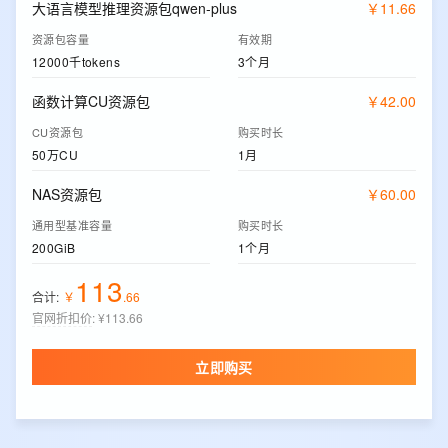
大语言模型推理资源包qwen-plus
￥
11
.
66
资源包容量
有效期
12000千tokens
3个月
函数计算CU资源包
￥
42
.
00
CU资源包
购买时长
50万CU
1月
NAS资源包
￥
60
.
00
通用型基准容量
购买时长
200GiB
1个月
113
合计:
￥
.
66
官网折扣价
:
¥113.66
立即购买