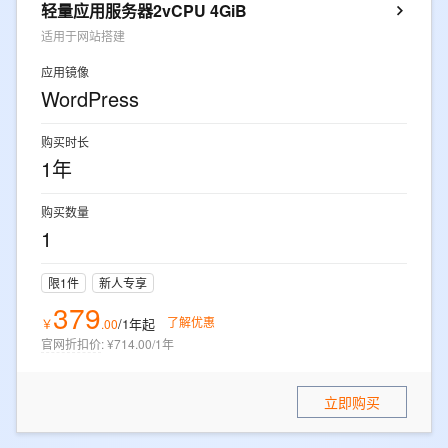
轻量应用服务器2vCPU 4GiB
适用于网站搭建
应用镜像
WordPress
购买时长
1年
购买数量
1
限1件
新人专享
379
了解优惠
/1年
起
￥
.
00
官网折扣价
:
¥714.00/1年
立即购买