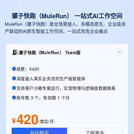
骡子快跑（MuleRun） 一站式Al工作空间
MuleRun（骡子快跑）是全场景接入、多模态原生、企业级资
产联动的AI原生智能工作空间，一站式攻克企业痛点
骡子快跑（MuleRun） Team版
续费：¥420
深度嵌入真实业务流的生产级智能体
支持客户沙箱专属运行，实现物理与逻辑级数据隔离
账号数 3 个，有效期 1 个月
420
¥
/席位/月
前往购买
了解更多