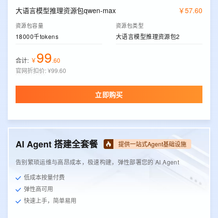
大语言模型推理资源包qwen-max
￥
57
.
60
资源包容量
资源包类型
18000千tokens
大语言模型推理资源包2
99
合计:
￥
.
60
官网折扣价
:
¥99.60
立即购买
AI Agent 搭建全套餐
提供一站式Agent基础设施
告别繁琐运维与高昂成本，极速构建，弹性部署您的 AI Agent
低成本按量付费
弹性高可用
快速上手，简单易用