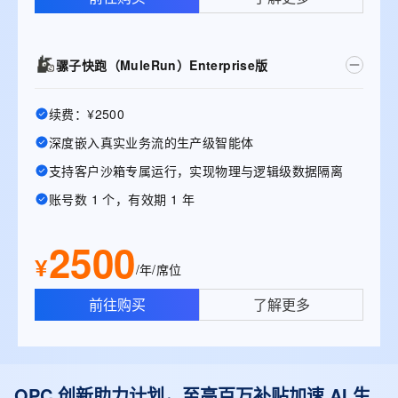
骡子快跑（MuleRun）Enterprise版
续费：¥2500
深度嵌入真实业务流的生产级智能体
支持客户沙箱专属运行，实现物理与逻辑级数据隔离
账号数 1 个，有效期 1 年
2500
¥
/年/席位
前往购买
了解更多
OPC 创新助力计划，至高百万补贴加速 AI 生