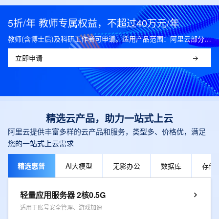
5折/年 教师专属权益，不超过40万元/年
教师(含博士后)及科研工作者可申请。适用产品范围：阿里云部分公共云产品，可开科研发票。
立即申请
精选云产品，助力一站式上云
阿里云提供丰富多样的云产品和服务，类型多、价格优，满足
您的一站式上云需求
精选惠普
AI大模型
无影办公
数据库
存储
轻量应用服务器 2核0.5G
适用于账号安全管理、游戏加速