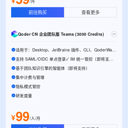
¥
/月
前往购买
查看更多
Qoder CN 企业团队版 Teams (3000 Credits)
适用于：Desktop、JetBrains 插件、CLI、QoderWake、Mobile
支持 SAML/OIDC 单点登录✓ IM 统一管控（即将支持）
基于团队知识引擎的智能体（即将支持）
集中计费与管理
隐私模式管控
研发度量
99
¥
/人/月