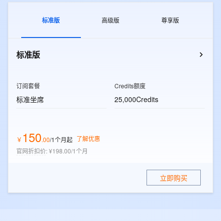
标准版
高级版
尊享版
标准版
订阅套餐
Credits额度
标准坐席
25,000Credits
150
了解优惠
￥
.
00
/1个月
起
官网折扣价
:
¥198.00/1个月
立即购买