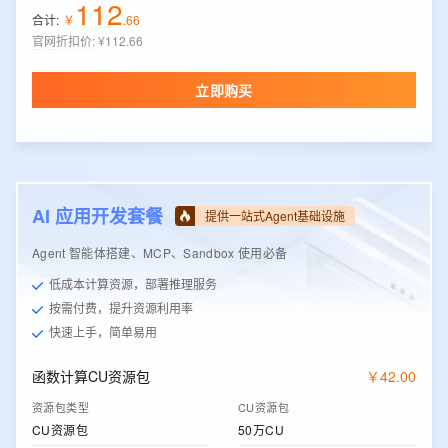
112
合计:
￥
.
66
官网折扣价
:
¥112.66
立即购买
AI 应用开发套餐
提供一站式Agent基础设施
Agent 智能体搭建、MCP、Sandbox 使用必备
低成本计算资源，部署推理服务
按需付费，提升资源利用率
快速上手，简单易用
函数计算CU资源包
￥
42
.
00
资源包类型
CU资源包
CU资源包
50万CU