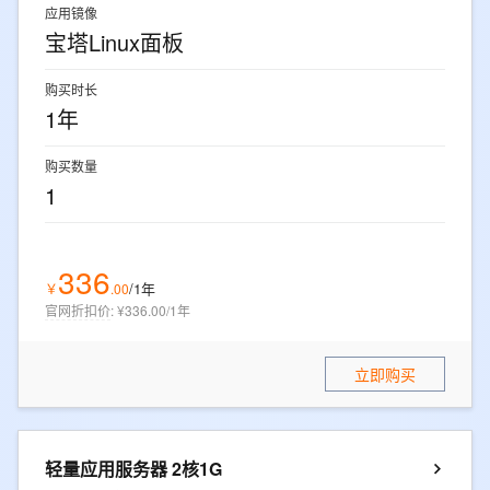
应用镜像
宝塔Linux面板
购买时长
1年
购买数量
1
336
/1年
￥
.
00
官网折扣价
:
¥336.00/1年
立即购买
轻量应用服务器 2核1G