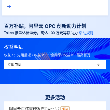
进到结果。
百万补贴，阿里云 OPC 创新助力计划
Token 按量达标返券，高达 100 万元等额助力
活动规则
权益明细
权益 1：先用后返 • 权益 2：个企同享• 权益 3：最高百万
立即申请
更多活动
阿里云百炼重磅发布Qwen3.7