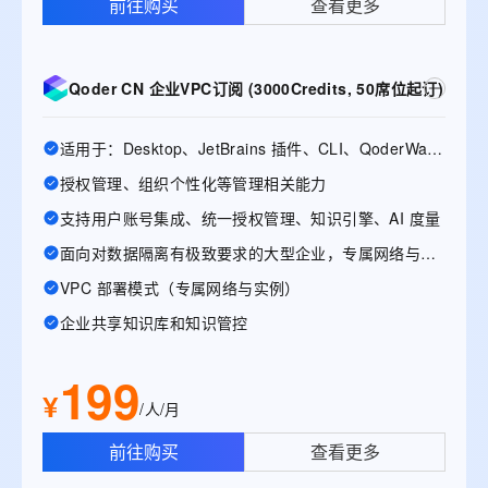
前往购买
查看更多
Qoder CN 企业VPC订阅 (3000Credits, 50席位起订)
适用于：Desktop、JetBrains 插件、CLI、QoderWake、Mobile
授权管理、组织个性化等管理相关能力
支持用户账号集成、统一授权管理、知识引擎、AI 度量
面向对数据隔离有极致要求的大型企业，专属网络与实例
VPC 部署模式（专属网络与实例）
企业共享知识库和知识管控
199
¥
/人/月
前往购买
查看更多