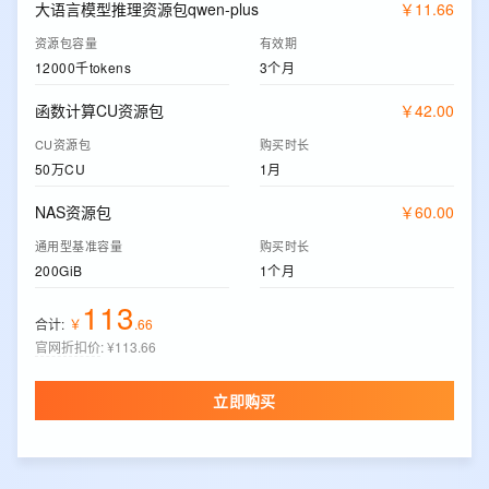
大语言模型推理资源包qwen-plus
￥
11
.
66
资源包容量
有效期
12000千tokens
3个月
函数计算CU资源包
￥
42
.
00
CU资源包
购买时长
50万CU
1月
NAS资源包
￥
60
.
00
通用型基准容量
购买时长
200GiB
1个月
113
合计:
￥
.
66
官网折扣价
:
¥113.66
立即购买