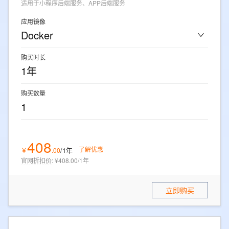
适用于小程序后端服务、APP后端服务
应用镜像
Docker
购买时长
1年
购买数量
1
408
了解优惠
/1年
￥
.
00
官网折扣价
:
¥408.00/1年
立即购买