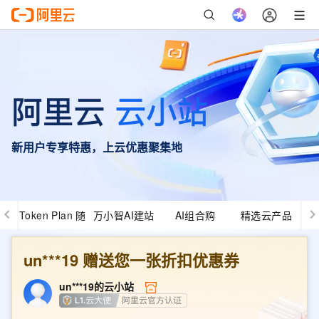
新用户专享特惠，上云优惠聚集地
Token Plan 随
万小智AI建站
AI组合购
精选云产品
心用
un***19
赠送您一张折扣优惠券
un***19
的云小站