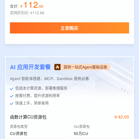
112
合计:
￥
.
66
官网折扣价
:
¥112.66
立即购买
AI 应用开发套餐
提供一站式Agent基础设施
Agent 智能体搭建、MCP、Sandbox 使用必备
低成本计算资源，部署推理服务
按需付费，提升资源利用率
快速上手，简单易用
函数计算CU资源包
￥
42
.
00
资源包类型
CU资源包
CU资源包
50万CU