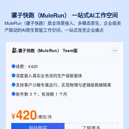
骡子快跑（MuleRun） 一站式Al工作空间
MuleRun（骡子快跑）是全场景接入、多模态原生、企业级资
产联动的AI原生智能工作空间，一站式攻克企业痛点
骡子快跑（MuleRun） Team版
续费：¥420
深度嵌入真实业务流的生产级智能体
支持客户沙箱专属运行，实现物理与逻辑级数据隔离
账号数 3 个，有效期 1 个月
420
¥
/席位/月
前往购买
了解更多