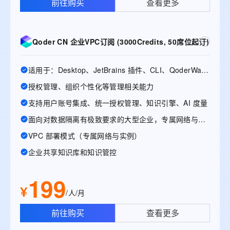
前往购买
查看更多
Qoder CN 企业VPC订阅 (3000Credits, 50席位起订)
适用于：Desktop、JetBrains 插件、CLI、QoderWake、Mobile
授权管理、组织个性化等管理相关能力
支持用户账号集成、统一授权管理、知识引擎、AI 度量
面向对数据隔离有极致要求的大型企业，专属网络与实例
VPC 部署模式（专属网络与实例）
企业共享知识库和知识管控
199
¥
/人/月
前往购买
查看更多