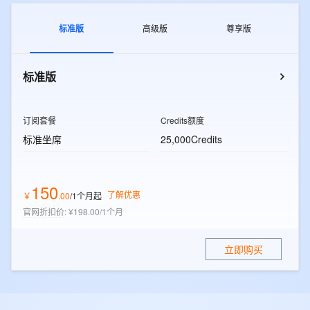
标准版
高级版
尊享版
标准版
订阅套餐
Credits额度
标准坐席
25,000Credits
150
了解优惠
￥
.
00
/1个月
起
官网折扣价
:
¥198.00/1个月
立即购买