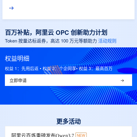
进到结果。
百万补贴，阿里云 OPC 创新助力计划
Token 按量达标返券，高达 100 万元等额助力
活动规则
权益明细
权益 1：先用后返 • 权益 2：个企同享• 权益 3：最高百万
立即申请
更多活动
阿里云百炼重磅发布Qwen3.7