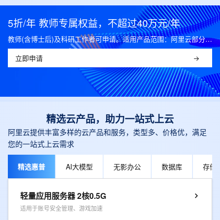
5折/年 教师专属权益，不超过40万元/年
教师(含博士后)及科研工作者可申请。适用产品范围：阿里云部分公共云产品，可开科研发票。
立即申请
精选云产品，助力一站式上云
阿里云提供丰富多样的云产品和服务，类型多、价格优，满足
您的一站式上云需求
精选惠普
AI大模型
无影办公
数据库
存储
轻量应用服务器 2核0.5G
适用于账号安全管理、游戏加速