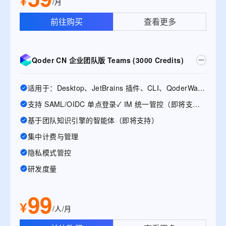
¥
/月
前往购买
查看更多
Qoder CN 企业团队版 Teams (3000 Credits)
适用于：Desktop、JetBrains 插件、CLI、QoderWake、Mobile
支持 SAML/OIDC 单点登录✓ IM 统一管控（即将支持）
基于团队知识引擎的智能体（即将支持）
集中计费与管理
隐私模式管控
研发度量
99
¥
/人/月