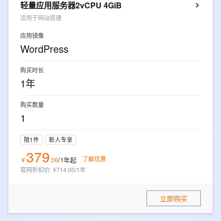
轻量应用服务器2vCPU 4GiB
适用于网站搭建
应用镜像
WordPress
购买时长
1年
购买数量
1
限1件
新人专享
379
了解优惠
/1年
起
￥
.
00
官网折扣价
:
¥714.00/1年
立即购买