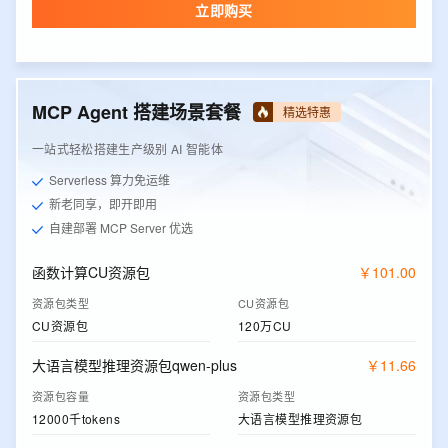
立即购买
MCP Agent 搭建场景套餐
精选特惠
一站式轻松搭建生产级别 AI 智能体
Serverless 算力免运维
新老同享，即开即用
自建部署 MCP Server 优选
函数计算CU资源包
￥
101
.
00
资源包类型
CU资源包
CU资源包
120万CU
大语言模型推理资源包qwen-plus
￥
11
.
66
资源包容量
资源包类型
12000千tokens
大语言模型推理资源包