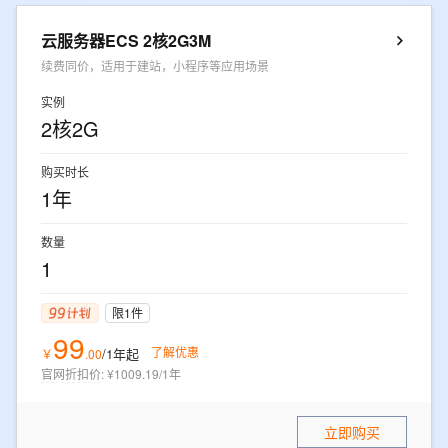
云服务器ECS 2核2G3M
续费同价，适用于建站，小程序等应用场景
实例
2核2G
购买时长
1年
数量
1
限1件
99
了解优惠
/1年
起
￥
.
00
官网折扣价
:
¥1009.19/1年
立即购买