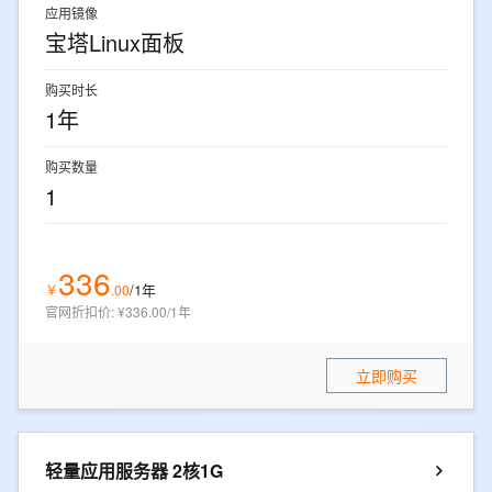
应用镜像
宝塔Linux面板
购买时长
1年
购买数量
1
336
/1年
￥
.
00
官网折扣价
:
¥336.00/1年
立即购买
轻量应用服务器 2核1G