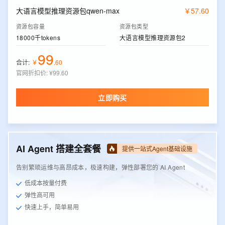
大语言模型推理资源包qwen-max
￥
57
.
60
资源包容量
资源包类型
18000千tokens
大语言模型推理资源包2
99
合计:
￥
.
60
官网折扣价
:
¥99.60
立即购买
AI Agent 搭建全套餐
提供一站式Agent基础设施
告别繁琐运维与高昂成本，极速构建，弹性部署您的 AI Agent
低成本按量付费
弹性高可用
快速上手，简单易用