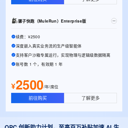
骡子快跑（MuleRun）Enterprise版
续费：¥2500
深度嵌入真实业务流的生产级智能体
支持客户沙箱专属运行，实现物理与逻辑级数据隔离
账号数 1 个，有效期 1 年
2500
¥
/年/席位
前往购买
了解更多
OPC 创新助力计划，至高百万补贴加速 AI 生