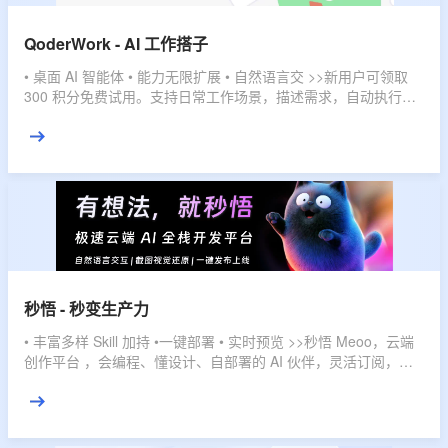
QoderWork - AI 工作搭子
• 桌面 AI 智能体 • 能力无限扩展 • 自然语言交 >>新用户可领取
300 积分免费试用。支持日常工作场景，描述需求，自动执行，
直接交付结果。
秒悟 - 秒变生产力
• 丰富多样 Skill 加持 •一键部署 • 实时预览 >>秒悟 Meoo，云端
创作平台 ，会编程、懂设计、自部署的 AI 伙伴，灵活订阅，多
档位套餐，匹配不同使用强度，全域赋能，开发任务一键搞定。