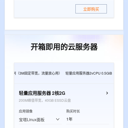
立即购买
开箱即用的云服务器
2G
e实例（3M固定带宽，流量放心用）
轻量应用服务器2vCPU 0.5GiB
轻量应用
轻量应用服务器 2核2G
200M峰值带宽，40GB ESSD云盘
应用镜像
购买时长
1年
宝塔Linux面板