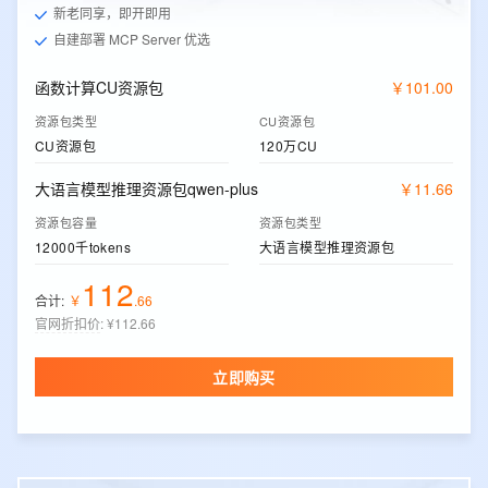
新老同享，即开即用
自建部署 MCP Server 优选
函数计算CU资源包
￥
101
.
00
资源包类型
CU资源包
CU资源包
120万CU
大语言模型推理资源包qwen-plus
￥
11
.
66
资源包容量
资源包类型
12000千tokens
大语言模型推理资源包
112
合计:
￥
.
66
官网折扣价
:
¥112.66
立即购买