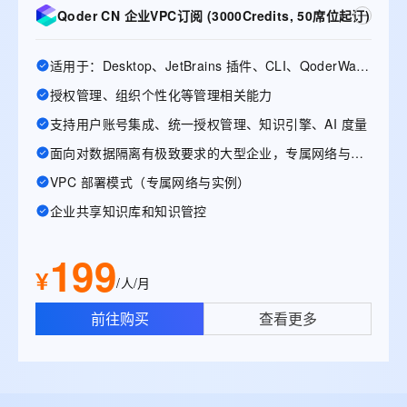
Qoder CN 企业VPC订阅 (3000Credits, 50席位起订)
适用于：Desktop、JetBrains 插件、CLI、QoderWake、Mobile
授权管理、组织个性化等管理相关能力
支持用户账号集成、统一授权管理、知识引擎、AI 度量
面向对数据隔离有极致要求的大型企业，专属网络与实例
VPC 部署模式（专属网络与实例）
企业共享知识库和知识管控
199
¥
/人/月
前往购买
查看更多