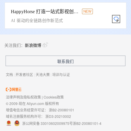
HappyHorse 打造一站式影视创作平台
AI 驱动的全链路创作新范式
关注我们：
新浪微博
联系我们
文档
|
开发者社区
|
天池大赛
|
培训与认证
法律声明及隐私权政策
|
Cookies政策
© 2009-现在 Aliyun.com 版权所有
增值电信业务经营许可证：
浙B2-20080101
域名注册服务机构许可：
浙D3-20210002
浙公网安备 33010602009975号
浙B2-20080101-4