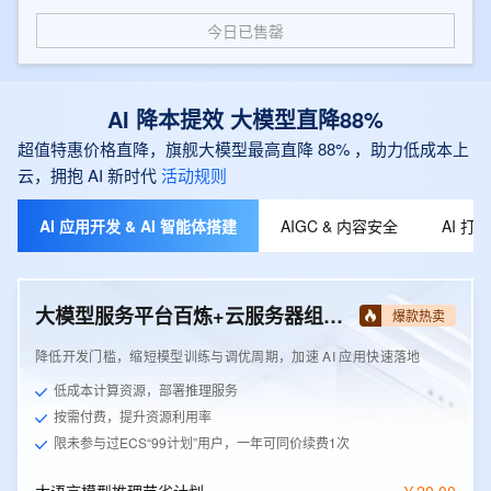
今日已售罄
AI 降本提效 大模型直降88%
超值特惠价格直降，旗舰大模型最高直降 88% ，助力低成本上
云，拥抱 AI 新时代
活动规则
AI 应用开发 & AI 智能体搭建
AIGC & 内容安全
AI 
大模型服务平台百炼+云服务器组合套餐
爆款热卖
降低开发门槛，缩短模型训练与调优周期，加速 AI 应用快速落地
低成本计算资源，部署推理服务
按需付费，提升资源利用率
限未参与过ECS“99计划”用户，一年可同价续费1次