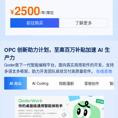
2500
¥
/年/席位
前往购买
了解更多
OPC 创新助力计划，至高百万补贴加速 AI 生
产力
Qoder是下一代智能编程平台，面向真实商用软件的开发，支持
多语言多框架，助力开发团队高效交付高质量软件。
在线咨询
AI 办公
AI Coding
短剧漫剧
营销创作
智能