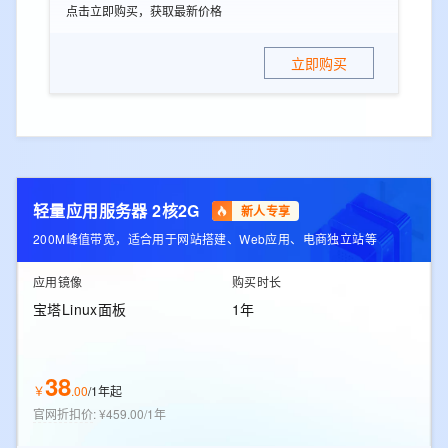
点击立即购买，获取最新价格
立即购买
轻量应用服务器 2核2G
新人专享
200M峰值带宽，适合用于网站搭建、Web应用、电商独立站等
应用镜像
购买时长
宝塔Linux面板
1年
38
￥
.
00
/
1年起
官网折扣价
:
¥459.00/1年