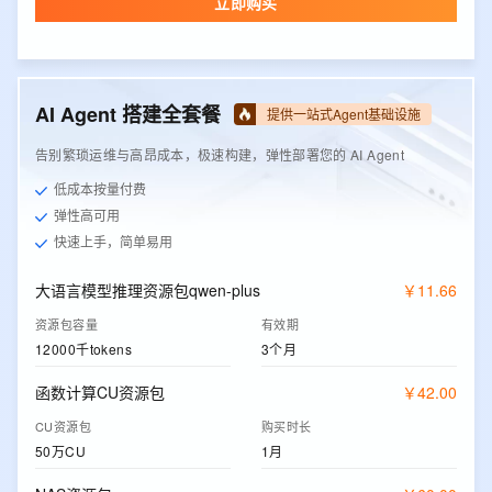
立即购买
AI Agent 搭建全套餐
提供一站式Agent基础设施
告别繁琐运维与高昂成本，极速构建，弹性部署您的 AI Agent
低成本按量付费
弹性高可用
快速上手，简单易用
大语言模型推理资源包qwen-plus
￥
11
.
66
资源包容量
有效期
12000千tokens
3个月
函数计算CU资源包
￥
42
.
00
CU资源包
购买时长
50万CU
1月