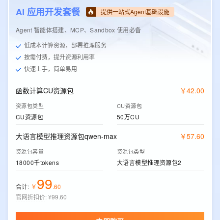
AI 应用开发套餐
提供一站式Agent基础设施
Agent 智能体搭建、MCP、Sandbox 使用必备
低成本计算资源，部署推理服务
按需付费，提升资源利用率
快速上手，简单易用
函数计算CU资源包
￥
42
.
00
资源包类型
CU资源包
CU资源包
50万CU
大语言模型推理资源包qwen-max
￥
57
.
60
资源包容量
资源包类型
18000千tokens
大语言模型推理资源包2
99
合计:
￥
.
60
官网折扣价
:
¥99.60