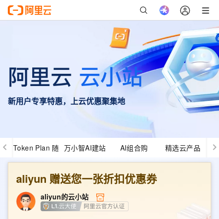
新用户专享特惠，上云优惠聚集地
Token Plan 随
万小智AI建站
AI组合购
精选云产品
心用
aliyun
赠送您一张折扣优惠券
aliyun
的云小站