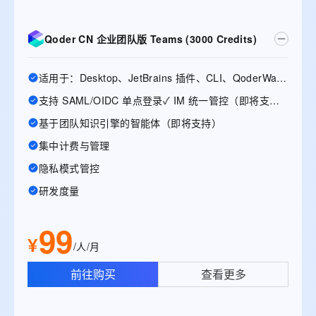
Qoder CN 企业团队版 Teams (3000 Credits)
适用于：Desktop、JetBrains 插件、CLI、QoderWake、Mobile
支持 SAML/OIDC 单点登录✓ IM 统一管控（即将支持）
基于团队知识引擎的智能体（即将支持）
集中计费与管理
隐私模式管控
研发度量
99
¥
/人/月
前往购买
查看更多