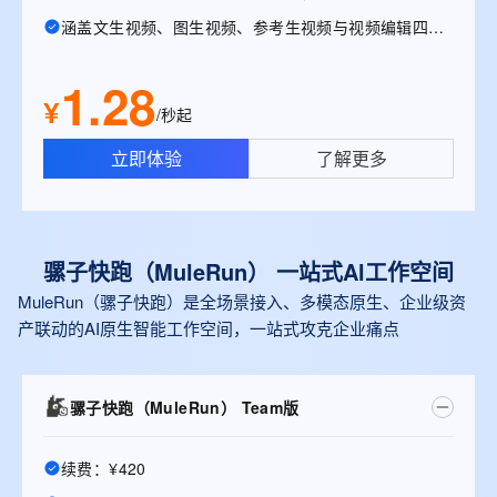
涵盖文生视频、图生视频、参考生视频与视频编辑四大能力。
1.28
¥
/秒起
立即体验
了解更多
骡子快跑（MuleRun） 一站式Al工作空间
MuleRun（骡子快跑）是全场景接入、多模态原生、企业级资
产联动的AI原生智能工作空间，一站式攻克企业痛点
骡子快跑（MuleRun） Team版
续费：¥420