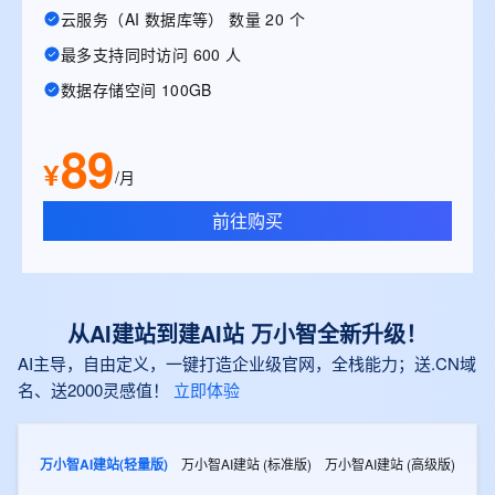
云服务（AI 数据库等） 数量 20 个
最多支持同时访问 600 人
数据存储空间 100GB
89
¥
/月
前往购买
从AI建站到建AI站 万小智全新升级！
AI主导，自由定义，一键打造企业级官网，全栈能力；送.CN域
名、送2000灵感值！
立即体验
万小智AI建站(轻量版)
万小智AI建站 (标准版)
万小智AI建站 (高级版)