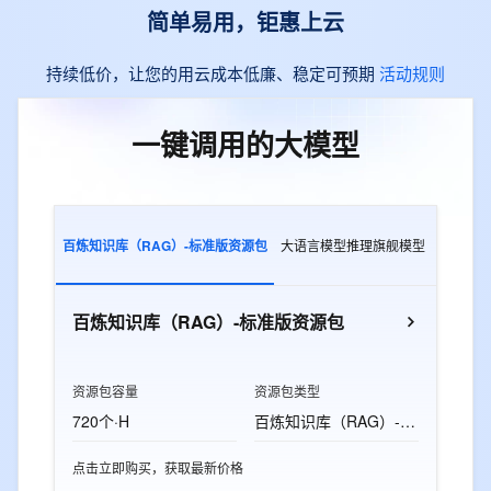
简单易用，钜惠上云
持续低价，让您的用云成本低廉、稳定可预期
活动规则
一键调用的大模型
百炼知识库（RAG）-标准版资源包
大语言模型推理旗舰模型
多模态交
百炼知识库（RAG）-标准版资源包
资源包容量
资源包类型
720个·H
百炼知识库（RAG）-标准版资源包
点击立即购买，获取最新价格