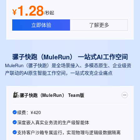
1.28
¥
/秒起
立即体验
了解更多
骡子快跑（MuleRun） 一站式Al工作空间
MuleRun（骡子快跑）是全场景接入、多模态原生、企业级资
产联动的AI原生智能工作空间，一站式攻克企业痛点
骡子快跑（MuleRun） Team版
续费：¥420
深度嵌入真实业务流的生产级智能体
支持客户沙箱专属运行，实现物理与逻辑级数据隔离