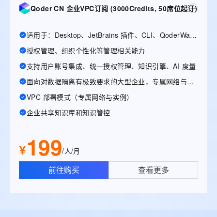
Qoder CN 企业VPC订阅 (3000Credits, 50席位起订)
适用于：Desktop、JetBrains 插件、CLI、QoderWake、Mobile
授权管理、组织个性化等管理相关能力
支持用户账号集成、统一授权管理、知识引擎、AI 度量
面向对数据隔离有极致要求的大型企业，专属网络与实例
VPC 部署模式（专属网络与实例）
企业共享知识库和知识管控
199
¥
/人/月
前往购买
查看更多