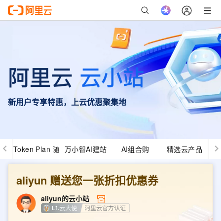
新用户专享特惠，上云优惠聚集地
Token Plan 随
万小智AI建站
AI组合购
精选云产品
心用
aliyun
赠送您一张折扣优惠券
aliyun
的云小站