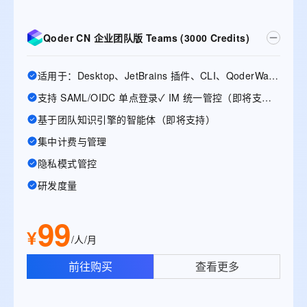
Qoder CN 企业团队版 Teams (3000 Credits)
适用于：Desktop、JetBrains 插件、CLI、QoderWake、Mobile
支持 SAML/OIDC 单点登录✓ IM 统一管控（即将支持）
基于团队知识引擎的智能体（即将支持）
集中计费与管理
隐私模式管控
研发度量
99
¥
/人/月
前往购买
查看更多