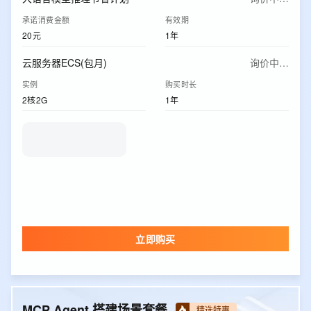
承诺消费金额
有效期
20元
1年
云服务器ECS(包月)
询价中…
实例
购买时长
2核2G
1年
立即购买
MCP Agent 搭建场景套餐
精选特惠