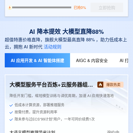
立即抢购
已抢0%
AI 降本提效 大模型直降88%
超值特惠价格直降，旗舰大模型最高直降 88% ，助力低成本上
云，拥抱 AI 新时代
活动规则
AI 应用开发 & AI 智能体搭建
AIGC & 内容安全
AI 
大模型服务平台百炼+云服务器组合套餐
爆款热卖
降低开发门槛，缩短模型训练与调优周期，加速 AI 应用快速落地
低成本计算资源，部署推理服务
按需付费，提升资源利用率
限未参与过ECS“99计划”用户，一年可同价续费1次
大语言模型推理节省计划
询价中…