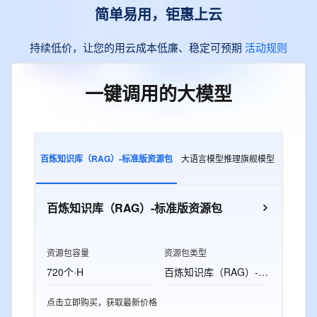
简单易用，钜惠上云
持续低价，让您的用云成本低廉、稳定可预期
活动规则
一键调用的大模型
百炼知识库（RAG）-标准版资源包
大语言模型推理旗舰模型
多模态交
百炼知识库（RAG）-标准版资源包
资源包容量
资源包类型
720个·H
百炼知识库（RAG）-标准版资源包
点击立即购买，获取最新价格