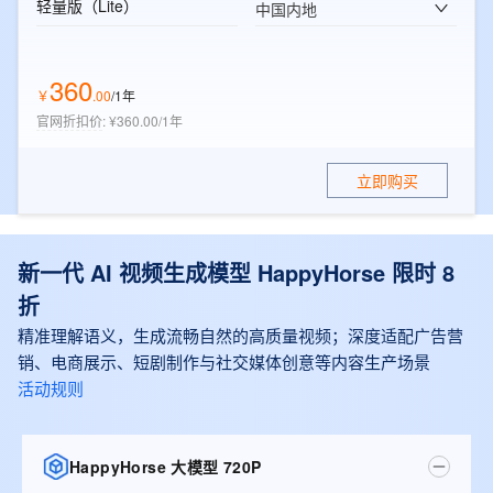
轻量版（Lite）
中国内地
360
￥
.
00
/1年
官网折扣价
:
¥360.00/1年
立即购买
新一代 AI 视频生成模型 HappyHorse 限时 8
折
精准理解语义，生成流畅自然的高质量视频；深度适配广告营
销、电商展示、短剧制作与社交媒体创意等内容生产场景
活动规则
HappyHorse 大模型 720P