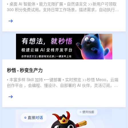
• 桌面 AI 智能体 • 能力无限扩展 • 自然语言交 >>新用户可领取
300 积分免费试用。支持日常工作场景，描述需求，自动执行，
直接交付结果。
秒悟 - 秒变生产力
• 丰富多样 Skill 加持 •一键部署 • 实时预览 >>秒悟 Meoo，云端
创作平台 ，会编程、懂设计、自部署的 AI 伙伴，灵活订阅，多
档位套餐，匹配不同使用强度，全域赋能，开发任务一键搞定。