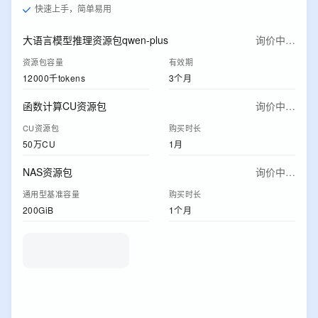
快速上手，简单易用
大语言模型推理资源包qwen-plus
询价中…
资源包容量
有效期
12000千tokens
3个月
函数计算CU资源包
询价中…
CU资源包
购买时长
50万CU
1月
NAS资源包
询价中…
通用型基准容量
购买时长
200GiB
1个月