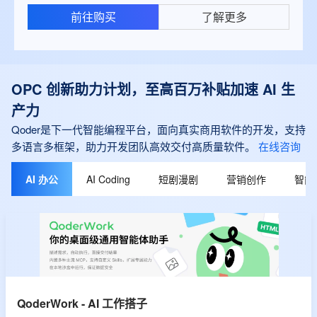
前往购买
了解更多
OPC 创新助力计划，至高百万补贴加速 AI 生
产力
Qoder是下一代智能编程平台，面向真实商用软件的开发，支持
多语言多框架，助力开发团队高效交付高质量软件。
在线咨询
AI 办公
AI Coding
短剧漫剧
营销创作
智能
QoderWork - AI 工作搭子