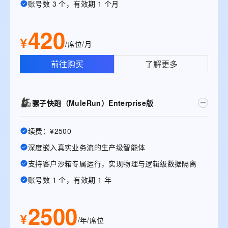
账号数 3 个，有效期 1 个月
420
¥
/席位/月
前往购买
了解更多
骡子快跑（MuleRun）Enterprise版
续费：¥2500
深度嵌入真实业务流的生产级智能体
支持客户沙箱专属运行，实现物理与逻辑级数据隔离
账号数 1 个，有效期 1 年
2500
¥
/年/席位