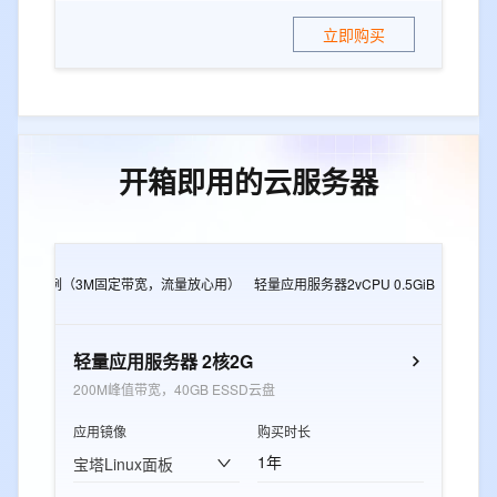
立即购买
开箱即用的云服务器
2G
e实例（3M固定带宽，流量放心用）
轻量应用服务器2vCPU 0.5GiB
轻量应用
轻量应用服务器 2核2G
200M峰值带宽，40GB ESSD云盘
应用镜像
购买时长
1年
宝塔Linux面板