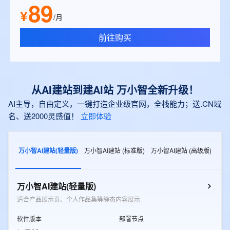
89
¥
/月
前往购买
从AI建站到建AI站 万小智全新升级！
AI主导，自由定义，一键打造企业级官网，全栈能力；送.CN域
名、送2000灵感值！
立即体验
万小智AI建站(轻量版)
万小智AI建站 (标准版)
万小智AI建站 (高级版)
万小智AI建站(轻量版)
适合产品展示页、个人作品集等静态内容展示
软件版本
部署节点