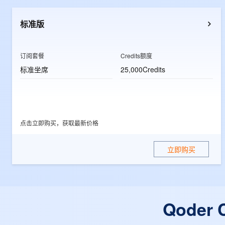
10 分钟在聊天系统中增加
专有云
标准版
订阅套餐
Credits额度
标准坐席
25,000Credits
点击立即购买，获取最新价格
立即购买
Qode