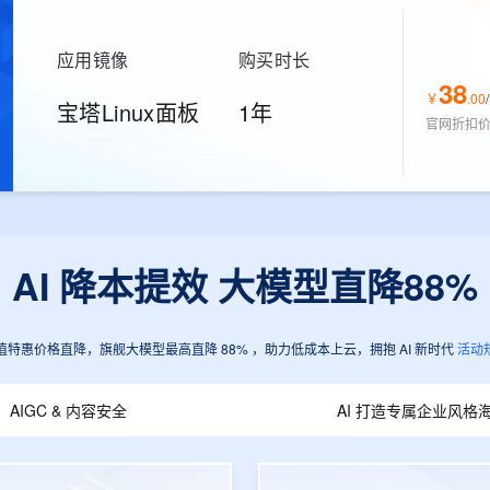
应用镜像
购买时长
38
￥
.
00
/
宝塔Linux面板
1年
官网折扣
AI 降本提效 大模型直降88%
值特惠价格直降，旗舰大模型最高直降 88% ，助力低成本上云，拥抱 AI 新时代
活动
AIGC & 内容安全
AI 打造专属企业风格