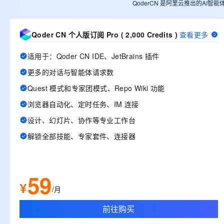
QoderCN 是阿里云推出的AI智能
Qoder CN 个人版订阅 Pro ( 2,000 Credits )
查看更多
适用于：Qoder CN IDE、JetBrains 插件
更多的对话与智能体请求数
Quest 模式和专家团模式、Repo Wiki 功能
浏览器自动化、定时任务、IM 连接
设计、幻灯片、协作等专业工作台
解锁全部技能、专家套件、连接器
59
¥
/月
前往购买