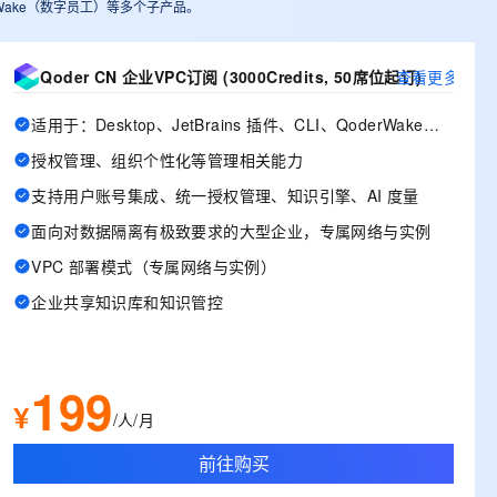
derWake（数字员工）等多个子产品。
Qoder CN 企业VPC订阅 (3000Credits, 50席位起订)
查看更多
适用于：Desktop、JetBrains 插件、CLI、QoderWake、Mobile
授权管理、组织个性化等管理相关能力
支持用户账号集成、统一授权管理、知识引擎、AI 度量
面向对数据隔离有极致要求的大型企业，专属网络与实例
VPC 部署模式（专属网络与实例）
企业共享知识库和知识管控
199
¥
/人/月
前往购买