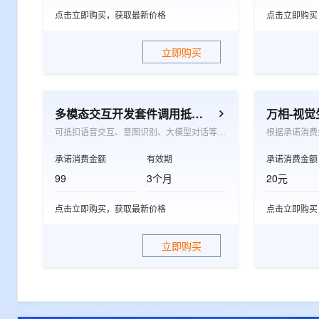
点击立即购买，获取最新价格
点击立即购买
立即购买
多模态交互开发套件调用抵扣包
万相-视
可抵扣语音交互、意图识别、大模型对话等多模态交互的按量付费项目，适用于眼镜、耳机、陪伴机器人、玩具、音箱及手机应用等软硬件场景
承诺消费金额
有效期
承诺消费金额
99
3个月
20元
点击立即购买，获取最新价格
点击立即购买
立即购买