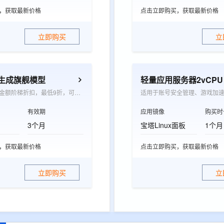
，获取最新价格
点击立即购买，获取最新价格
立即购买
立
觉生成旗舰模型
轻量应用服务器2vCPU 0
根据承诺消费金额阶梯折扣，最低9折，可抵扣wan系列模型图片生成张数和视频生成时长用量
适用于账号安全管理、游戏加
有效期
应用镜像
购买时
3个月
宝塔Linux面板
1个月
，获取最新价格
点击立即购买，获取最新价格
立即购买
立