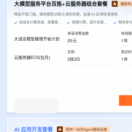
大模型服务平台百炼+云服务器组合套餐
爆款热
降低开发门槛，缩短模型训练与调优周期，加速 AI 应用快速落地
低成本计算资源，部署推理服务
按需付费，提升资源利用率
限未参与过
承诺消费金额
有效期
大语言模型推理节省计划
20元
1年
实例
购买时
云服务器ECS(包月)
2核2G
1年
AI 应用开发套餐
提供一站式Agent基础设施