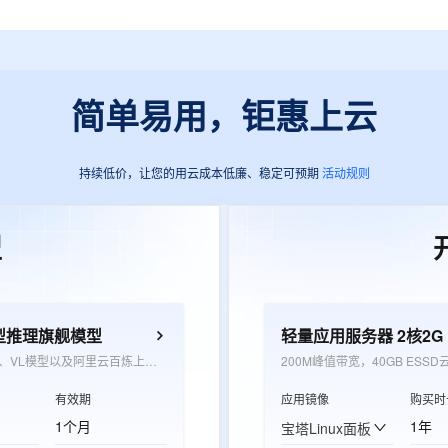
简单易用，钜惠上云
持续低价，让您的用云成本低廉、稳定可预期
活动规则
型
型推理旗舰模型
轻量应用服务器 2核2G
覆盖千问LLM、VL模型以及阿里云百炼上架的三方文本模型，用于抵扣模型推理超出免费额度后产生的推理费用
200M峰值带宽，40GB ESSD
有效期
应用镜像
购买时
1个月
1年
宝塔Linux面板