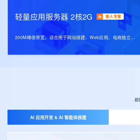
轻量应用服务器 2核2G
新人专享
200M峰值带宽，适合用于网站搭建、Web应用、电商独立站
等
超
AI 应用开发 & AI 智能体搭建