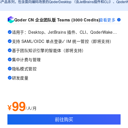
体产品系列，包含面向编码场景的QoderDesktop （含JetBrains插件和CLI）、Qo
Qoder CN 企业团队版 Teams (3000 Credits)
查看更多
适用于：Desktop、JetBrains 插件、CLI、QoderWake、Mobile
支持 SAML/OIDC 单点登录✓ IM 统一管控（即将支持）
基于团队知识引擎的智能体（即将支持）
集中计费与管理
隐私模式管控
研发度量
99
¥
/人/月
前往购买