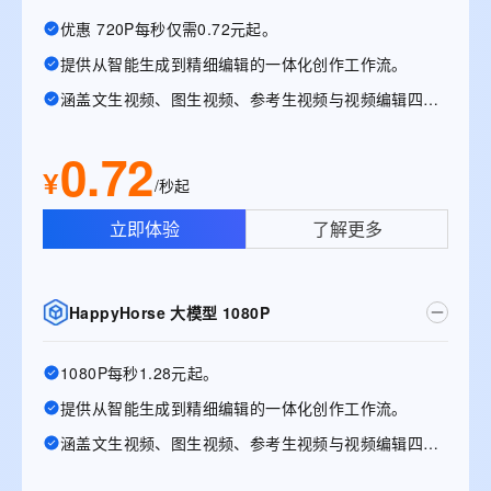
优惠 720P每秒仅需0.72元起。
提供从智能生成到精细编辑的一体化创作工作流。
涵盖文生视频、图生视频、参考生视频与视频编辑四大能力
0.72
¥
/秒起
立即体验
了解更多
HappyHorse 大模型 1080P
1080P每秒1.28元起。
提供从智能生成到精细编辑的一体化创作工作流。
涵盖文生视频、图生视频、参考生视频与视频编辑四大能力。