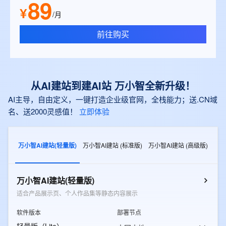
89
¥
/月
前往购买
从AI建站到建AI站 万小智全新升级！
AI主导，自由定义，一键打造企业级官网，全栈能力；送.CN域
名、送2000灵感值！
立即体验
万小智AI建站(轻量版)
万小智AI建站 (标准版)
万小智AI建站 (高级版)
万小智AI建站(轻量版)
适合产品展示页、个人作品集等静态内容展示
软件版本
部署节点