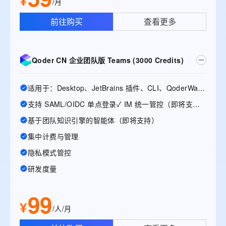
¥
/月
前往购买
查看更多
Qoder CN 企业团队版 Teams (3000 Credits)
适用于：Desktop、JetBrains 插件、CLI、QoderWake、Mobile
支持 SAML/OIDC 单点登录✓ IM 统一管控（即将支持）
基于团队知识引擎的智能体（即将支持）
集中计费与管理
隐私模式管控
研发度量
99
¥
/人/月