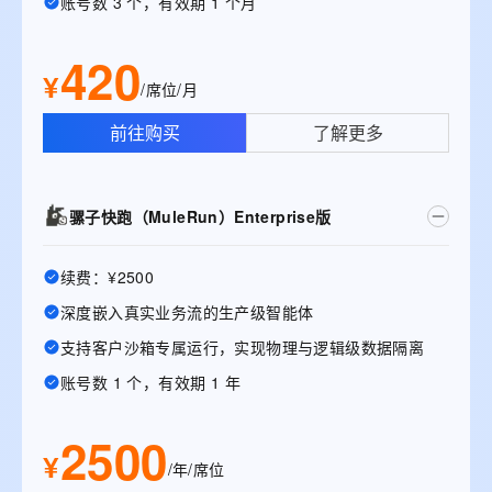
账号数 3 个，有效期 1 个月
420
¥
/席位/月
前往购买
了解更多
骡子快跑（MuleRun）Enterprise版
续费：¥2500
深度嵌入真实业务流的生产级智能体
支持客户沙箱专属运行，实现物理与逻辑级数据隔离
账号数 1 个，有效期 1 年
2500
¥
/年/席位