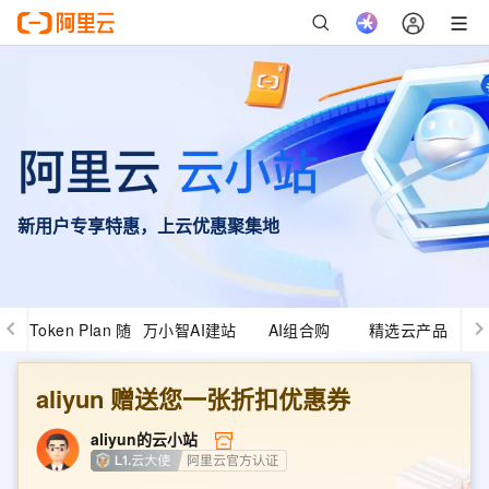
新用户专享特惠，上云优惠聚集地
Token Plan 随
万小智AI建站
AI组合购
精选云产品
心用
aliyun
赠送您一张折扣优惠券
aliyun
的云小站