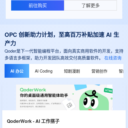
前往购买
了解更多
OPC 创新助力计划，至高百万补贴加速 AI 生
产力
Qoder是下一代智能编程平台，面向真实商用软件的开发，支持
多语言多框架，助力开发团队高效交付高质量软件。
在线咨询
AI 办公
AI Coding
短剧漫剧
营销创作
智能
QoderWork - AI 工作搭子