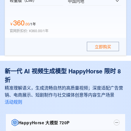
轻量版（Lite）
中国内地
360
￥
.
00
/1年
官网折扣价
:
¥360.00/1年
立即购买
新一代 AI 视频生成模型 HappyHorse 限时 8
折
精准理解语义，生成流畅自然的高质量视频；深度适配广告营
销、电商展示、短剧制作与社交媒体创意等内容生产场景
活动规则
HappyHorse 大模型 720P