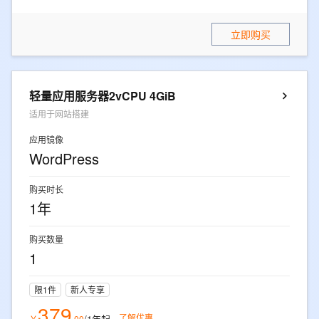
立即购买
轻量应用服务器2vCPU 4GiB
适用于网站搭建
应用镜像
WordPress
购买时长
1年
购买数量
1
限1件
新人专享
379
了解优惠
/1年
起
￥
.
00