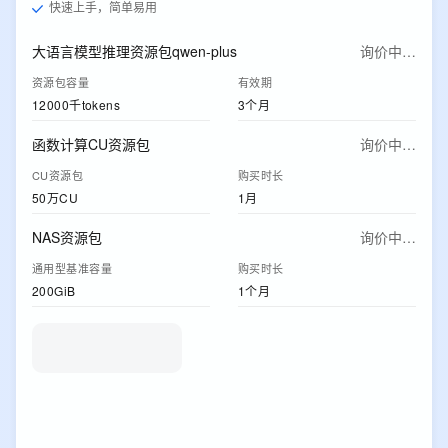
快速上手，简单易用
大语言模型推理资源包qwen-plus
询价中…
资源包容量
有效期
12000千tokens
3个月
函数计算CU资源包
询价中…
CU资源包
购买时长
50万CU
1月
NAS资源包
询价中…
通用型基准容量
购买时长
200GiB
1个月