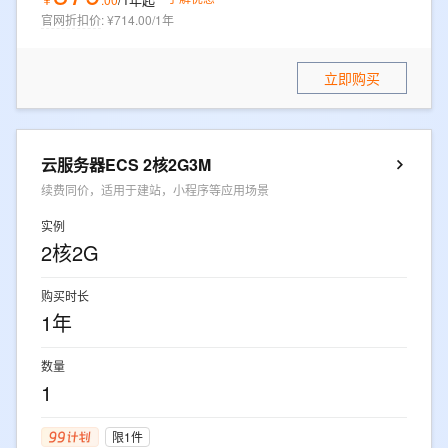
官网折扣价
:
¥714.00/1年
立即购买
云服务器ECS 2核2G3M
续费同价，适用于建站，小程序等应用场景
实例
2核2G
购买时长
1年
数量
1
限1件