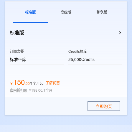
标准版
高级版
尊享版
标准版
订阅套餐
Credits额度
标准坐席
25,000Credits
150
了解优惠
￥
.
00
/1个月
起
官网折扣价
:
¥198.00/1个月
立即购买