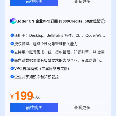
前往购买
查看更多
Qoder CN 企业VPC订阅 (3000Credits, 50席位起订)
适用于：Desktop、JetBrains 插件、CLI、QoderWake、Mobile
授权管理、组织个性化等管理相关能力
支持用户账号集成、统一授权管理、知识引擎、AI 度量
面向对数据隔离有极致要求的大型企业，专属网络与实例
VPC 部署模式（专属网络与实例）
企业共享知识库和知识管控
199
¥
/人/月
前往购买
查看更多