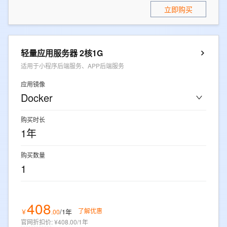
立即购买
轻量应用服务器 2核1G
适用于小程序后端服务、APP后端服务
应用镜像
Docker
购买时长
1年
购买数量
1
408
了解优惠
/1年
￥
.
00
官网折扣价
:
¥408.00/1年