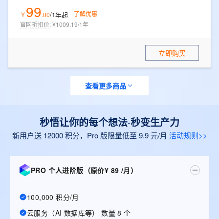
99
了解优惠
/1年
起
￥
.
00
官网折扣价
:
¥1009.19/1年
立即购买
查看更多商品
秒悟让你的每个想法·秒变生产力
新用户送 12000 积分，Pro 版限量低至 9.9 元/月
活动规则>>
PRO 个人进阶版（原价¥ 89 /月）
100,000 积分/月
云服务（AI 数据库等） 数量 8 个