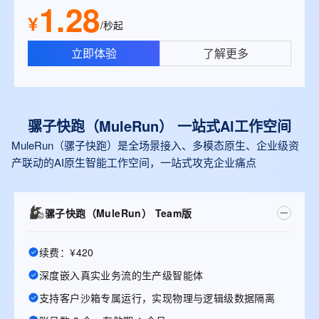
1.28
¥
/秒起
立即体验
了解更多
骡子快跑（MuleRun） 一站式Al工作空间
MuleRun（骡子快跑）是全场景接入、多模态原生、企业级资
产联动的AI原生智能工作空间，一站式攻克企业痛点
骡子快跑（MuleRun） Team版
续费：¥420
深度嵌入真实业务流的生产级智能体
支持客户沙箱专属运行，实现物理与逻辑级数据隔离