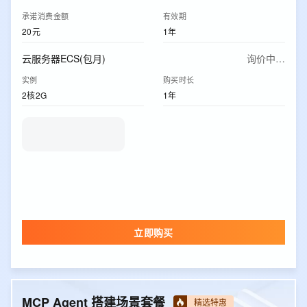
承诺消费金额
有效期
20元
1年
云服务器ECS(包月)
询价中…
实例
购买时长
2核2G
1年
立即购买
MCP Agent 搭建场景套餐
精选特惠