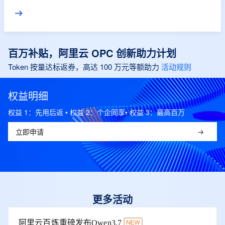
进到结果。
百万补贴，阿里云 OPC 创新助力计划
Token 按量达标返券，高达 100 万元等额助力
活动规则
权益明细
权益 1：先用后返 • 权益 2：个企同享• 权益 3：最高百万
立即申请
更多活动
阿里云百炼重磅发布Qwen3.7