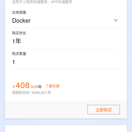
适用于小程序后端服务、APP后端服务
应用镜像
Docker
购买时长
1年
购买数量
1
408
了解优惠
/1年
￥
.
00
官网折扣价
:
¥408.00/1年
立即购买