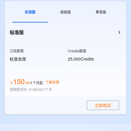
标准版
高级版
尊享版
标准版
订阅套餐
Credits额度
标准坐席
25,000Credits
150
了解优惠
￥
.
00
/1个月
起
官网折扣价
:
¥198.00/1个月
立即购买