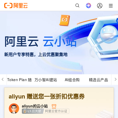
新用户专享特惠，上云优惠聚集地
Token Plan 随
万小智AI建站
AI组合购
精选云产品
心用
aliyun
赠送您一张折扣优惠券
aliyun
的云小站