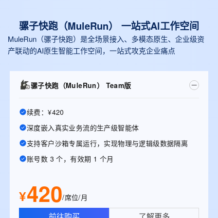
骡子快跑（MuleRun） 一站式Al工作空间
MuleRun（骡子快跑）是全场景接入、多模态原生、企业级资
产联动的AI原生智能工作空间，一站式攻克企业痛点
骡子快跑（MuleRun） Team版
续费：¥420
深度嵌入真实业务流的生产级智能体
支持客户沙箱专属运行，实现物理与逻辑级数据隔离
账号数 3 个，有效期 1 个月
420
¥
/席位/月
前往购买
了解更多