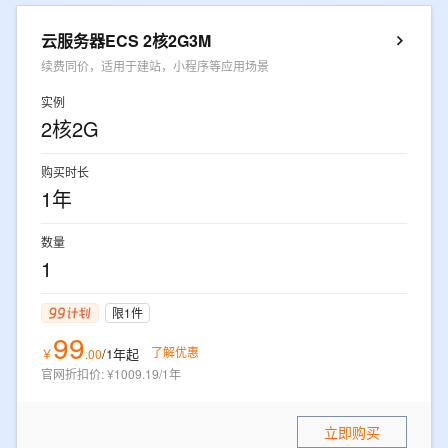
云服务器ECS 2核2G3M
续费同价，适用于建站，小程序等应用场景
实例
2核2G
购买时长
1年
数量
1
限1件
99
了解优惠
/1年
起
￥
.
00
官网折扣价
:
¥1009.19/1年
立即购买