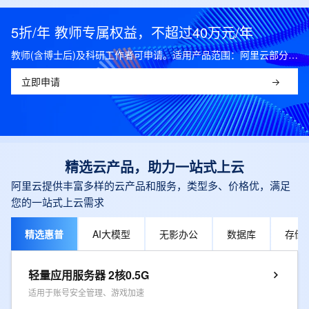
5折/年 教师专属权益，不超过40万元/年
教师(含博士后)及科研工作者可申请。适用产品范围：阿里云部分公共云产品，可开科研发票。
立即申请
精选云产品，助力一站式上云
阿里云提供丰富多样的云产品和服务，类型多、价格优，满足
您的一站式上云需求
精选惠普
AI大模型
无影办公
数据库
存储
轻量应用服务器 2核0.5G
适用于账号安全管理、游戏加速