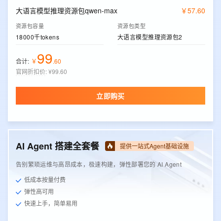
大语言模型推理资源包qwen-max
￥
57
.
60
资源包容量
资源包类型
18000千tokens
大语言模型推理资源包2
99
合计:
￥
.
60
官网折扣价
:
¥99.60
立即购买
AI Agent 搭建全套餐
提供一站式Agent基础设施
告别繁琐运维与高昂成本，极速构建，弹性部署您的 AI Agent
低成本按量付费
弹性高可用
快速上手，简单易用