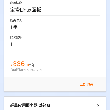
应用镜像
宝塔Linux面板
购买时长
1年
购买数量
1
336
/1年
￥
.
00
官网折扣价
:
¥336.00/1年
立即购买
轻量应用服务器 2核1G