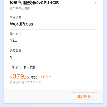
轻量应用服务器2vCPU 4GiB
适用于网站搭建
应用镜像
WordPress
购买时长
1年
购买数量
1
限1件
新人专享
379
了解优惠
/1年
起
￥
.
00
官网折扣价
:
¥714.00/1年
立即购买