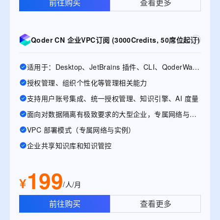
前往购买
查看更多
Qoder CN 企业VPC订阅 (3000Credits, 50席位起订)
适用于：Desktop、JetBrains 插件、CLI、QoderWake、Mobile
授权管理、组织个性化等管理相关能力
支持用户账号集成、统一授权管理、知识引擎、AI 度量
面向对数据隔离有极致要求的大型企业，专属网络与实例
VPC 部署模式（专属网络与实例）
企业共享知识库和知识管控
199
¥
/人/月
前往购买
查看更多