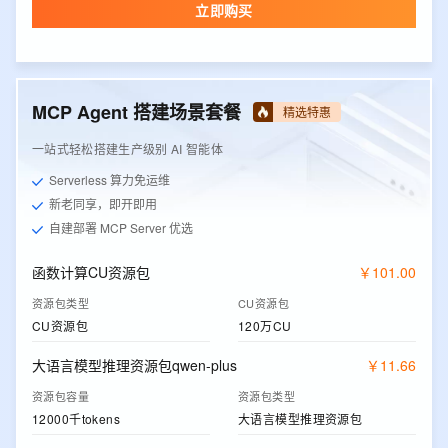
立即购买
MCP Agent 搭建场景套餐
精选特惠
一站式轻松搭建生产级别 AI 智能体
Serverless 算力免运维
新老同享，即开即用
自建部署 MCP Server 优选
函数计算CU资源包
￥
101
.
00
资源包类型
CU资源包
CU资源包
120万CU
大语言模型推理资源包qwen-plus
￥
11
.
66
资源包容量
资源包类型
12000千tokens
大语言模型推理资源包