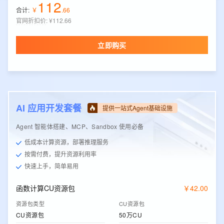
112
合计:
￥
.
66
官网折扣价
:
¥112.66
立即购买
AI 应用开发套餐
提供一站式Agent基础设施
Agent 智能体搭建、MCP、Sandbox 使用必备
低成本计算资源，部署推理服务
按需付费，提升资源利用率
快速上手，简单易用
函数计算CU资源包
￥
42
.
00
资源包类型
CU资源包
CU资源包
50万CU