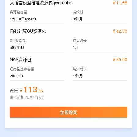
大语言模型推理资源包qwen-plus
￥
11
.
66
资源包容量
有效期
12000千tokens
3个月
函数计算CU资源包
￥
42
.
00
CU资源包
购买时长
50万CU
1月
NAS资源包
￥
60
.
00
通用型基准容量
购买时长
200GiB
1个月
113
合计:
￥
.
66
官网折扣价
:
¥113.66
立即购买