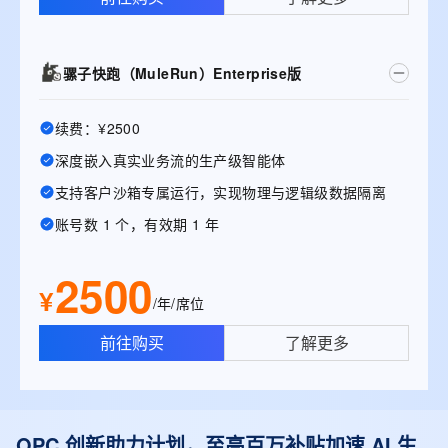
骡子快跑（MuleRun）Enterprise版
续费：¥2500
深度嵌入真实业务流的生产级智能体
支持客户沙箱专属运行，实现物理与逻辑级数据隔离
账号数 1 个，有效期 1 年
2500
¥
/年/席位
前往购买
了解更多
OPC 创新助力计划，至高百万补贴加速 AI 生