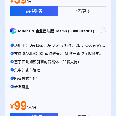
¥
/月
前往购买
查看更多
Qoder CN 企业团队版 Teams (3000 Credits)
适用于：Desktop、JetBrains 插件、CLI、QoderWake、Mobile
支持 SAML/OIDC 单点登录✓ IM 统一管控（即将支持）
基于团队知识引擎的智能体（即将支持）
集中计费与管理
隐私模式管控
研发度量
99
¥
/人/月