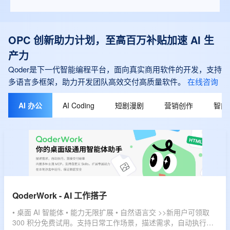
OPC 创新助力计划，至高百万补贴加速 AI 生
产力
Qoder是下一代智能编程平台，面向真实商用软件的开发，支持
多语言多框架，助力开发团队高效交付高质量软件。
在线咨询
AI 办公
AI Coding
短剧漫剧
营销创作
智能
QoderWork - AI 工作搭子
• 桌面 AI 智能体 • 能力无限扩展 • 自然语言交 >>新用户可领取
300 积分免费试用。支持日常工作场景，描述需求，自动执行，