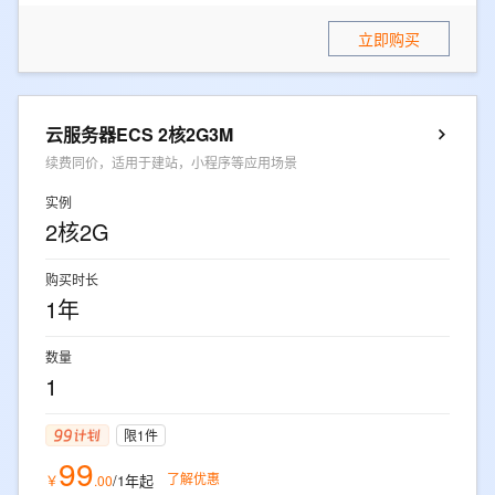
立即购买
云服务器ECS 2核2G3M
续费同价，适用于建站，小程序等应用场景
实例
2核2G
购买时长
1年
数量
1
限1件
99
了解优惠
/1年
起
￥
.
00