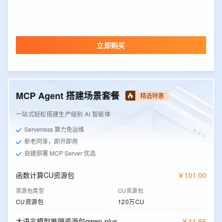
立即购买
MCP Agent 搭建场景套餐
精选特惠
一站式轻松搭建生产级别 AI 智能体
Serverless 算力免运维
新老同享，即开即用
自建部署 MCP Server 优选
函数计算CU资源包
￥
101
.
00
资源包类型
CU资源包
CU资源包
120万CU
大语言模型推理资源包qwen-plus
￥
11
.
66