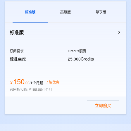
标准版
高级版
尊享版
标准版
订阅套餐
Credits额度
标准坐席
25,000Credits
150
了解优惠
￥
.
00
/1个月
起
官网折扣价
:
¥198.00/1个月
立即购买