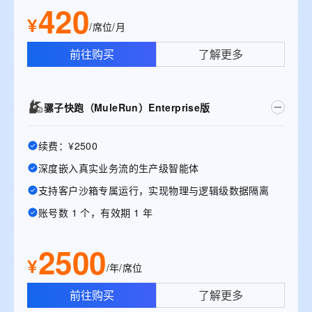
420
¥
/席位/月
前往购买
了解更多
骡子快跑（MuleRun）Enterprise版
续费：¥2500
深度嵌入真实业务流的生产级智能体
支持客户沙箱专属运行，实现物理与逻辑级数据隔离
账号数 1 个，有效期 1 年
2500
¥
/年/席位
前往购买
了解更多