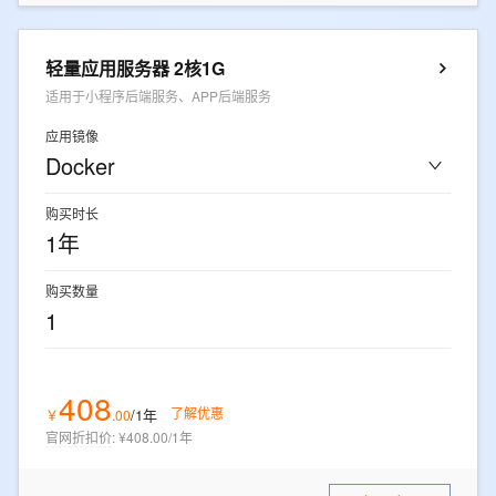
轻量应用服务器 2核1G
适用于小程序后端服务、APP后端服务
应用镜像
Docker
购买时长
1年
购买数量
1
408
了解优惠
/1年
￥
.
00
官网折扣价
:
¥408.00/1年