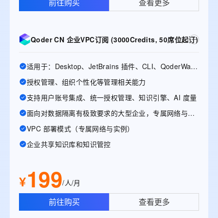
前往购买
查看更多
Qoder CN 企业VPC订阅 (3000Credits, 50席位起订)
适用于：Desktop、JetBrains 插件、CLI、QoderWake、Mobile
授权管理、组织个性化等管理相关能力
支持用户账号集成、统一授权管理、知识引擎、AI 度量
面向对数据隔离有极致要求的大型企业，专属网络与实例
VPC 部署模式（专属网络与实例）
企业共享知识库和知识管控
199
¥
/人/月
前往购买
查看更多