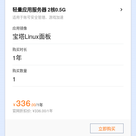
轻量应用服务器 2核0.5G
适用于账号安全管理、游戏加速
应用镜像
宝塔Linux面板
购买时长
1年
购买数量
1
336
/1年
￥
.
00
官网折扣价
:
¥336.00/1年
立即购买