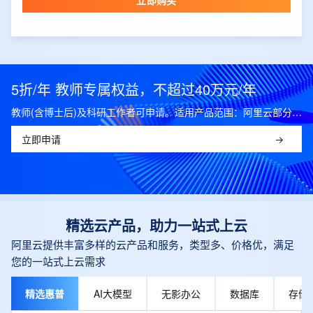
立即购买
5折/年 教师专属权益，不超过40万元/年
教师(含博士后)及科研工作者可申请。适用产品范围：阿里云部分公共云产品，可开科研发票。
立即申请
精选云产品，助力一站式上云
阿里云提供丰富多样的云产品和服务，类型多、价格优，满足
您的一站式上云需求
精选惠普
AI大模型
无影办公
数据库
存储