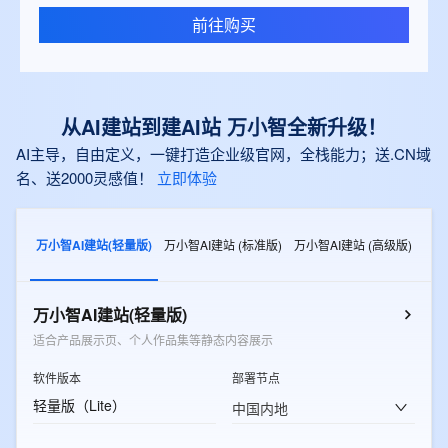
前往购买
从AI建站到建AI站 万小智全新升级！
AI主导，自由定义，一键打造企业级官网，全栈能力；送.CN域
名、送2000灵感值！
立即体验
万小智AI建站(轻量版)
万小智AI建站 (标准版)
万小智AI建站 (高级版)
万小智AI建站(轻量版)
适合产品展示页、个人作品集等静态内容展示
软件版本
部署节点
轻量版（Lite）
中国内地