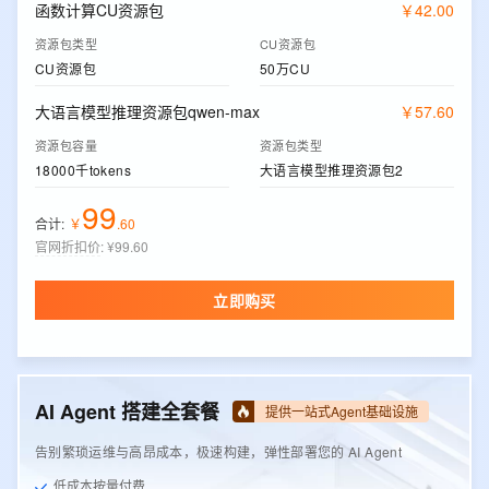
函数计算CU资源包
￥
42
.
00
资源包类型
CU资源包
CU资源包
50万CU
大语言模型推理资源包qwen-max
￥
57
.
60
资源包容量
资源包类型
18000千tokens
大语言模型推理资源包2
99
合计:
￥
.
60
官网折扣价
:
¥99.60
立即购买
AI Agent 搭建全套餐
提供一站式Agent基础设施
告别繁琐运维与高昂成本，极速构建，弹性部署您的 AI Agent
低成本按量付费