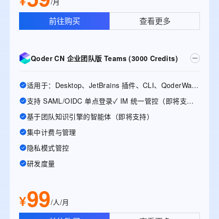
¥
/月
前往购买
查看更多
Qoder CN 企业团队版 Teams (3000 Credits)
适用于：Desktop、JetBrains 插件、CLI、QoderWake、Mobile
支持 SAML/OIDC 单点登录✓ IM 统一管控（即将支持）
基于团队知识引擎的智能体（即将支持）
集中计费与管理
隐私模式管控
研发度量
99
¥
/人/月