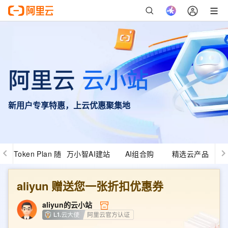
新用户专享特惠，上云优惠聚集地
Token Plan 随
万小智AI建站
AI组合购
精选云产品
心用
aliyun
赠送您一张折扣优惠券
aliyun
的云小站