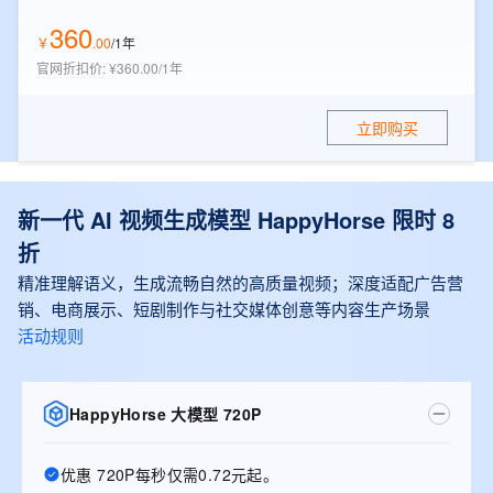
360
￥
.
00
/1年
官网折扣价
:
¥360.00/1年
立即购买
新一代 AI 视频生成模型 HappyHorse 限时 8
折
精准理解语义，生成流畅自然的高质量视频；深度适配广告营
销、电商展示、短剧制作与社交媒体创意等内容生产场景
活动规则
HappyHorse 大模型 720P
优惠 720P每秒仅需0.72元起。