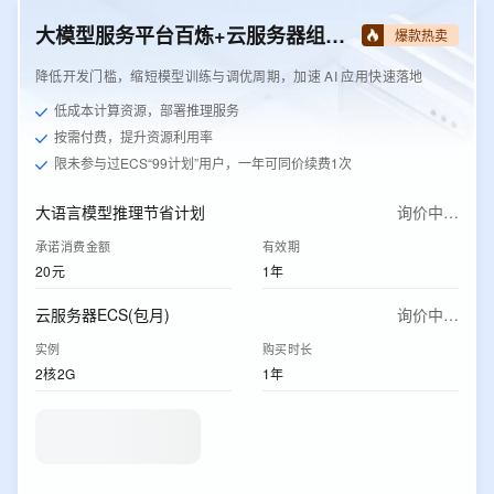
大模型服务平台百炼+云服务器组合套餐
爆款热卖
降低开发门槛，缩短模型训练与调优周期，加速 AI 应用快速落地
低成本计算资源，部署推理服务
按需付费，提升资源利用率
限未参与过ECS“99计划”用户，一年可同价续费1次
大语言模型推理节省计划
询价中…
承诺消费金额
有效期
20元
1年
云服务器ECS(包月)
询价中…
实例
购买时长
2核2G
1年