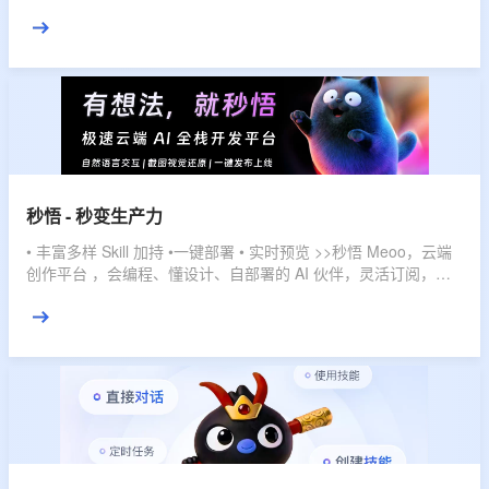
直接交付结果。
秒悟 - 秒变生产力
• 丰富多样 Skill 加持 •一键部署 • 实时预览 >>秒悟 Meoo，云端
创作平台 ，会编程、懂设计、自部署的 AI 伙伴，灵活订阅，多
档位套餐，匹配不同使用强度，全域赋能，开发任务一键搞定。