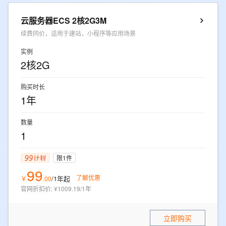
云服务器ECS 2核2G3M
续费同价，适用于建站，小程序等应用场景
实例
2核2G
购买时长
1年
数量
1
限1件
99
了解优惠
/1年
起
￥
.
00
官网折扣价
:
¥1009.19/1年
立即购买