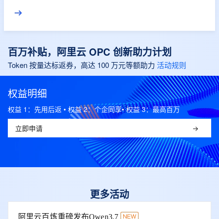
进到结果。
百万补贴，阿里云 OPC 创新助力计划
Token 按量达标返券，高达 100 万元等额助力
活动规则
权益明细
权益 1：先用后返 • 权益 2：个企同享• 权益 3：最高百万
立即申请
更多活动
阿里云百炼重磅发布Qwen3.7