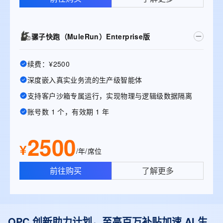
骡子快跑（MuleRun）Enterprise版
续费：¥2500
深度嵌入真实业务流的生产级智能体
支持客户沙箱专属运行，实现物理与逻辑级数据隔离
账号数 1 个，有效期 1 年
2500
¥
/年/席位
前往购买
了解更多
OPC 创新助力计划，至高百万补贴加速 AI 生