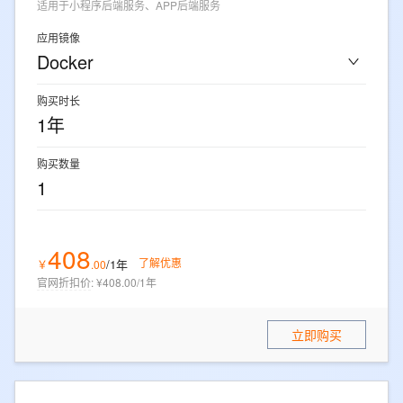
适用于小程序后端服务、APP后端服务
应用镜像
Docker
购买时长
1年
购买数量
1
408
了解优惠
/1年
￥
.
00
官网折扣价
:
¥408.00/1年
立即购买