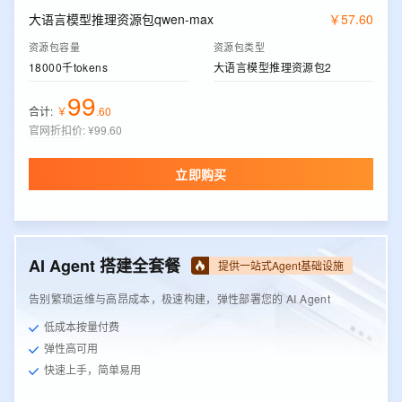
大语言模型推理资源包qwen-max
￥
57
.
60
资源包容量
资源包类型
18000千tokens
大语言模型推理资源包2
99
合计:
￥
.
60
官网折扣价
:
¥99.60
立即购买
AI Agent 搭建全套餐
提供一站式Agent基础设施
告别繁琐运维与高昂成本，极速构建，弹性部署您的 AI Agent
低成本按量付费
弹性高可用
快速上手，简单易用