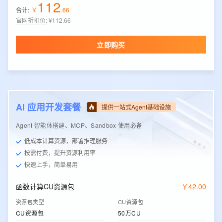
112
合计:
￥
.
66
官网折扣价
:
¥112.66
立即购买
AI 应用开发套餐
提供一站式Agent基础设施
Agent 智能体搭建、MCP、Sandbox 使用必备
低成本计算资源，部署推理服务
按需付费，提升资源利用率
快速上手，简单易用
函数计算CU资源包
￥
42
.
00
资源包类型
CU资源包
CU资源包
50万CU