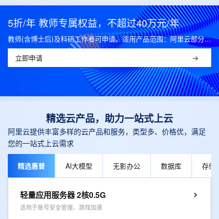
5折/年 教师专属权益，不超过40万元/年
教师(含博士后)及科研工作者可申请。适用产品范围：阿里云部分公共云产品，可开科研发票。
立即申请
精选云产品，助力一站式上云
阿里云提供丰富多样的云产品和服务，类型多、价格优，满足
您的一站式上云需求
精选惠普
AI大模型
无影办公
数据库
存储
轻量应用服务器 2核0.5G
适用于账号安全管理、游戏加速