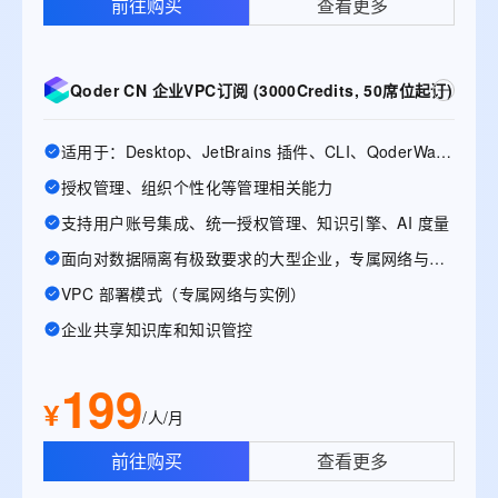
前往购买
查看更多
Qoder CN 企业VPC订阅 (3000Credits, 50席位起订)
适用于：Desktop、JetBrains 插件、CLI、QoderWake、Mobile
授权管理、组织个性化等管理相关能力
支持用户账号集成、统一授权管理、知识引擎、AI 度量
面向对数据隔离有极致要求的大型企业，专属网络与实例
VPC 部署模式（专属网络与实例）
企业共享知识库和知识管控
199
¥
/人/月
前往购买
查看更多