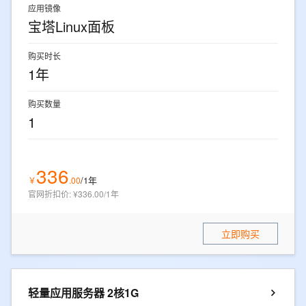
应用镜像
宝塔Linux面板
购买时长
1年
购买数量
1
336
/1年
￥
.
00
官网折扣价
:
¥336.00/1年
立即购买
轻量应用服务器 2核1G