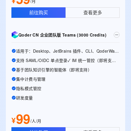
¥
/月
前往购买
查看更多
Qoder CN 企业团队版 Teams (3000 Credits)
适用于：Desktop、JetBrains 插件、CLI、QoderWake、Mobile
支持 SAML/OIDC 单点登录✓ IM 统一管控（即将支持）
基于团队知识引擎的智能体（即将支持）
集中计费与管理
隐私模式管控
研发度量
99
¥
/人/月