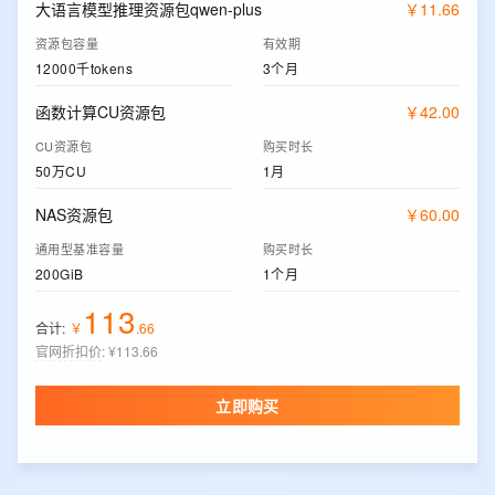
大语言模型推理资源包qwen-plus
￥
11
.
66
资源包容量
有效期
12000千tokens
3个月
函数计算CU资源包
￥
42
.
00
CU资源包
购买时长
50万CU
1月
NAS资源包
￥
60
.
00
通用型基准容量
购买时长
200GiB
1个月
113
合计:
￥
.
66
官网折扣价
:
¥113.66
立即购买