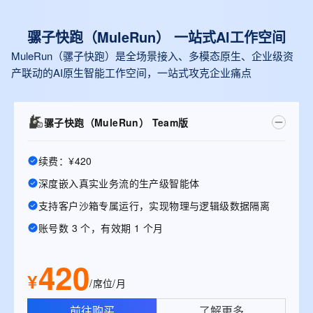
骡子快跑（MuleRun） 一站式Al工作空间
MuleRun（骡子快跑）是全场景接入、多模态原生、企业级资
产联动的AI原生智能工作空间，一站式攻克企业痛点
骡子快跑（MuleRun） Team版
续费：¥420
深度嵌入真实业务流的生产级智能体
支持客户沙箱专属运行，实现物理与逻辑级数据隔离
账号数 3 个，有效期 1 个月
420
¥
/席位/月
前往购买
了解更多