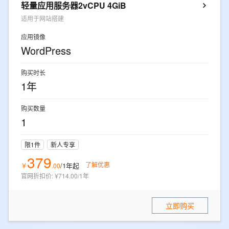
轻量应用服务器2vCPU 4GiB
适用于网站搭建
应用镜像
WordPress
购买时长
1年
购买数量
1
限1件
新人专享
379
了解优惠
/1年
起
￥
.
00
官网折扣价
:
¥714.00/1年
立即购买