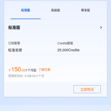
标准版
高级版
尊享版
标准版
订阅套餐
Credits额度
标准坐席
25,000Credits
150
了解优惠
￥
.
00
/1个月
起
官网折扣价
:
¥198.00/1个月
立即购买