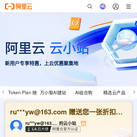
新用户专享特惠，上云优惠聚集地
Token Plan 随
万小智AI建站
AI组合购
精选云产品
心用
ru***yw@163.com
赠送您一张折扣优惠券
ru***yw@163.com
的云小站