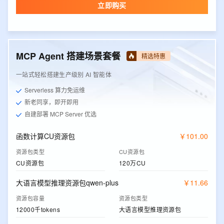
立即购买
MCP Agent 搭建场景套餐
精选特惠
一站式轻松搭建生产级别 AI 智能体
Serverless 算力免运维
新老同享，即开即用
自建部署 MCP Server 优选
函数计算CU资源包
￥
101
.
00
资源包类型
CU资源包
CU资源包
120万CU
大语言模型推理资源包qwen-plus
￥
11
.
66
资源包容量
资源包类型
12000千tokens
大语言模型推理资源包