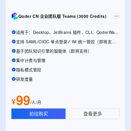
Qoder CN 企业团队版 Teams (3000 Credits)
适用于：Desktop、JetBrains 插件、CLI、QoderWake、Mobile
支持 SAML/OIDC 单点登录✓ IM 统一管控（即将支持）
基于团队知识引擎的智能体（即将支持）
集中计费与管理
隐私模式管控
研发度量
99
¥
/人/月
前往购买
查看更多