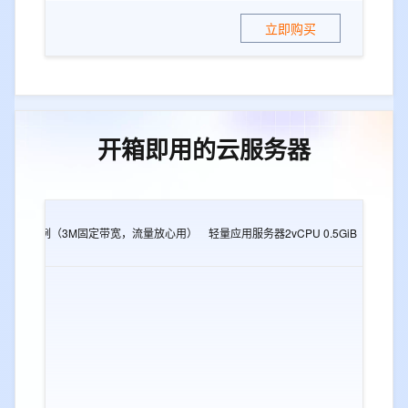
立即购买
开箱即用的云服务器
2G
e实例（3M固定带宽，流量放心用）
轻量应用服务器2vCPU 0.5GiB
轻量应用