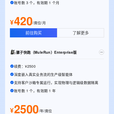
账号数 3 个，有效期 1 个月
420
¥
/席位/月
前往购买
了解更多
骡子快跑（MuleRun）Enterprise版
续费：¥2500
深度嵌入真实业务流的生产级智能体
支持客户沙箱专属运行，实现物理与逻辑级数据隔离
账号数 1 个，有效期 1 年
2500
¥
/年/席位