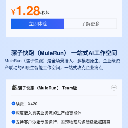
1.28
¥
/秒起
立即体验
了解更多
骡子快跑（MuleRun） 一站式Al工作空间
MuleRun（骡子快跑）是全场景接入、多模态原生、企业级资
产联动的AI原生智能工作空间，一站式攻克企业痛点
骡子快跑（MuleRun） Team版
续费：¥420
深度嵌入真实业务流的生产级智能体
支持客户沙箱专属运行，实现物理与逻辑级数据隔离