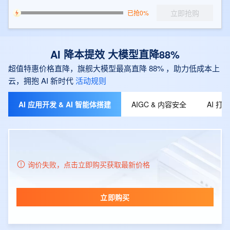
立即抢购
已抢0%
AI 降本提效 大模型直降88%
超值特惠价格直降，旗舰大模型最高直降 88% ，助力低成本上
云，拥抱 AI 新时代
活动规则
AI 应用开发 & AI 智能体搭建
AIGC & 内容安全
AI 
询价失败，点击立即购买获取最新价格
立即购买