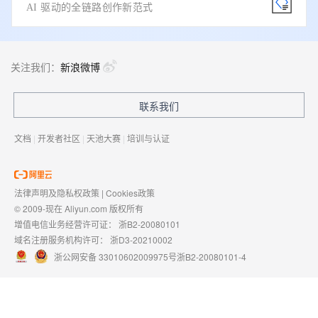
AI 驱动的全链路创作新范式
关注我们：
新浪微博
联系我们
文档
|
开发者社区
|
天池大赛
|
培训与认证
法律声明及隐私权政策
|
Cookies政策
© 2009-现在 Aliyun.com 版权所有
增值电信业务经营许可证：
浙B2-20080101
域名注册服务机构许可：
浙D3-20210002
浙公网安备 33010602009975号
浙B2-20080101-4