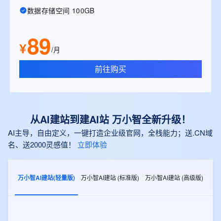
数据存储空间 100GB
89
¥
/月
前往购买
从AI建站到建AI站 万小智全新升级！
AI主导，自由定义，一键打造企业级官网，全栈能力；送.CN域
名、送2000灵感值！
立即体验
万小智AI建站(轻量版)
万小智AI建站 (标准版)
万小智AI建站 (高级版)