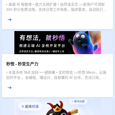
• 桌面 AI 智能体 • 能力无限扩展 • 自然语言交 >>新用户可领取
300 积分免费试用。支持日常工作场景，描述需求，自动执行，
直接交付结果。
秒悟 - 秒变生产力
• 丰富多样 Skill 加持 •一键部署 • 实时预览 >>秒悟 Meoo，云端
创作平台 ，会编程、懂设计、自部署的 AI 伙伴，灵活订阅，多
档位套餐，匹配不同使用强度，全域赋能，开发任务一键搞定。