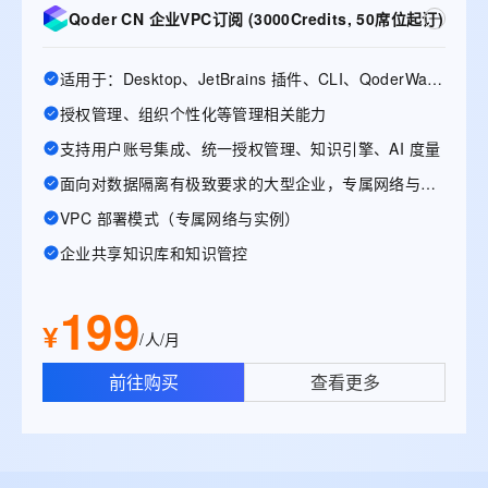
Qoder CN 企业VPC订阅 (3000Credits, 50席位起订)
适用于：Desktop、JetBrains 插件、CLI、QoderWake、Mobile
授权管理、组织个性化等管理相关能力
支持用户账号集成、统一授权管理、知识引擎、AI 度量
面向对数据隔离有极致要求的大型企业，专属网络与实例
VPC 部署模式（专属网络与实例）
企业共享知识库和知识管控
199
¥
/人/月
前往购买
查看更多