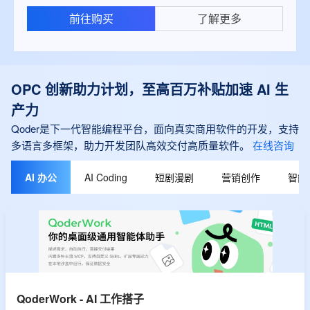
前往购买
了解更多
OPC 创新助力计划，至高百万补贴加速 AI 生
产力
Qoder是下一代智能编程平台，面向真实商用软件的开发，支持
多语言多框架，助力开发团队高效交付高质量软件。
在线咨询
AI 办公
AI Coding
短剧漫剧
营销创作
智能
QoderWork - AI 工作搭子