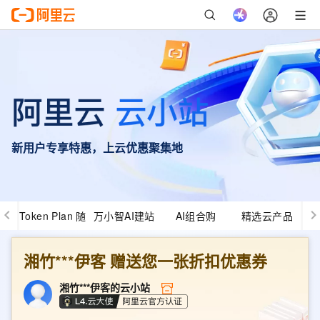
新用户专享特惠，上云优惠聚集地
Token Plan 随
万小智AI建站
AI组合购
精选云产品
心用
湘竹***伊客
赠送您一张折扣优惠券
湘竹***伊客
的云小站