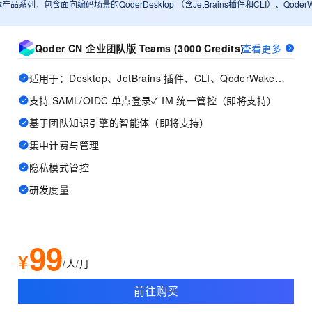
体产品系列，包含面向编码场景的QoderDesktop （含JetBrains插件和CLI）、Qo
Qoder CN 企业团队版 Teams (3000 Credits)
查看更多
适用于：Desktop、JetBrains 插件、CLI、QoderWake、Mobile
支持 SAML/OIDC 单点登录✓ IM 统一管控（即将支持）
基于团队知识引擎的智能体（即将支持）
集中计费与管理
隐私模式管控
研发度量
99
¥
/人/月
前往购买