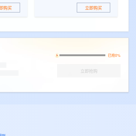
即购买
立即购买
已抢0%
立即抢购
规则