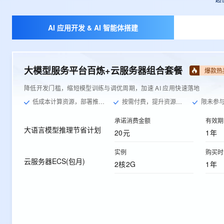
AI 应用开发 & AI 智能体搭建
大模型服务平台百炼+云服务器组合套餐
爆款热
降低开发门槛，缩短模型训练与调优周期，加速 AI 应用快速落地
低成本计算资源，部署推理服务
按需付费，提升资源利用率
限未参与过
承诺消费金额
有效期
大语言模型推理节省计划
20元
1年
实例
购买时
云服务器ECS(包月)
2核2G
1年