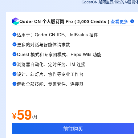
QoderCN 是阿里云推出的AI智能
Qoder CN 个人版订阅 Pro ( 2,000 Credits )
查看更多
适用于：Qoder CN IDE、JetBrains 插件
更多的对话与智能体请求数
Quest 模式和专家团模式、Repo Wiki 功能
浏览器自动化、定时任务、IM 连接
设计、幻灯片、协作等专业工作台
解锁全部技能、专家套件、连接器
59
¥
/月
前往购买