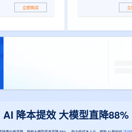
立即购买
立
AI 降本提效 大模型直降88%
值特惠价格直降，旗舰大模型最高直降 88% ，助力低成本上云，拥抱 AI 新时代
活动