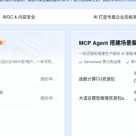
AIGC & 内容安全
AI 打造专属企业风格
MCP Agent 搭建场景
卖
一站式轻松搭建生产级别 AI 智能
ECS“99计划”用户，一年可同价续费1次
Serverless 算力免运维
新
询价中…
函数计算CU资源包
长
询价中…
大语言模型推理资源包qwen-plus