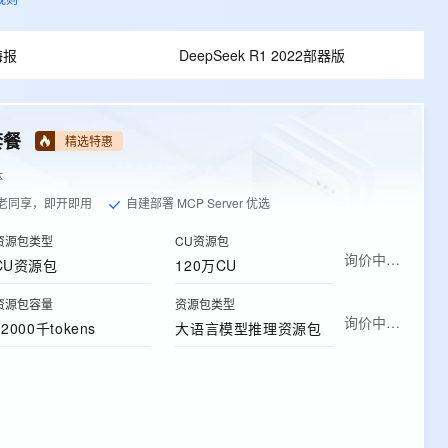
海报
DeepSeek R1 2022部器版
套餐
精选特惠
体
老同享，即开即用
自建部署 MCP Server 优选
资源包类型
CU资源包
询价中…
CU资源包
120万CU
资源包容量
资源包类型
询价中…
12000千tokens
大语言模型推理资源包