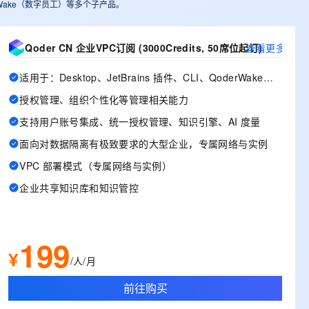
derWake（数字员工）等多个子产品。
Qoder CN 企业VPC订阅 (3000Credits, 50席位起订)
查看更多
适用于：Desktop、JetBrains 插件、CLI、QoderWake、Mobile
授权管理、组织个性化等管理相关能力
支持用户账号集成、统一授权管理、知识引擎、AI 度量
面向对数据隔离有极致要求的大型企业，专属网络与实例
VPC 部署模式（专属网络与实例）
企业共享知识库和知识管控
199
¥
/人/月
前往购买