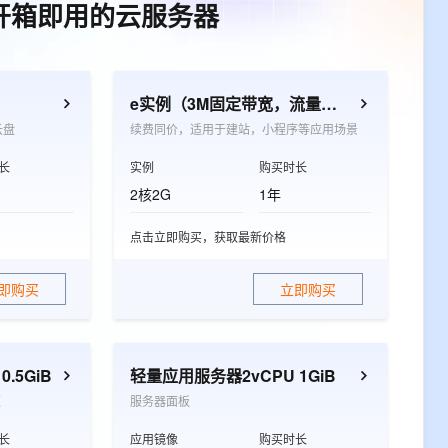
开箱即用的云服务器
e实例（3M固定带宽，流量放心用）
云盘
续费同价，适用于建站，小程序等应用场景
长
实例
购买时长
2核2G
1年
点击立即购买，获取最新价格
即购买
立即购买
.5GiB
轻量应用服务器2vCPU 1GiB
速
服务器面板
长
应用镜像
购买时长