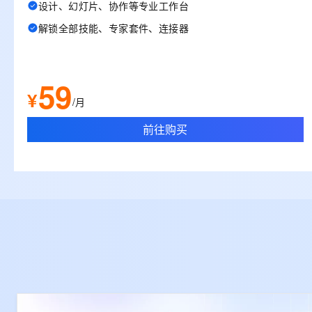
设计、幻灯片、协作等专业工作台
解锁全部技能、专家套件、连接器
59
¥
/月
前往购买