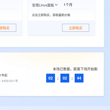
1个月
宝塔Linux面板
点击立即购买，获取最新价格
即购买
立即购买
本场已售罄，距离下场开始剩
1年起
02
:
02
:
43
价
:
¥459.00/1年