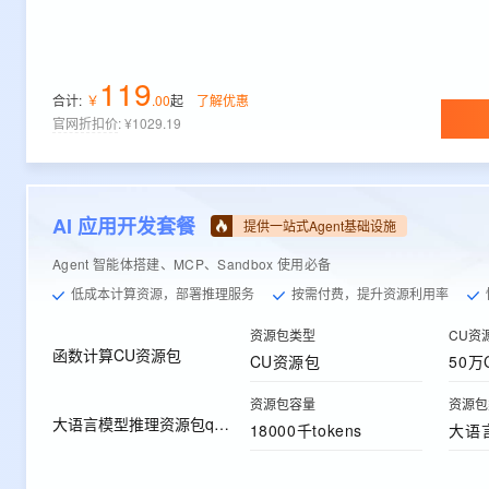
119
合计:
￥
.
00
起
了解优惠
官网折扣价
:
¥1029.19
AI 应用开发套餐
提供一站式Agent基础设施
Agent 智能体搭建、MCP、Sandbox 使用必备
低成本计算资源，部署推理服务
按需付费，提升资源利用率
资源包类型
CU资
函数计算CU资源包
CU资源包
50万
资源包容量
资源包
大语言模型推理资源包qwen-max
18000千tokens
大语