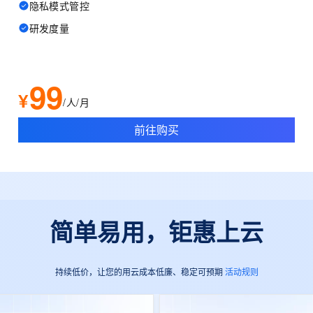
隐私模式管控
研发度量
99
¥
/人/月
前往购买
简单易用，钜惠上云
持续低价，让您的用云成本低廉、稳定可预期
活动规则