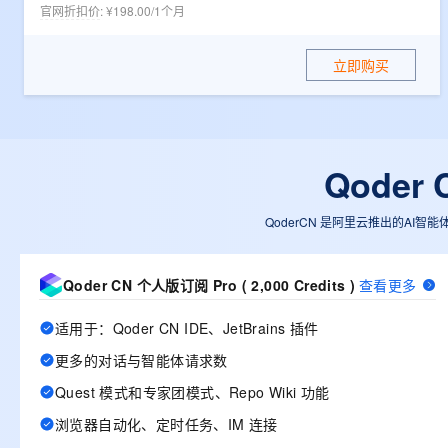
10 分钟在聊天系统中增加
官网折扣价
:
¥198.00/1个月
专有云
立即购买
Qode
QoderCN 是阿里云推出的AI智能
Qoder CN 个人版订阅 Pro ( 2,000 Credits )
查看更多
适用于：Qoder CN IDE、JetBrains 插件
更多的对话与智能体请求数
Quest 模式和专家团模式、Repo Wiki 功能
浏览器自动化、定时任务、IM 连接