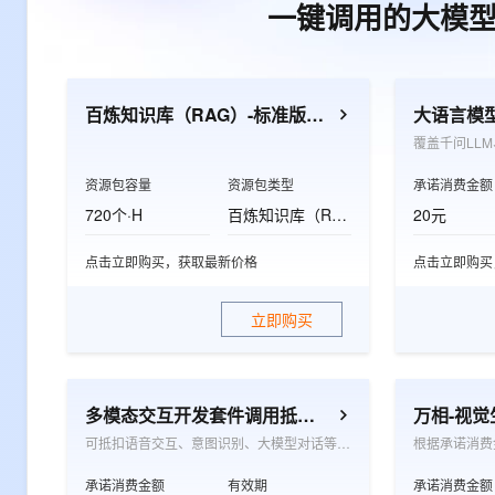
一键调用的大模
百炼知识库（RAG）-标准版资源包
大语言模
资源包容量
资源包类型
承诺消费金额
720个·H
百炼知识库（RAG）-标准版资源包
20元
点击立即购买，获取最新价格
点击立即购买
立即购买
多模态交互开发套件调用抵扣包
万相-视
可抵扣语音交互、意图识别、大模型对话等多模态交互的按量付费项目，适用于眼镜、耳机、陪伴机器人、玩具、音箱及手机应用等软硬件场景
承诺消费金额
有效期
承诺消费金额