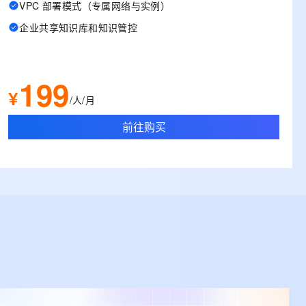
VPC 部署模式（专属网络与实例）
企业共享知识库和知识管控
199
¥
/人/月
前往购买