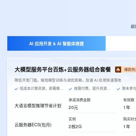
超
AI 应用开发 & AI 智能体搭建
大模型服务平台百炼+云服务器组合套餐
爆款热
降低开发门槛，缩短模型训练与调优周期，加速 AI 应用快速落地
低成本计算资源，部署推理服务
按需付费，提升资源利用率
限未参与过
承诺消费金额
有效期
大语言模型推理节省计划
20元
1年
实例
购买时
云服务器ECS(包月)
2核2G
1年