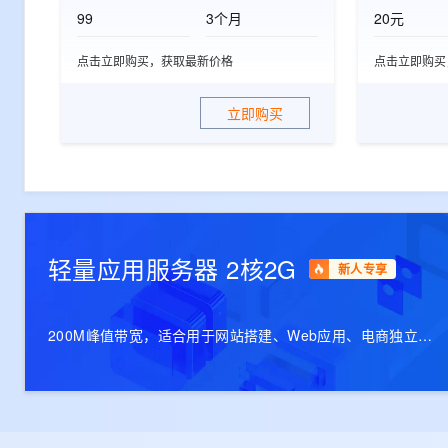
99
3个月
20元
点击立即购买，获取最新价格
点击立即购买
立即购买
轻量应用服务器 2核2G
新人专享
200M峰值带宽，适合用于网站搭建、Web应用、电商独立站
等