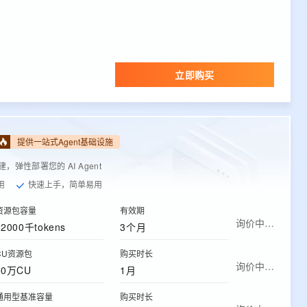
立即购买
提供一站式Agent基础设施
弹性部署您的 AI Agent
用
快速上手，简单易用
资源包容量
有效期
询价中…
12000千tokens
3个月
CU资源包
购买时长
询价中…
50万CU
1月
通用型基准容量
购买时长