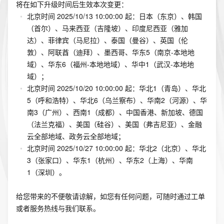
将在如下升级时间后生效本次变更：
北京时间 2025/10/13 10:00:00 起：日本（东京）、韩国
（首尔）、马来西亚（吉隆坡）、印度尼西亚（雅加
达）、菲律宾（马尼拉）、泰国（曼谷）、英国（伦
敦）、阿联酋（迪拜）、墨西哥、华东5（南京-本地地
域）、华东6（福州-本地地域）、华中1（武汉-本地地
域）；
北京时间 2025/10/20 10:00:00 起：华北1（青岛）、华北
5（呼和浩特）、华北6（乌兰察布）、华南2（河源）、华
南3（广州）、西南1（成都）、中国香港、新加坡、德国
（法兰克福）、美国（硅谷）、美国（弗吉尼亚）、金融
云全部地域、政务云全部地域；
北京时间 2025/10/27 10:00:00 起：华北2（北京）、华北
3（张家口）、华东1（杭州）、华东2（上海）、华南
1（深圳）。
给您带来的不便敬请谅解，如您有任何问题，可随时通过工单
或者服务热线与我们联系。