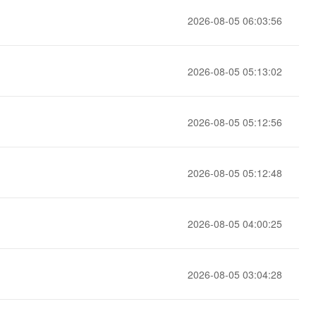
t.diy 一步搞定创意建站
构建大模型应用的安全防护体系
2026-08-05 06:03:56
通过自然语言交互简化开发流程,全栈开发支持
通过阿里云安全产品对 AI 应用进行安全防护
2026-08-05 05:13:02
2026-08-05 05:12:56
2026-08-05 05:12:48
2026-08-05 04:00:25
2026-08-05 03:04:28