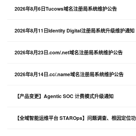
10 分钟在聊天系统中增加
专有云
2026年8月6日Tucows域名注册局系统维护公告
2026年8月11日Identity Digital注册局系统升级维护通知
2026年8月23日.com/.net域名注册局系统维护公告
2026年8月14日.cc/.name域名注册局系统维护公告
【产品变更】Agentic SOC 计费模式升级通知
【全域智能运维平台 STAROps】问题调查、根因定位