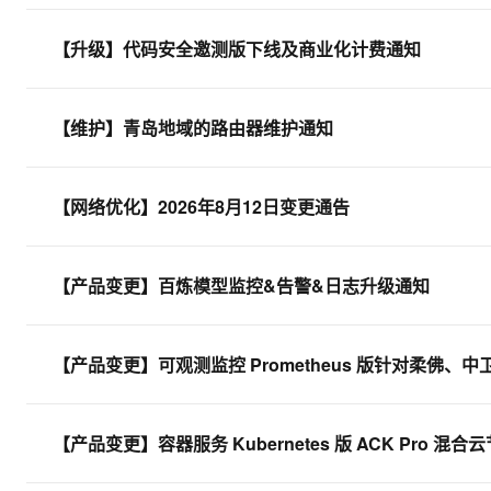
大数据开发治理平台 Data
AI 产品 免费试用
网络
安全
云开发大赛
Tableau 订阅
1亿+ 大模型 tokens 和 
【升级】代码安全邀测版下线及商业化计费通知
可观测
入门学习赛
中间件
AI空中课堂在线直播课
云防火墙
140+云产品 免费试用
大模型服务
上云与迁云
云原生的云上边界网络安全
产品新客免费试用，最长1
数据库
【维护】青岛地域的路由器维护通知
生态解决方案
千问AI平台-Token Plan
企业出海
大模型ACA认证体验
大数据计算
助力企业全员 AI 认知与能
行业生态解决方案
政企业务
媒体服务
【网络优化】2026年8月12日变更通告
千问AI平台-模型体验
开发者生态解决方案
在线体验全尺寸、多种模态
企业服务与云通信
AI 开发和 AI 应用解决
Happy 系列大模型
【产品变更】百炼模型监控&告警&日志升级通知
域名与网站
终端用户计算
【产品变更】可观测监控 Prometheus 版针对柔佛
Serverless
大模型解决方案
开发工具
快速部署 Dify，高效搭建 
【产品变更】容器服务 Kubernetes 版 ACK Pro
迁移与运维管理