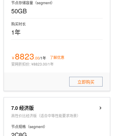
节点存储容量（segment）
50GB
购买时长
1年
8823
了解优惠
￥
.
00
/1年
官网折扣价
:
¥8823.00/1年
立即购买
7.0 经济版
高性价比经济版（适合中等性能要求场景）
节点规格（segment）
2C8G