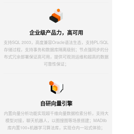
企业级产品力，高可用
支持SQL 2003，高度兼容Oracle语法生态，支持PL/SQL
存储过程，支持事务和数据库隔离级别；节点强同步的分
布式冗余部署保证高可用，提供可观测运维和超高的数据
可靠性保证；
自研向量引擎
内置向量分析功能实现超千维向量数据检索分析，支持大
模型对接，聊天机器人，以图搜图等场景搭建；MADlib
库内置100+机器学习算法库，实现仓内一站式体验；