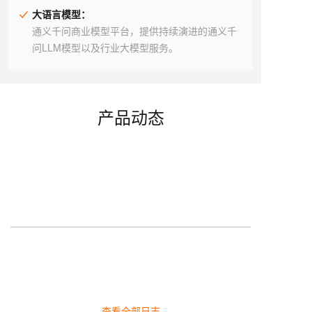
大语言模型：
通义千问商业模型平台，提供持续演进的通义千
问LLM模型以及行业大模型服务。
产品动态
查看全部日志