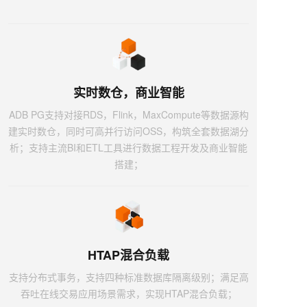
实时数仓，商业智能
ADB PG支持对接RDS，Flink，MaxCompute等数据源构
建实时数仓，同时可高并行访问OSS，构筑全套数据湖分
析；支持主流BI和ETL工具进行数据工程开发及商业智能
搭建；
HTAP混合负载
支持分布式事务，支持四种标准数据库隔离级别；满足高
吞吐在线交易应用场景需求，实现HTAP混合负载；