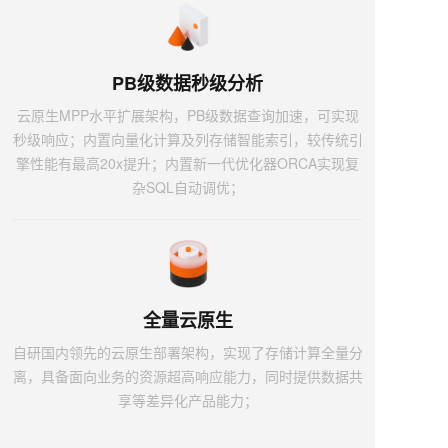
PB级数据秒级分析
云原生MPP水平扩展架构，PB级数据查询加速，可实现
秒级响应；内置向量化计算及列存储智能索引，较传统引
擎性能有最高20x提升；内置新一代优化器ORCA实现复
杂SQL自动调优；
全量云原生
自研国内领先的云原生部署架构，实现了存储计算全量分
离，具备面向业务的资源超高响应能力，同时提供数据共
享等差异化产品能力；