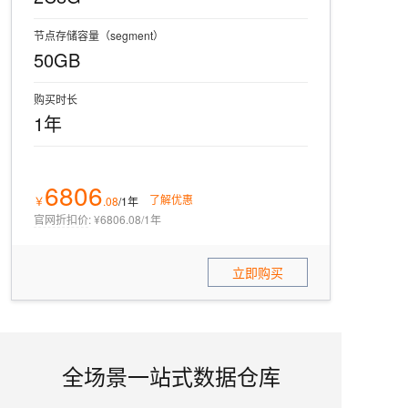
节点存储容量（segment）
50GB
购买时长
1年
6806
了解优惠
￥
.
08
/1年
官网折扣价
:
¥6806.08/1年
立即购买
全场景一站式数据仓库