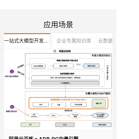
应用场景
一站式大模型开发和应用
企业专属知识库
云数据平台降本增
阿里云百炼 x ADB-PG向量引擎