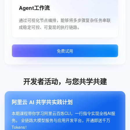
Agent工作流
通过可视化节点编排，能够将多步骤复杂任务串联
成稳定可控、可复现的执行链路。
免费试用
开发者活动，与您共学共建
阿里云 AI 共学共实践计划
本期课程带你学习阿里云百炼CLI，一行指令实现全栈AI服
务。 全链路大模型服务与应用开发平台，开通即送千万
Tokens！