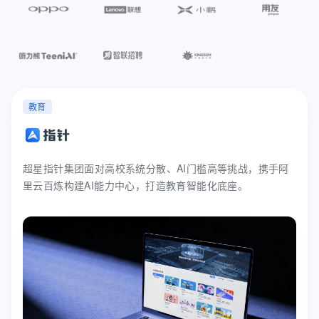
教育
超星指针集团面对高校系统分散、AI门槛高等挑战，携手阿
里云百炼构建AI能力中心，打造教育智能化底座。