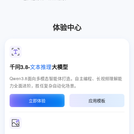
体验中心
文本推理
千问3.8-
大模型
Qwen3.8面向多模态智能体打造。自主编程、长视频理解能
力全面进阶，胜任复杂自动化场景。
立即体验
应用模板