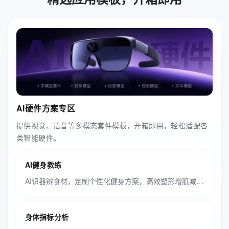
AI硬件方案专区
提供视觉、语音等多模态套件模板，开箱即用，轻松适配各
类智能硬件。
AI健身教练
AI识器辨食材，定制个性化健身方案，高效塑形增肌减脂。
身体指标分析