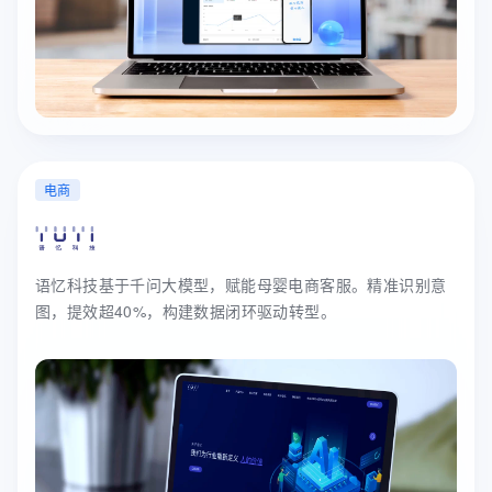
电商
语忆科技基于千问大模型，赋能母婴电商客服。精准识别意
图，提效超40%，构建数据闭环驱动转型。