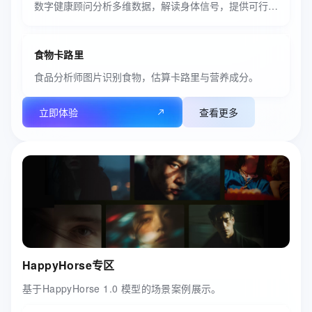
数字健康顾问分析多维数据，解读身体信号，提供可行生活建议。
食物卡路里
食品分析师图片识别食物，估算卡路里与营养成分。
立即体验
查看更多
HappyHorse专区
基于HappyHorse 1.0 模型的场景案例展示。