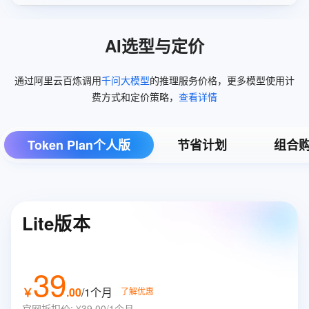
AI选型与定价
通过阿里云百炼调用
千问大模型
的推理服务价格，更多模型使用计
费方式和定价策略，
查看详情
Token Plan个人版
节省计划
组合
Lite版本
39
￥
.
00
/1个月
了解优惠
官网折扣价
:
¥39.00/1个月