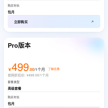
购买时长
包月
立即购买
Pro版本
499
￥
.
00
/1个月
了解优惠
官网折扣价
:
¥499.00/1个月
套餐类型
高级套餐
购买时长
包月