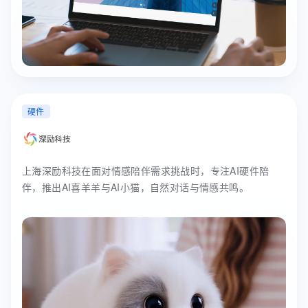
硬件
上海深励科技在面对情感陪伴需求挑战时，专注AI硬件陪
伴，推出AI喜羊羊与AI小猫，自然对话与情感共鸣。