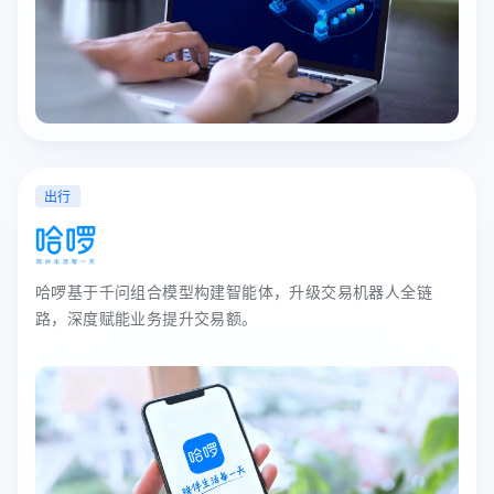
出行
哈啰基于千问组合模型构建智能体，升级交易机器人全链
路，深度赋能业务提升交易额。