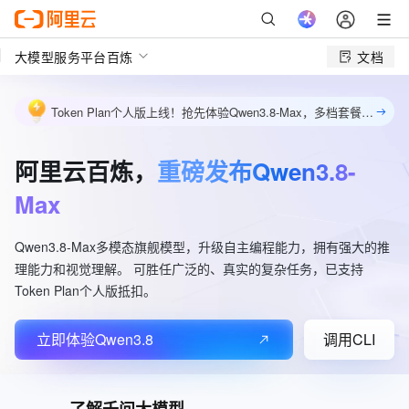
大模型服务平台百炼
文档
Token Plan个人版上线！抢先体验Qwen3.8-Max，多档套餐灵活选购，包月最低39元起。立即订阅
阿里云百炼，
重磅发布Qwen3.8-
Max
Qwen3.8-Max多模态旗舰模型，升级自主编程能力，拥有强大的推
理能力和视觉理解。 可胜任广泛的、真实的复杂任务，已支持
Token Plan个人版抵扣。
立即体验Qwen3.8
调用CLI