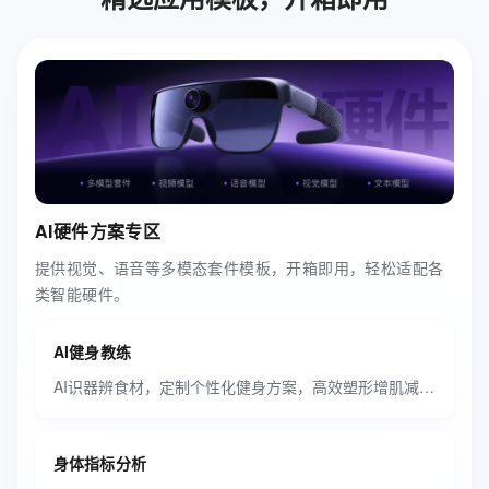
AI硬件方案专区
提供视觉、语音等多模态套件模板，开箱即用，轻松适配各
类智能硬件。
AI健身教练
AI识器辨食材，定制个性化健身方案，高效塑形增肌减脂。
身体指标分析