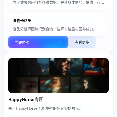
数字健康顾问分析多维数据，解读身体信号，提供可行生活建议。
食物卡路里
食品分析师图片识别食物，估算卡路里与营养成分。
立即体验
查看更多
HappyHorse专区
基于HappyHorse 1.0 模型的场景案例展示。