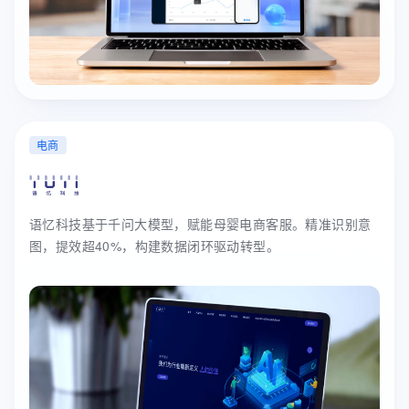
电商
语忆科技基于千问大模型，赋能母婴电商客服。精准识别意
图，提效超40%，构建数据闭环驱动转型。