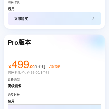
购买时长
包月
立即购买
Pro版本
499
￥
.
00
/1个月
了解优惠
官网折扣价
:
¥499.00/1个月
套餐类型
高级套餐
购买时长
包月