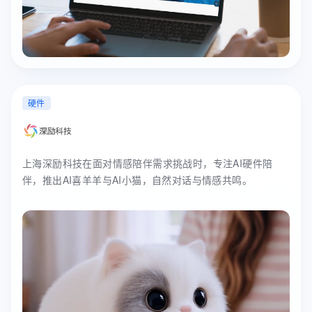
硬件
上海深励科技在面对情感陪伴需求挑战时，专注AI硬件陪
伴，推出AI喜羊羊与AI小猫，自然对话与情感共鸣。