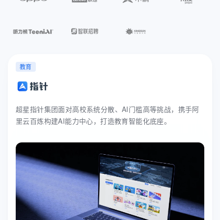
教育
超星指针集团面对高校系统分散、AI门槛高等挑战，携手阿
里云百炼构建AI能力中心，打造教育智能化底座。