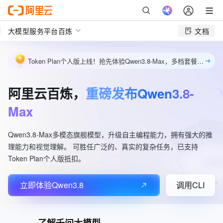
大模型服务平台百炼
文档
Token Plan个人版上线！抢先体验Qwen3.8-Max，多档套餐灵活选购，包月最低39元起。立即订阅
阿里云百炼，
重磅发布Qwen3.8-
Max
Qwen3.8-Max多模态旗舰模型，升级自主编程能力，拥有强大的推
理能力和视觉理解。 可胜任广泛的、真实的复杂任务，已支持
Token Plan个人版抵扣。
立即体验Qwen3.8
调用CLI