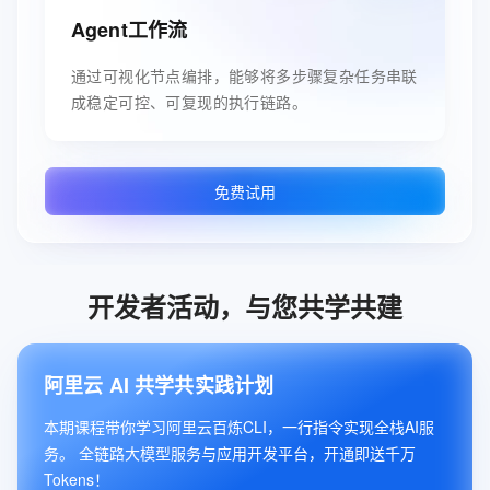
Agent工作流
通过可视化节点编排，能够将多步骤复杂任务串联
成稳定可控、可复现的执行链路。
免费试用
开发者活动，与您共学共建
阿里云 AI 共学共实践计划
本期课程带你学习阿里云百炼CLI，一行指令实现全栈AI服
务。 全链路大模型服务与应用开发平台，开通即送千万
Tokens！