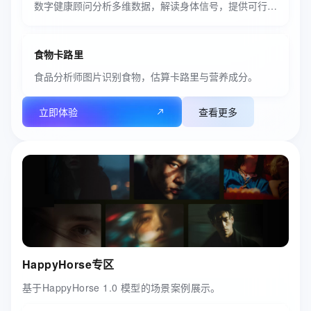
数字健康顾问分析多维数据，解读身体信号，提供可行生活建议。
食物卡路里
食品分析师图片识别食物，估算卡路里与营养成分。
立即体验
查看更多
HappyHorse专区
基于HappyHorse 1.0 模型的场景案例展示。