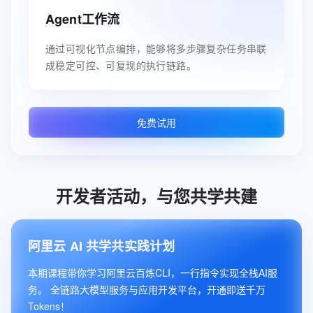
Agent工作流
通过可视化节点编排，能够将多步骤复杂任务串联
成稳定可控、可复现的执行链路。
免费试用
开发者活动，与您共学共建
阿里云 AI 共学共实践计划
本期课程带你学习阿里云百炼CLI，一行指令实现全栈AI服
务。 全链路大模型服务与应用开发平台，开通即送千万
Tokens！