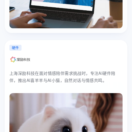
硬件
上海深励科技在面对情感陪伴需求挑战时，专注AI硬件陪
伴，推出AI喜羊羊与AI小猫，自然对话与情感共鸣。