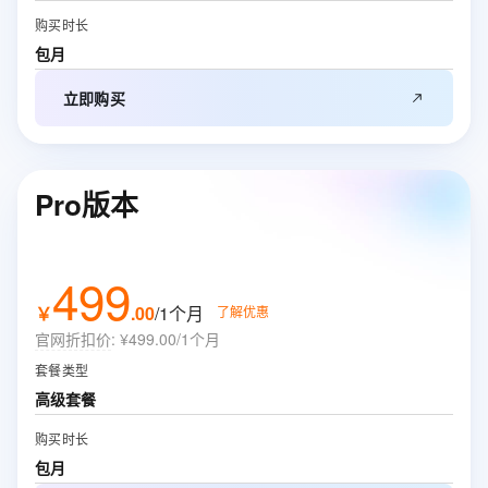
购买时长
包月
立即购买
Pro版本
499
￥
.
00
/1个月
了解优惠
官网折扣价
:
¥499.00/1个月
套餐类型
高级套餐
购买时长
包月