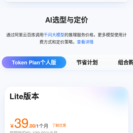
AI选型与定价
通过阿里云百炼调用
千问大模型
的推理服务价格，更多模型使用计
费方式和定价策略，
查看详情
Token Plan个人版
节省计划
组合
Lite版本
39
￥
.
00
/1个月
了解优惠
官网折扣价
:
¥39.00/1个月