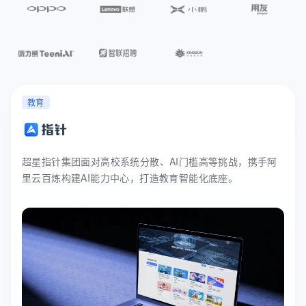
教育
超星指针集团面对高校系统分散、AI门槛高等挑战，携手阿
里云百炼构建AI能力中心，打造教育智能化底座。