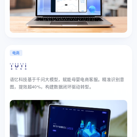
电商
语忆科技基于千问大模型，赋能母婴电商客服。精准识别意
图，提效超40%，构建数据闭环驱动转型。