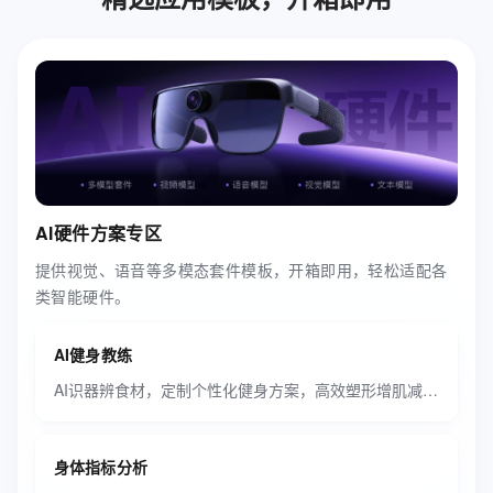
AI硬件方案专区
提供视觉、语音等多模态套件模板，开箱即用，轻松适配各
类智能硬件。
AI健身教练
AI识器辨食材，定制个性化健身方案，高效塑形增肌减脂。
身体指标分析