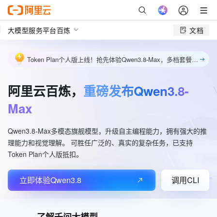
大模型服务平台百炼
文档
Token Plan个人版上线！抢先体验Qwen3.8-Max，多档套餐灵活选购，包月最低39元起。立即订阅
阿里云百炼，
重磅发布Qwen3.8-
Max
Qwen3.8-Max多模态旗舰模型，升级自主编程能力，拥有强大的推
理能力和视觉理解。 可胜任广泛的、真实的复杂任务，已支持
Token Plan个人版抵扣。
立即体验Qwen3.8
调用CLI