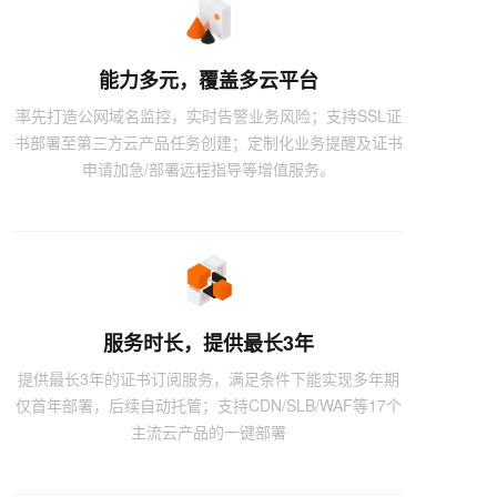
能力多元，覆盖多云平台
率先打造公网域名监控，实时告警业务风险；支持SSL证
书部署至第三方云产品任务创建；定制化业务提醒及证书
申请加急/部署远程指导等增值服务。
服务时长，提供最长3年
提供最长3年的证书订阅服务，满足条件下能实现多年期
仅首年部署，后续自动托管；支持CDN/SLB/WAF等17个
主流云产品的一键部署