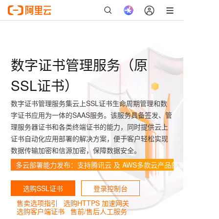
数字证书管理服务（原
SSL证书）
数字证书管理服务集云上SSL证书生命周期管理和数
字证书应用为一体的SAAS服务。该服务具备签发、管
理服务器证书和各类终端证书的能力，同时提供云上
证书自动化应用部署的解决方案，便于客户轻松实现
数据传输加密和信源加密，保障数据安全。
多云部署能力发布：支持腾讯云 及 AWS多款云产品部署，点击查
选购SSL证书
登录控制台
售卖选项指引
选购HTTPS 加速网关
选购客户端证书
售前/售后人工服务