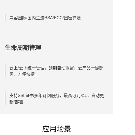
兼容国际/国内主流RSA/ECC/国密算法
生命周期管理
云上/云下统一管理，到期自动提醒，云产品一键部
署，方便快捷。
支持SSL证书多年订阅服务，最高可到3年，自动更
新/部署
应用场景