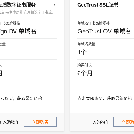
L云盾数字证书服务
GeoTrust SSL证书
云上SSL证书生命周期管理和数字证书应用为一体的SAAS服务
证书品牌规格
单域名证书品牌规格
ign DV 单域名
GeoTrust OV 单域名
数量
单域名数量
1个
长
购买时长
月
6个月
立即购买，获取最新价格
点击立即购买，获取最新价格
加入购物车
立即购买
加入购物车
立即购