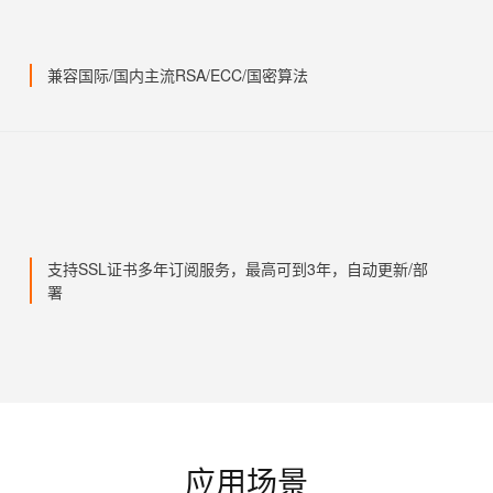
兼容国际/国内主流RSA/ECC/国密算法
支持SSL证书多年订阅服务，最高可到3年，自动更新/部
署
应用场景