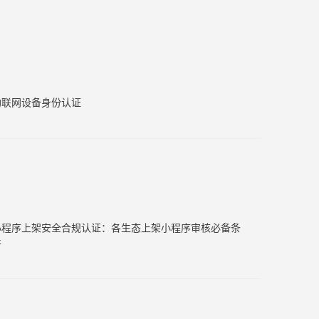
物联网设备身份认证
小程序上架安全合规认证：各生态上架小程序审核必备条
件