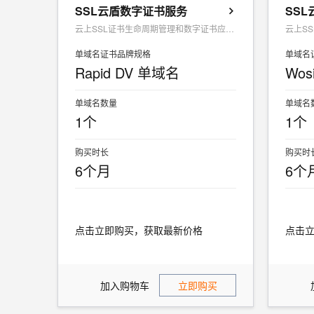
SSL云盾数字证书服务
SS
云上SSL证书生命周期管理和数字证书应用为一体的SAAS服务
单域名证书品牌规格
单域名
Rapid DV 单域名
Wos
单域名数量
单域名
1个
1个
购买时长
购买时
6个月
6个
点击立即购买，获取最新价格
点击
加入购物车
立即购买