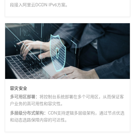
段接入阿里云DCDN IPv6方案。
容灾安全
多可用区部署
：
将控制台系统部署在多个可用区，从而保证客
户业务的高可用性和容灾性。
多层级分布式架构
：
CDN支持逻辑多层级架构，通过节点优选
和动态选路保障内容的可达性。