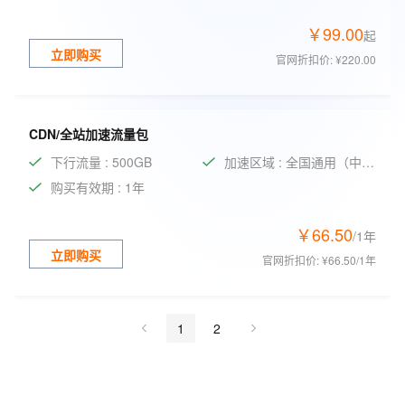
￥
99
.
00
起
立即购买
官网折扣价
:
¥220.00
CDN/全站加速流量包
下行流量 : 500GB
加速区域 : 全国通用（中国内地）
购买有效期 : 1年
￥
66
.
50
/1年
立即购买
官网折扣价
:
¥66.50/1年
1
2