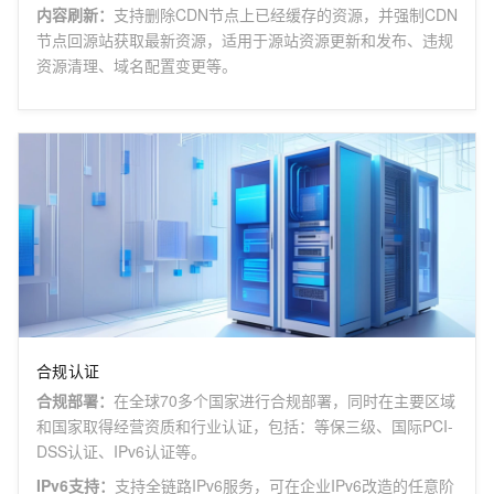
内容刷新
：
支持删除CDN节点上已经缓存的资源，并强制CDN
节点回源站获取最新资源，适用于源站资源更新和发布、违规
资源清理、域名配置变更等。
合规认证
合规部署
：
在全球70多个国家进行合规部署，同时在主要区域
和国家取得经营资质和行业认证，包括：等保三级、国际PCI-
DSS认证、IPv6认证等。
IPv6支持
：
支持全链路IPv6服务，可在企业IPv6改造的任意阶