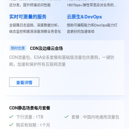
近分发，提升终端访问性能
180Tbps+弹性带宽应对业务的波
动
实时可测量的服务
云原生&DevOps
全链路日志追踪、深度数据分析，
借助可编程能力和DevOps能力打
结合监控和拨测深度洞察业务变化
造更好的加速体验
CDN及边缘云会场
限时优惠
CDN流量包、ESA全系套餐和基础版流量包优惠购，一键防
刷，加速和保护所有互联网流量
查看详情
CDN静态场景每月套餐
下行流量 : 1TB
套餐 : 中国内地通用流量包
购买有效期 : 1个月