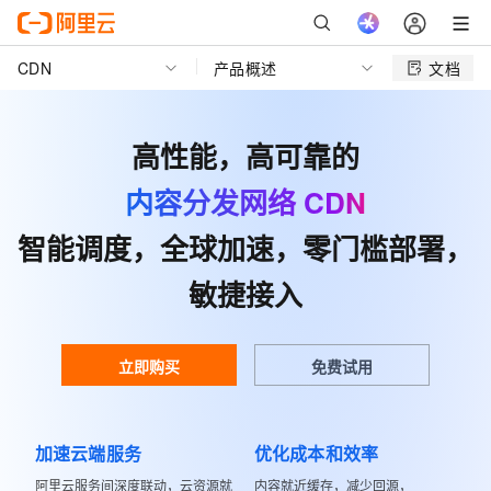
CDN
产品概述
文档
高性能，高可靠的
内容分发网络 CDN
智能调度，全球加速，零门槛部署，
敏捷接入
立即购买
免费试用
加速云端服务
优化成本和效率
阿里云服务间深度联动，云资源就
内容就近缓存，减少回源，