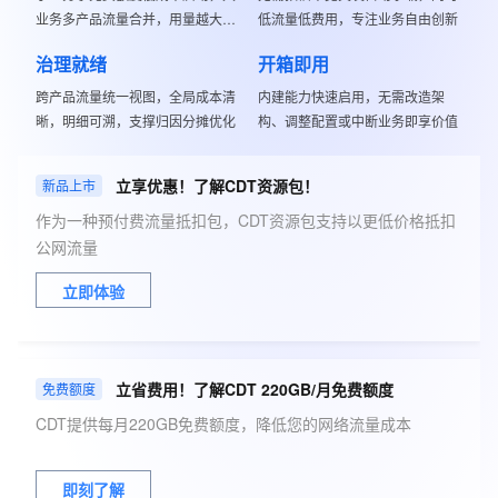
业务多产品流量合并，用量越大单
低流量低费用，专注业务自由创新
价越优
治理就绪
开箱即用
跨产品流量统一视图，全局成本清
内建能力快速启用，无需改造架
晰，明细可溯，支撑归因分摊优化
构、调整配置或中断业务即享价值
立享优惠！了解CDT资源包！
新品上市
作为一种预付费流量抵扣包，CDT资源包支持以更低价格抵扣
公网流量
立即体验
立省费用！了解CDT 220GB/月免费额度
免费额度
CDT提供每月220GB免费额度，降低您的网络流量成本
即刻了解