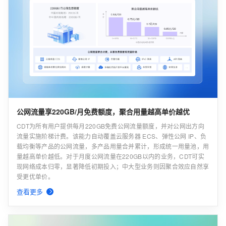
公网流量享220GB/月免费额度，聚合用量越高单价越优
CDT为所有用户提供每月220GB免费公网流量额度，并对公网出方向
流量实施阶梯计费。该能力自动覆盖云服务器 ECS、弹性公网 IP、负
载均衡等产品的公网流量，多产品用量合并累计，形成统一用量池，用
量越高单价越低。对于月度公网流量在220GB以内的业务，CDT可实
现网络成本归零，显著降低初期投入；中大型业务则因聚合效应自然享
受更优单价。
查看更多