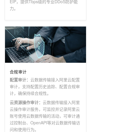
EIP，提供Tbps级的专业DDoS防护能
力。
合规审计
配置审计
：
云数据传输接入阿里云配置
审计，支持配置历史追踪、配置合规审
计，确保持续合规性。
云资源操作审计
：
云数据传输接入阿里
云操作审计服务，可监控并记录阿里云
账号使用云数据传输的活动，可审计通
过控制台、OpenAPI等对云数据传输访
问和使用行为。