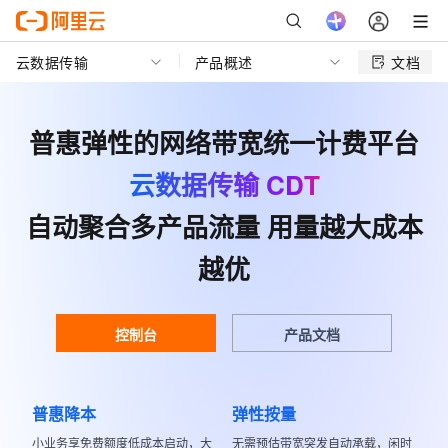
云数据传输
产品概述
文档
普惠弹性的网络带宽统一计费平台
云数据传输 CDT
自动聚合多产品流量 用量越大成本
越优
控制台
产品文档
普惠降本
弹性按量
小业务享免费额度低成本启动，大
无需预估带宽突发自动承载，闲时